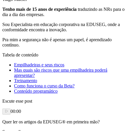
Tenho mais de 15 anos de experiência
traduzindo as NRs para o
dia a dia das empresas.
Sou Especialista em educação corporativa na EDUSEG, onde a
conformidade encontra a inovação.
Pra mim a segurança não é apenas um papel, é aprendizado
contínuo.
Tabela de conteúdo
Empilhadeiras e seus riscos
Mas quais são riscos que uma empilhadeira poderá
apresentar?
Treinamento
Como funciona o curso da Beta?
Conteúdo programático
Escute esse post
00:00
Quer ler os artigos da EDUSEG® em primeira mão?