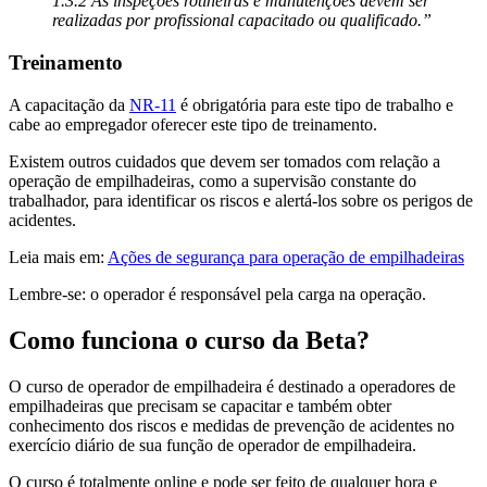
1.3.2 As inspeções rotineiras e manutenções devem ser
realizadas por profissional capacitado ou qualificado.”
Treinamento
A capacitação da
NR-11
é obrigatória para este tipo de trabalho e
cabe ao empregador oferecer este tipo de treinamento.
Existem outros cuidados que devem ser tomados com relação a
operação de empilhadeiras, como a supervisão constante do
trabalhador, para identificar os riscos e alertá-los sobre os perigos de
acidentes.
Leia mais em:
Ações de segurança para operação de empilhadeiras
Lembre-se: o operador é responsável pela carga na operação.
Como funciona o curso da Beta?
O curso de operador de empilhadeira é destinado a operadores de
empilhadeiras que precisam se capacitar e também obter
conhecimento dos riscos e medidas de prevenção de acidentes no
exercício diário de sua função de operador de empilhadeira.
O curso é totalmente online e pode ser feito de qualquer hora e