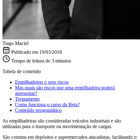
Tiago Maciel
Publicado em
19/03/2018
Tempo de leitura de 3 minutos
Tabela de conteúdo
Empilhadeiras e seus riscos
Mas quais são riscos que uma empilhadeira poderá
apresentar?
Treinamento
Como funciona o curso da Beta?
Conteúdo programático
As empilhadeiras são consideradas veículos industriais e são
utilizadas para o transporte ou movimentação de cargas.
São comuns em depósitos e supermercados atacadistas, facilitando o