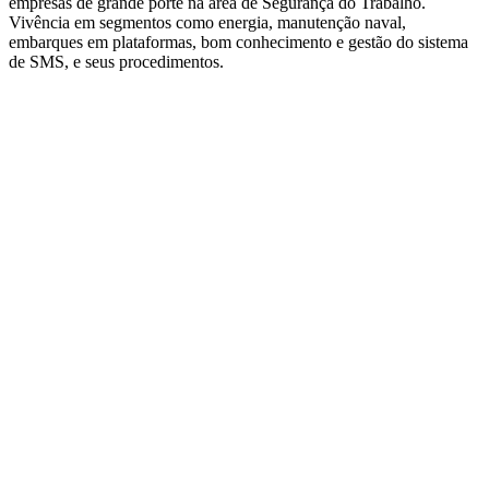
empresas de grande porte na área de Segurança do Trabalho.
Vivência em segmentos como energia, manutenção naval,
embarques em plataformas, bom conhecimento e gestão do sistema
de SMS, e seus procedimentos.