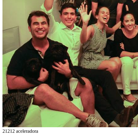
21212 aceleradora