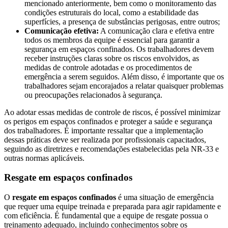
mencionado anteriormente, bem como o monitoramento das
condições estruturais do local, como a estabilidade das
superfícies, a presença de substâncias perigosas, entre outros;
Comunicação efetiva:
A comunicação clara e efetiva entre
todos os membros da equipe é essencial para garantir a
segurança em espaços confinados. Os trabalhadores devem
receber instruções claras sobre os riscos envolvidos, as
medidas de controle adotadas e os procedimentos de
emergência a serem seguidos. Além disso, é importante que os
trabalhadores sejam encorajados a relatar quaisquer problemas
ou preocupações relacionados à segurança.
Ao adotar essas medidas de controle de riscos, é possível minimizar
os perigos em espaços confinados e proteger a saúde e segurança
dos trabalhadores. É importante ressaltar que a implementação
dessas práticas deve ser realizada por profissionais capacitados,
seguindo as diretrizes e recomendações estabelecidas pela NR-33 e
outras normas aplicáveis.
Resgate em espaços confinados
O
resgate em espaços confinados
é uma situação de emergência
que requer uma equipe treinada e preparada para agir rapidamente e
com eficiência. É fundamental que a equipe de resgate possua o
treinamento adequado, incluindo conhecimentos sobre os