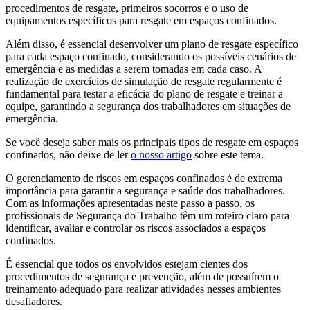
procedimentos de resgate, primeiros socorros e o uso de
equipamentos específicos para resgate em espaços confinados.
Além disso, é essencial desenvolver um plano de resgate específico
para cada espaço confinado, considerando os possíveis cenários de
emergência e as medidas a serem tomadas em cada caso. A
realização de exercícios de simulação de resgate regularmente é
fundamental para testar a eficácia do plano de resgate e treinar a
equipe, garantindo a segurança dos trabalhadores em situações de
emergência.
Se você deseja saber mais os principais tipos de resgate em espaços
confinados, não deixe de ler
o nosso artigo
sobre este tema.
O gerenciamento de riscos em espaços confinados é de extrema
importância para garantir a segurança e saúde dos trabalhadores.
Com as informações apresentadas neste passo a passo, os
profissionais de Segurança do Trabalho têm um roteiro claro para
identificar, avaliar e controlar os riscos associados a espaços
confinados.
É essencial que todos os envolvidos estejam cientes dos
procedimentos de segurança e prevenção, além de possuírem o
treinamento adequado para realizar atividades nesses ambientes
desafiadores.