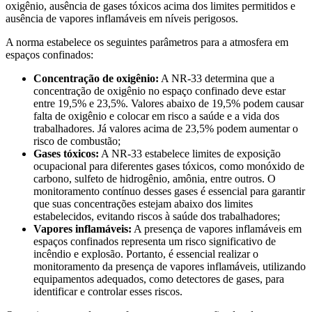
oxigênio, ausência de gases tóxicos acima dos limites permitidos e
ausência de vapores inflamáveis em níveis perigosos.
A norma estabelece os seguintes parâmetros para a atmosfera em
espaços confinados:
Concentração de oxigênio:
A NR-33 determina que a
concentração de oxigênio no espaço confinado deve estar
entre 19,5% e 23,5%. Valores abaixo de 19,5% podem causar
falta de oxigênio e colocar em risco a saúde e a vida dos
trabalhadores. Já valores acima de 23,5% podem aumentar o
risco de combustão;
Gases tóxicos:
A NR-33 estabelece limites de exposição
ocupacional para diferentes gases tóxicos, como monóxido de
carbono, sulfeto de hidrogênio, amônia, entre outros. O
monitoramento contínuo desses gases é essencial para garantir
que suas concentrações estejam abaixo dos limites
estabelecidos, evitando riscos à saúde dos trabalhadores;
Vapores inflamáveis:
A presença de vapores inflamáveis em
espaços confinados representa um risco significativo de
incêndio e explosão. Portanto, é essencial realizar o
monitoramento da presença de vapores inflamáveis, utilizando
equipamentos adequados, como detectores de gases, para
identificar e controlar esses riscos.