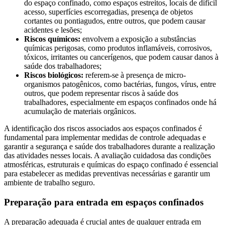
do espaço confinado, como espaços estreitos, locais de difícil
acesso, superfícies escorregadias, presença de objetos
cortantes ou pontiagudos, entre outros, que podem causar
acidentes e lesões;
Riscos químicos:
envolvem a exposição a substâncias
químicas perigosas, como produtos inflamáveis, corrosivos,
tóxicos, irritantes ou cancerígenos, que podem causar danos à
saúde dos trabalhadores;
Riscos biológicos:
referem-se à presença de micro-
organismos patogênicos, como bactérias, fungos, vírus, entre
outros, que podem representar riscos à saúde dos
trabalhadores, especialmente em espaços confinados onde há
acumulação de materiais orgânicos.
A identificação dos riscos associados aos espaços confinados é
fundamental para implementar medidas de controle adequadas e
garantir a segurança e saúde dos trabalhadores durante a realização
das atividades nesses locais. A avaliação cuidadosa das condições
atmosféricas, estruturais e químicas do espaço confinado é essencial
para estabelecer as medidas preventivas necessárias e garantir um
ambiente de trabalho seguro.
Preparação para entrada em espaços confinados
A preparação adequada é crucial antes de qualquer entrada em