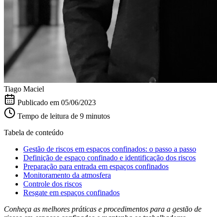
Tiago Maciel
Publicado em
05/06/2023
Tempo de leitura de 9 minutos
Tabela de conteúdo
Gestão de riscos em espaços confinados: o passo a passo
Definição de espaço confinado e identificação dos riscos
Preparação para entrada em espaços confinados
Monitoramento da atmosfera
Controle dos riscos
Resgate em espaços confinados
Conheça as melhores práticas e procedimentos para a gestão de