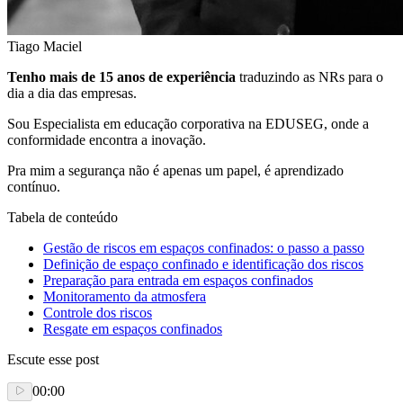
Tiago Maciel
Tenho mais de 15 anos de experiência
traduzindo as NRs para o
dia a dia das empresas.
Sou Especialista em educação corporativa na EDUSEG, onde a
conformidade encontra a inovação.
Pra mim a segurança não é apenas um papel, é aprendizado
contínuo.
Tabela de conteúdo
Gestão de riscos em espaços confinados: o passo a passo
Definição de espaço confinado e identificação dos riscos
Preparação para entrada em espaços confinados
Monitoramento da atmosfera
Controle dos riscos
Resgate em espaços confinados
Escute esse post
00:00