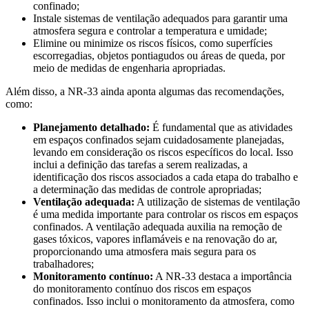
confinado;
Instale sistemas de ventilação adequados para garantir uma
atmosfera segura e controlar a temperatura e umidade;
Elimine ou minimize os riscos físicos, como superfícies
escorregadias, objetos pontiagudos ou áreas de queda, por
meio de medidas de engenharia apropriadas.
Além disso, a NR-33 ainda aponta algumas das recomendações,
como:
Planejamento detalhado:
É fundamental que as atividades
em espaços confinados sejam cuidadosamente planejadas,
levando em consideração os riscos específicos do local. Isso
inclui a definição das tarefas a serem realizadas, a
identificação dos riscos associados a cada etapa do trabalho e
a determinação das medidas de controle apropriadas;
Ventilação adequada:
A utilização de sistemas de ventilação
é uma medida importante para controlar os riscos em espaços
confinados. A ventilação adequada auxilia na remoção de
gases tóxicos, vapores inflamáveis e na renovação do ar,
proporcionando uma atmosfera mais segura para os
trabalhadores;
Monitoramento contínuo:
A NR-33 destaca a importância
do monitoramento contínuo dos riscos em espaços
confinados. Isso inclui o monitoramento da atmosfera, como