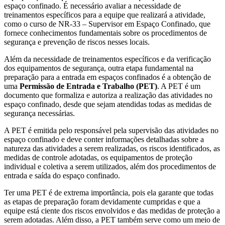
espaço confinado. É necessário avaliar a necessidade de
treinamentos específicos para a equipe que realizará a atividade,
como o curso de NR-33 – Supervisor em Espaço Confinado, que
fornece conhecimentos fundamentais sobre os procedimentos de
segurança e prevenção de riscos nesses locais.
Além da necessidade de treinamentos específicos e da verificação
dos equipamentos de segurança, outra etapa fundamental na
preparação para a entrada em espaços confinados é a obtenção de
uma
Permissão de Entrada e Trabalho (PET)
. A PET é um
documento que formaliza e autoriza a realização das atividades no
espaço confinado, desde que sejam atendidas todas as medidas de
segurança necessárias.
A PET é emitida pelo responsável pela supervisão das atividades no
espaço confinado e deve conter informações detalhadas sobre a
natureza das atividades a serem realizadas, os riscos identificados, as
medidas de controle adotadas, os equipamentos de proteção
individual e coletiva a serem utilizados, além dos procedimentos de
entrada e saída do espaço confinado.
Ter uma PET é de extrema importância, pois ela garante que todas
as etapas de preparação foram devidamente cumpridas e que a
equipe está ciente dos riscos envolvidos e das medidas de proteção a
serem adotadas. Além disso, a PET também serve como um meio de