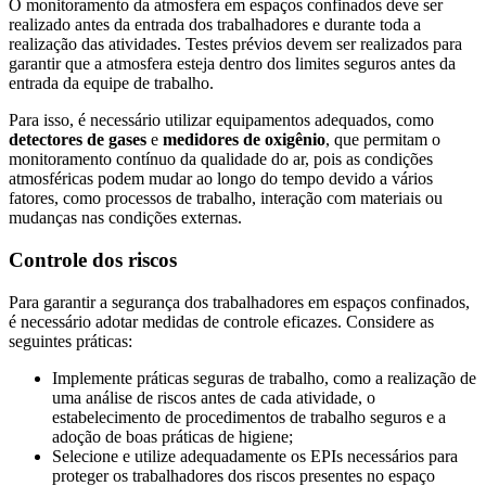
O monitoramento da atmosfera em espaços confinados deve ser
realizado antes da entrada dos trabalhadores e durante toda a
realização das atividades. Testes prévios devem ser realizados para
garantir que a atmosfera esteja dentro dos limites seguros antes da
entrada da equipe de trabalho.
Para isso, é necessário utilizar equipamentos adequados, como
detectores de gases
e
medidores de oxigênio
, que permitam o
monitoramento contínuo da qualidade do ar, pois as condições
atmosféricas podem mudar ao longo do tempo devido a vários
fatores, como processos de trabalho, interação com materiais ou
mudanças nas condições externas.
Controle dos riscos
Para garantir a segurança dos trabalhadores em espaços confinados,
é necessário adotar medidas de controle eficazes. Considere as
seguintes práticas:
Implemente práticas seguras de trabalho, como a realização de
uma análise de riscos antes de cada atividade, o
estabelecimento de procedimentos de trabalho seguros e a
adoção de boas práticas de higiene;
Selecione e utilize adequadamente os EPIs necessários para
proteger os trabalhadores dos riscos presentes no espaço