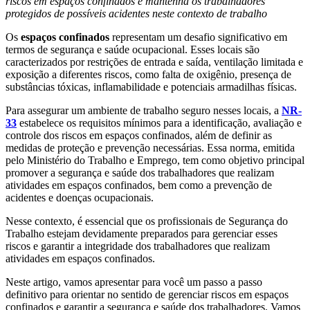
riscos em espaços confinados e mantenha os trabalhadores
protegidos de possíveis acidentes neste contexto de trabalho
Os
espaços confinados
representam um desafio significativo em
termos de segurança e saúde ocupacional. Esses locais são
caracterizados por restrições de entrada e saída, ventilação limitada e
exposição a diferentes riscos, como falta de oxigênio, presença de
substâncias tóxicas, inflamabilidade e potenciais armadilhas físicas.
Para assegurar um ambiente de trabalho seguro nesses locais, a
NR-
33
estabelece os requisitos mínimos para a identificação, avaliação e
controle dos riscos em espaços confinados, além de definir as
medidas de proteção e prevenção necessárias. Essa norma, emitida
pelo Ministério do Trabalho e Emprego, tem como objetivo principal
promover a segurança e saúde dos trabalhadores que realizam
atividades em espaços confinados, bem como a prevenção de
acidentes e doenças ocupacionais.
Nesse contexto, é essencial que os profissionais de Segurança do
Trabalho estejam devidamente preparados para gerenciar esses
riscos e garantir a integridade dos trabalhadores que realizam
atividades em espaços confinados.
Neste artigo, vamos apresentar para você um passo a passo
definitivo para orientar no sentido de gerenciar riscos em espaços
confinados e garantir a segurança e saúde dos trabalhadores. Vamos