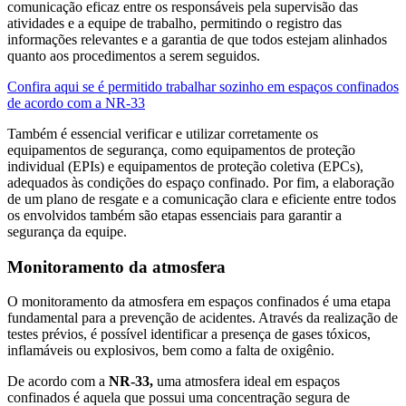
comunicação eficaz entre os responsáveis pela supervisão das
atividades e a equipe de trabalho, permitindo o registro das
informações relevantes e a garantia de que todos estejam alinhados
quanto aos procedimentos a serem seguidos.
Confira aqui se é permitido trabalhar sozinho em espaços confinados
de acordo com a NR-33
Também é essencial verificar e utilizar corretamente os
equipamentos de segurança, como equipamentos de proteção
individual (EPIs) e equipamentos de proteção coletiva (EPCs),
adequados às condições do espaço confinado. Por fim, a elaboração
de um plano de resgate e a comunicação clara e eficiente entre todos
os envolvidos também são etapas essenciais para garantir a
segurança da equipe.
Monitoramento da atmosfera
O monitoramento da atmosfera em espaços confinados é uma etapa
fundamental para a prevenção de acidentes. Através da realização de
testes prévios, é possível identificar a presença de gases tóxicos,
inflamáveis ou explosivos, bem como a falta de oxigênio.
De acordo com a
NR-33,
uma atmosfera ideal em espaços
confinados é aquela que possui uma concentração segura de