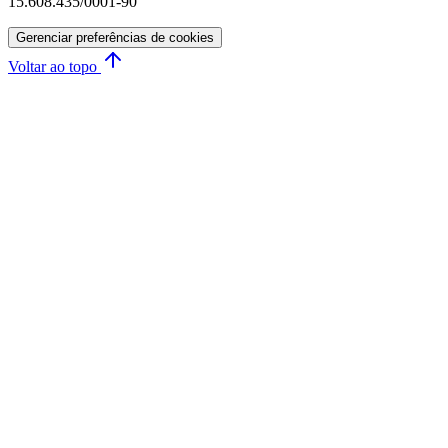
15.608.435/0001-90
Gerenciar preferências de cookies
Voltar ao topo