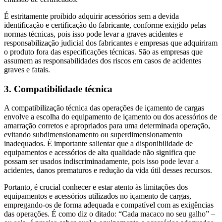
É estritamente proibido adquirir acessórios sem a devida
identificação e certificação do fabricante, conforme exigido pelas
normas técnicas, pois isso pode levar a graves acidentes e
responsabilização judicial dos fabricantes e empresas que adquiriram
o produto fora das especificações técnicas. São as empresas que
assumem as responsabilidades dos riscos em casos de acidentes
graves e fatais.
3. Compatibilidade técnica
A compatibilização técnica das operações de içamento de cargas
envolve a escolha do equipamento de içamento ou dos acessórios de
amarração corretos e apropriados para uma determinada operação,
evitando subdimensionamento ou superdimensionamento
inadequados. É importante salientar que a disponibilidade de
equipamentos e acessórios de alta qualidade não significa que
possam ser usados indiscriminadamente, pois isso pode levar a
acidentes, danos prematuros e redução da vida útil desses recursos.
Portanto, é crucial conhecer e estar atento às limitações dos
equipamentos e acessórios utilizados no içamento de cargas,
empregando-os de forma adequada e compatível com as exigências
das operações. É como diz o ditado: “Cada macaco no seu galho” –