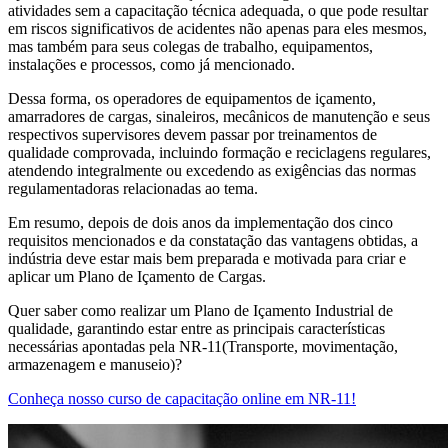
atividades sem a capacitação técnica adequada, o que pode resultar
em riscos significativos de acidentes não apenas para eles mesmos,
mas também para seus colegas de trabalho, equipamentos,
instalações e processos, como já mencionado.
Dessa forma, os operadores de equipamentos de içamento,
amarradores de cargas, sinaleiros, mecânicos de manutenção e seus
respectivos supervisores devem passar por treinamentos de
qualidade comprovada, incluindo formação e reciclagens regulares,
atendendo integralmente ou excedendo as exigências das normas
regulamentadoras relacionadas ao tema.
Em resumo, depois de dois anos da implementação dos cinco
requisitos mencionados e da constatação das vantagens obtidas, a
indústria deve estar mais bem preparada e motivada para criar e
aplicar um Plano de Içamento de Cargas.
Quer saber como realizar um Plano de Içamento Industrial de
qualidade, garantindo estar entre as principais características
necessárias apontadas pela NR-11(Transporte, movimentação,
armazenagem e manuseio)?
Conheça nosso curso de capacitação online em NR-11!