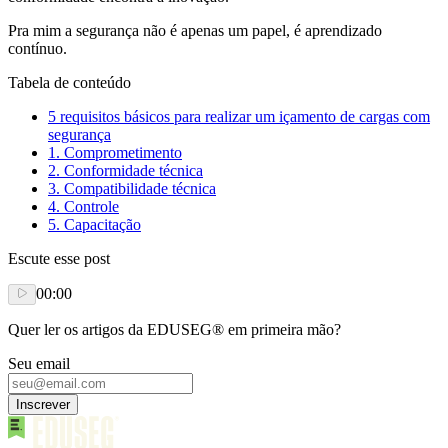
Pra mim a segurança não é apenas um papel, é aprendizado
contínuo.
Tabela de conteúdo
5 requisitos básicos para realizar um içamento de cargas com
segurança
1. Comprometimento
2. Conformidade técnica
3. Compatibilidade técnica
4. Controle
5. Capacitação
Escute esse post
00:00
Quer ler os artigos da EDUSEG® em primeira mão?
Seu email
Inscrever