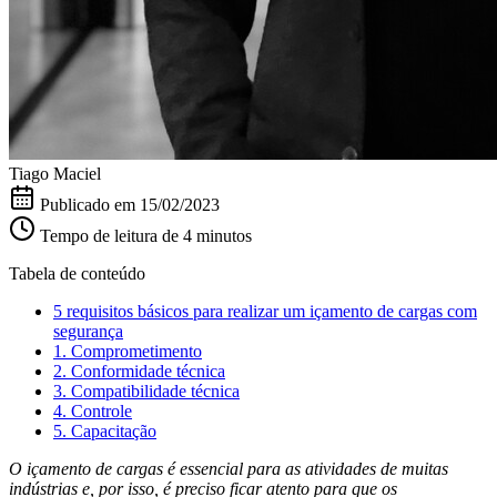
Tiago Maciel
Publicado em
15/02/2023
Tempo de leitura de 4 minutos
Tabela de conteúdo
5 requisitos básicos para realizar um içamento de cargas com
segurança
1. Comprometimento
2. Conformidade técnica
3. Compatibilidade técnica
4. Controle
5. Capacitação
O içamento de cargas é essencial para as atividades de muitas
indústrias e, por isso, é preciso ficar atento para que os