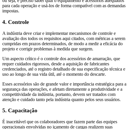
ou seja, é preciso saber qual o equipamento e acessórios adequados
para cada operação e usá-los de forma compatível com as demandas
impostas.
4. Controle
A indústria deve criar e implementar mecanismos de controle e
avaliação dos todos os requisitos aqui citados, com métricas a serem
cumpridas em prazos determinados, de modo a medir a eficácia do
projeto e corrigir problemas à medida que surgem.
Um aspecto crítico é o controle dos acessórios de amarração, que
requer cuidados rigorosos, desde a aquisição de fabricantes
credenciados, até o registro detalhado de sua especificação técnica e
uso ao longo de sua vida útil, até o momento do descarte.
Esses acessórios são de grande valor e importância estratégica para a
segurança das operações, e afetam diretamente a produtividade e a
competitividade da indústria, portanto, devem ser tratados com
atenção e cuidado tanto pela indústria quanto pelos seus usuários.
5. Capacitação
É inaceitável que os colaboradores que fazem parte das equipes
operacionais envolvidas no içamento de cargas realizem suas