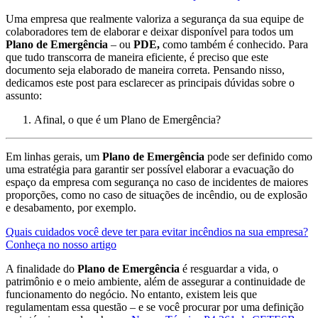
Uma empresa que realmente valoriza a segurança da sua equipe de
colaboradores tem de elaborar e deixar disponível para todos um
Plano de Emergência
– ou
PDE,
como também é conhecido. Para
que tudo transcorra de maneira eficiente, é preciso que este
documento seja elaborado de maneira correta. Pensando nisso,
dedicamos este post para esclarecer as principais dúvidas sobre o
assunto:
Afinal, o que é um Plano de Emergência?
Em linhas gerais, um
Plano de Emergência
pode ser definido como
uma estratégia para garantir ser possível elaborar a evacuação do
espaço da empresa com segurança no caso de incidentes de maiores
proporções, como no caso de situações de incêndio, ou de explosão
e desabamento, por exemplo.
Quais cuidados você deve ter para evitar incêndios na sua empresa?
Conheça no nosso artigo
A finalidade do
Plano de Emergência
é resguardar a vida, o
patrimônio e o meio ambiente, além de assegurar a continuidade de
funcionamento do negócio. No entanto, existem leis que
regulamentam essa questão – e se você procurar por uma definição