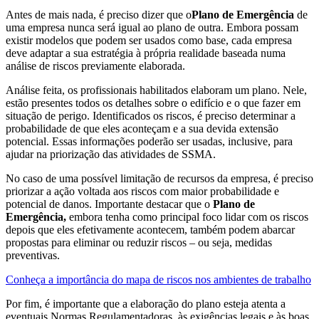
Antes de mais nada, é preciso dizer que o
Plano de Emergência
de
uma empresa nunca será igual ao plano de outra. Embora possam
existir modelos que podem ser usados como base, cada empresa
deve adaptar a sua estratégia à própria realidade baseada numa
análise de riscos previamente elaborada.
Análise feita, os profissionais habilitados elaboram um plano. Nele,
estão presentes todos os detalhes sobre o edifício e o que fazer em
situação de perigo. Identificados os riscos, é preciso determinar a
probabilidade de que eles aconteçam e a sua devida extensão
potencial. Essas informações poderão ser usadas, inclusive, para
ajudar na priorização das atividades de SSMA.
No caso de uma possível limitação de recursos da empresa, é preciso
priorizar a ação voltada aos riscos com maior probabilidade e
potencial de danos. Importante destacar que o
Plano de
Emergência,
embora tenha como principal foco lidar com os riscos
depois que eles efetivamente acontecem, também podem abarcar
propostas para eliminar ou reduzir riscos – ou seja, medidas
preventivas.
Conheça a importância do mapa de riscos nos ambientes de trabalho
Por fim, é importante que a elaboração do plano esteja atenta a
eventuais Normas Regulamentadoras, às exigências legais e às boas