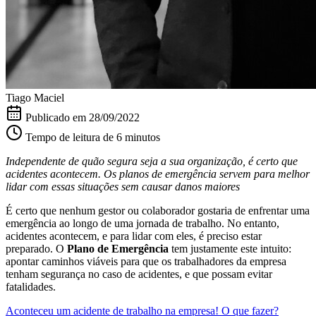
Tiago Maciel
Publicado em
28/09/2022
Tempo de leitura de 6 minutos
Independente de quão segura seja a sua organização, é certo que
acidentes acontecem. Os planos de emergência servem para melhor
lidar com essas situações sem causar danos maiores
É certo que nenhum gestor ou colaborador gostaria de enfrentar uma
emergência ao longo de uma jornada de trabalho. No entanto,
acidentes acontecem, e para lidar com eles, é preciso estar
preparado. O
Plano de Emergência
tem justamente este intuito:
apontar caminhos viáveis para que os trabalhadores da empresa
tenham segurança no caso de acidentes, e que possam evitar
fatalidades.
Aconteceu um acidente de trabalho na empresa! O que fazer?