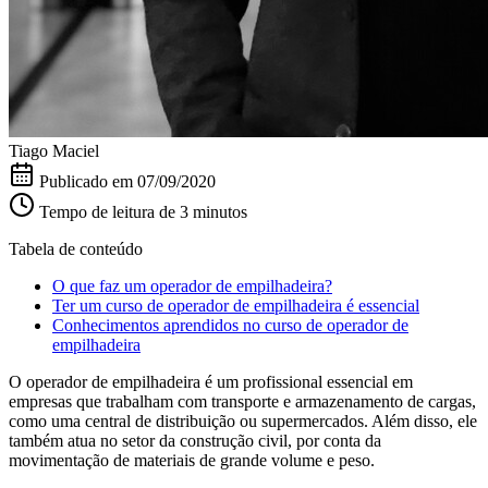
Tiago Maciel
Publicado em
07/09/2020
Tempo de leitura de 3 minutos
Tabela de conteúdo
O que faz um operador de empilhadeira?
Ter um curso de operador de empilhadeira é essencial
Conhecimentos aprendidos no curso de operador de
empilhadeira
O operador de empilhadeira é um profissional essencial em
empresas que trabalham com transporte e armazenamento de cargas,
como uma central de distribuição ou supermercados. Além disso, ele
também atua no setor da construção civil, por conta da
movimentação de materiais de grande volume e peso.