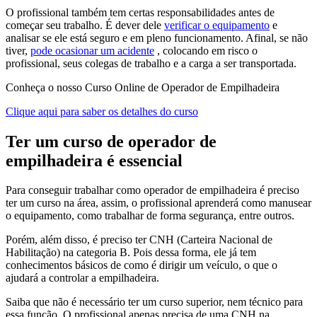
O profissional também tem certas responsabilidades antes de
começar seu trabalho. É dever dele
verificar o equipamento
e
analisar se ele está seguro e em pleno funcionamento. Afinal, se não
tiver,
pode ocasionar um acidente
, colocando em risco o
profissional, seus colegas de trabalho e a carga a ser transportada.
Conheça o nosso Curso Online de Operador de Empilhadeira
Clique aqui para saber os detalhes do curso
Ter um curso de operador de
empilhadeira é essencial
Para conseguir trabalhar como operador de empilhadeira é preciso
ter um curso na área, assim, o profissional aprenderá como manusear
o equipamento, como trabalhar de forma segurança, entre outros.
Porém, além disso, é preciso ter CNH (Carteira Nacional de
Habilitação) na categoria B. Pois dessa forma, ele já tem
conhecimentos básicos de como é dirigir um veículo, o que o
ajudará a controlar a empilhadeira.
Saiba que não é necessário ter um curso superior, nem técnico para
essa função. O profissional apenas precisa de uma CNH na