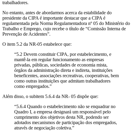
trabalhadores.
No entanto, antes de abordarmos acerca da estabilidade do
presidente da CIPA é importante destacar que a CIPA é
regulamentada pela Norma Regulamentadora nº 05 do Ministério do
Trabalho e Emprego, cujo recebe o título de “Comissão Interna de
Prevenção de Acidentes”.
O item 5.2 da NR-05 estabelece que:
“5.2 Devem constituir CIPA, por estabelecimento, e
mantê-la em regular funcionamento as empresas
privadas, públicas, sociedades de economia mista,
órgãos da administração direta e indireta, instituições
beneficentes, associações recreativas, cooperativas, bem
como outras instituições que admitam trabalhadores
como empregados.”
Além disso, o subitem 5.6.4 da NR- 05 dispõe que:
“5.6.4 Quando o estabelecimento não se enquadrar no
Quadro I, a empresa designará um responsável pelo
cumprimento dos objetivos desta NR, podendo ser
adotados mecanismos de participação dos empregados,
através de negociação coletiva.”