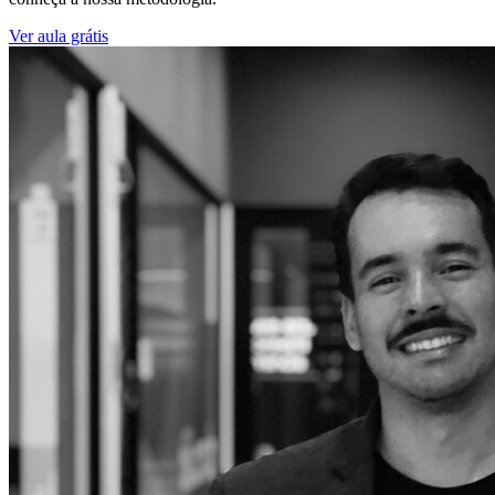
Ver aula grátis