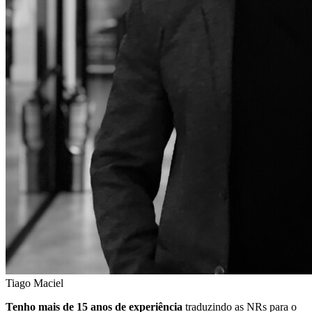
Tiago Maciel
Tenho mais de 15 anos de experiência
traduzindo as NRs para o