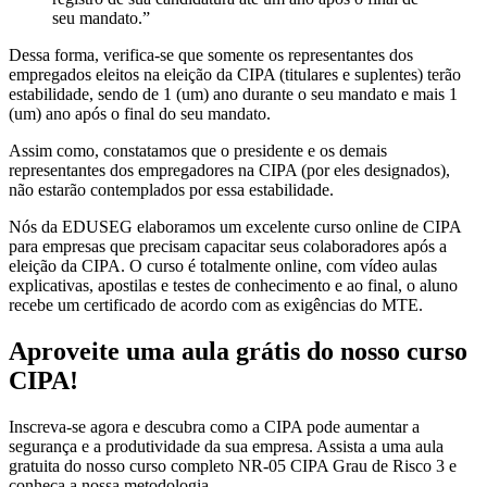
seu mandato.”
Dessa forma, verifica-se que somente os representantes dos
empregados eleitos na eleição da CIPA (titulares e suplentes) terão
estabilidade, sendo de 1 (um) ano durante o seu mandato e mais 1
(um) ano após o final do seu mandato.
Assim como, constatamos que o presidente e os demais
representantes dos empregadores na CIPA (por eles designados),
não estarão contemplados por essa estabilidade.
Nós da EDUSEG elaboramos um excelente curso online de CIPA
para empresas que precisam capacitar seus colaboradores após a
eleição da CIPA. O curso é totalmente online, com vídeo aulas
explicativas, apostilas e testes de conhecimento e ao final, o aluno
recebe um certificado de acordo com as exigências do MTE.
Aproveite uma aula grátis do nosso curso
CIPA!
Inscreva-se agora e descubra como a CIPA pode aumentar a
segurança e a produtividade da sua empresa. Assista a uma aula
gratuita do nosso curso completo NR-05 CIPA Grau de Risco 3 e
conheça a nossa metodologia.