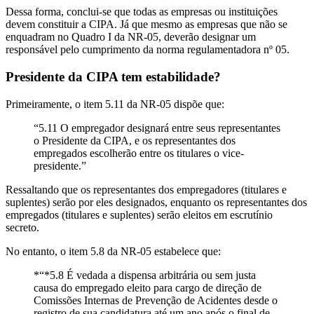
Dessa forma, conclui-se que todas as empresas ou instituições
devem constituir a CIPA. Já que mesmo as empresas que não se
enquadram no Quadro I da NR-05, deverão designar um
responsável pelo cumprimento da norma regulamentadora nº 05.
Presidente da CIPA tem estabilidade?
Primeiramente, o item 5.11 da NR-05 dispõe que:
“5.11 O empregador designará entre seus representantes
o Presidente da CIPA, e os representantes dos
empregados escolherão entre os titulares o vice-
presidente.”
Ressaltando que os representantes dos empregadores (titulares e
suplentes) serão por eles designados, enquanto os representantes dos
empregados (titulares e suplentes) serão eleitos em escrutínio
secreto.
No entanto, o item 5.8 da NR-05 estabelece que:
*“*5.8 É vedada a dispensa arbitrária ou sem justa
causa do empregado eleito para cargo de direção de
Comissões Internas de Prevenção de Acidentes desde o
registro de sua candidatura até um ano após o final de