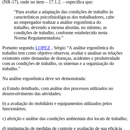
(NR-17), onde no item – 17.1.2. – especifica que:
“Para avaliar a adaptação das condições de trabalho às
características psicofisiológicas dos trabalhadores, cabe
ao empregador realizar a análise ergonômica do
trabalho, devendo a mesma abordar, no mínimo, as
condições de trabalho, conforme estabelecido nesta
Norma Regulamentadora.”
Portanto segundo
LOPEZ
, Sérgio “A análise ergonômica do
trabalho tem como objetivo observar, avaliar e analisar as relações
existentes entre demandas de doenças, acidentes e produtividade
com as condições de trabalho, os sistemas e a organização do
trabalho.”
Na análise ergonômica deve ser demonstrada:
a) Estudo detalhado, com análise dos processos utilizados no
desenvolvimento das atividades;
b) a avaliação do mobiliário e equipamentos utilizados pelos
funcionários;
c) aferição e análise das condições ambientais dos locais de trabalho;
d) implantação de medidas de controle e avaliação de sua eficácia