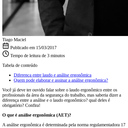
Tiago Maciel
Publicado em
15/03/2017
Tempo de leitura de 3 minutos
Tabela de conteúdo
Diferença entre laudo e análise ergonômica
Quem pode elaborar e assinar a análise ergonômica?
Você já deve ter ouvido falar sobre o laudo ergonômico entre os
profissionais da área da segurança do trabalho, mas saberia dizer a
diferença entre a análise e o laudo ergonômico? qual deles é
obrigatório? Confira!
O que é análise ergonômica (AET)?
A análise ergonômica é determinada pela norma regulamentadora 17