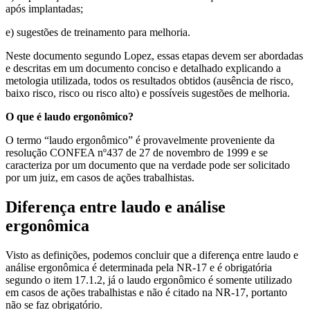
após implantadas;
e) sugestões de treinamento para melhoria.
Neste documento segundo Lopez, essas etapas devem ser abordadas
e descritas em um documento conciso e detalhado explicando a
metologia utilizada, todos os resultados obtidos (ausência de risco,
baixo risco, risco ou risco alto) e possíveis sugestões de melhoria.
O que é laudo ergonômico?
O termo “laudo ergonômico” é provavelmente proveniente da
resolução CONFEA nº437 de 27 de novembro de 1999 e se
caracteriza por um documento que na verdade pode ser solicitado
por um juiz, em casos de ações trabalhistas.
Diferença entre laudo e análise
ergonômica
Visto as definições, podemos concluir que a diferença entre laudo e
análise ergonômica é determinada pela NR-17 e é obrigatória
segundo o item 17.1.2, já o laudo ergonômico é somente utilizado
em casos de ações trabalhistas e não é citado na NR-17, portanto
não se faz obrigatório.