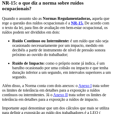
NR-15: o que diz a norma sobre ruídos
ocupacionais?
Quando o assunto são as
Normas Regulamentadoras,
aquela que
rege a questão dos ruídos ocupacionais é a
NR-15.
De acordo com
o texto da lei, para fins de avaliação em bem-estar ocupacional, os
ruídos podem ser divididos em dois:
Ruído Contínuo ou Intermitente:
é um ruído que não seja
ocasionado necessariamente por um impacto, medido em
decibéis a partir de instrumento de nível de pressão sonora
próximo ao ouvido do trabalhador;
Ruído de Impacto:
como o próprio nome já indica, é um
barulho ocasionado por uma colisão ou impacto e que tenha
duração inferior a um segundo, em intervalos superiores a um
segundo.
Além disso, a Norma conta com dois anexos: o
Anexo I
trata sobre
os limites de tolerância em detalhes para a exposição a ruídos
contínuos ou intermitentes. Já o
Anexo II
trata sobre os limites de
tolerância em detalhes para a exposição a ruídos de impacto.
Importante aqui denominar que um dos cálculos que mais se utiliza
para definir a exposição ao ruído dos trabalhadores é a LEQ (