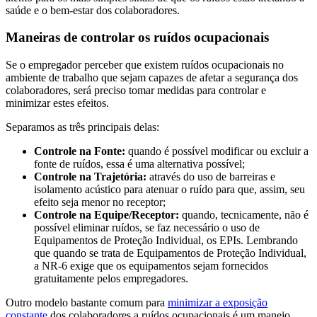
saúde e o bem-estar dos colaboradores.
Maneiras de controlar os ruídos ocupacionais
Se o empregador perceber que existem ruídos ocupacionais no
ambiente de trabalho que sejam capazes de afetar a segurança dos
colaboradores, será preciso tomar medidas para controlar e
minimizar estes efeitos.
Separamos as três principais delas:
Controle na Fonte:
quando é possível modificar ou excluir a
fonte de ruídos, essa é uma alternativa possível;
Controle na Trajetória:
através do uso de barreiras e
isolamento acústico para atenuar o ruído para que, assim, seu
efeito seja menor no receptor;
Controle na Equipe/Receptor:
quando, tecnicamente, não é
possível eliminar ruídos, se faz necessário o uso de
Equipamentos de Proteção Individual, os EPIs. Lembrando
que quando se trata de Equipamentos de Proteção Individual,
a NR-6 exige que os equipamentos sejam fornecidos
gratuitamente pelos empregadores.
Outro modelo bastante comum para
minimizar a exposição
constante
dos colaboradores a ruídos ocupacionais é um manejo