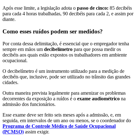
Após esse limite, a legislação adota o
passo de cinco:
85 decibéis
para cada 4 horas trabalhadas, 90 decibéis para cada 2, e assim por
diante.
Como esses ruídos podem ser medidos?
Por conta dessa delimitação, é essencial que o empregador tenha
sempre em mãos um
decibelímetro
para que possa medir os
decibéis aos quais estão expostos os trabalhadores em ambiente
ocupacional.
O decibelímetro é um instrumento utilizado para a medição de
decibéis que, inclusive, pode ser utilizado no trânsito das grandes
cidades.
Outra maneira prevista legalmente para amenizar os problemas
decorrentes da exposição a ruídos é o
exame audiométrico
na
admissão dos funcionários.
Esse exame deve ser feito seis meses após a admissão, e, em
seguida, em intervalos de um ano ou menos, se o coordenador do
Programa de Controle Médico de Saúde Ocupacional
(PCMSO)
assim exigir.