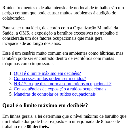
Ruídos frequentes e de alta intensidade no local de trabalho são um
perigo comum que pode causar muitos problemas à audição do
colaborador.
Para se ter uma ideia, de acordo com a Organização Mundial da
Saúde, a OMS, a exposição a barulhos excessivos no trabalho é
considerada um dos fatores ocupacionais que mais gera
incapacidade ao longo dos anos.
Esse é um cenário muito comum em ambientes como fábricas, mas
também pode ser encontrado dentro de escritórios com muitas
máquinas como impressoras.
Qual é o limite máximo em decibéis?
Como esses ruídos podem ser medidos?
NR-15: o que diz a norma sobre ruídos ocupacionais?
Consequências da exposição a ruídos ocupacionais
Maneiras de controlar os ruídos ocupacionais
Qual é o limite máximo em decibéis?
Em linhas gerais, a lei determina que o nível máximo de barulho que
um trabalhador pode ficar exposto em uma jornada de 8 horas de
trabalho é de
80 decibéis.