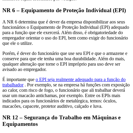
NR 6 – Equipamento de Proteção Individual (EPI)
A NR 6 determina que é dever da empresa disponibilizar aos seus
funcionários o Equipamento de Proteção Individual (EPI) adequado
para a função que ele exercerá. Além disso, é obrigatoriedade do
empregador orientar o uso do EPI, bem como exigir do funcionário
que ele o utilize.
Porém, é dever do funcionário que use seu EPI e que o armazene e
conserve para que ele tenha uma boa durabilidade. Além do mais,
qualquer alteração que torne o EPI impróprio para uso deve ser
avisado ao empregador.
É importante que
o EPI seja realmente adequado para a função do
trabalhador
. Por exemplo, se na empresa há funções com exposição
ao calor, com risco de fogo, o funcionário que ali trabalhar deverá
usar um macacão antichamas, por exemplo. Entre os EPIs mais
indicados para os funcionários de metalúrgica, temos: óculos,
macacões, capacete, protetor auditivo, calçado e luva.
NR 12 – Segurança do Trabalho em Máquinas e
Equipamentos