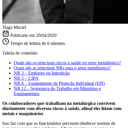
Tiago Maciel
Publicado em
20/04/2020
Tempo de leitura de 6 minutos
Tabela de conteúdo
Quais são os principais riscos à saúde no setor metalúrgico?
Quais são as principais NRs para o setor metalúrgico?
NR 3 – Embargo ou Interdição
NR 5 – CIPA
NR 6 – Equipamento de Proteção Individual (EPI)
NR 12 – Segurança do Trabalho em Máquinas e
Equipamentos
Os colaboradores que trabalham na metalúrgica convivem
diariamente com diversos riscos à saúde, afinal eles lidam com
metais e maquinários
.
Isso faz com que os funcionários precisem obedecer normas de