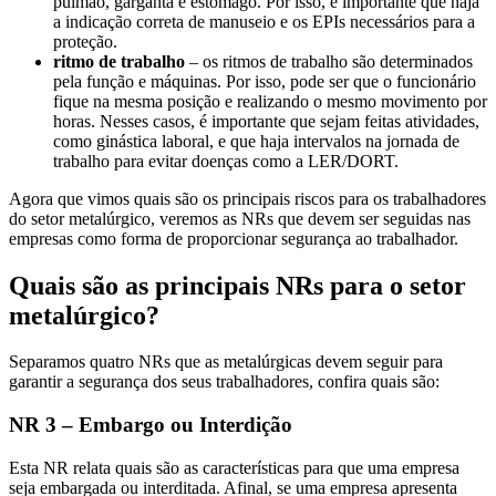
pulmão, garganta e estômago. Por isso, é importante que haja
a indicação correta de manuseio e os EPIs necessários para a
proteção.
ritmo de trabalho
– os ritmos de trabalho são determinados
pela função e máquinas. Por isso, pode ser que o funcionário
fique na mesma posição e realizando o mesmo movimento por
horas. Nesses casos, é importante que sejam feitas atividades,
como ginástica laboral, e que haja intervalos na jornada de
trabalho para evitar doenças como a LER/DORT.
Agora que vimos quais são os principais riscos para os trabalhadores
do setor metalúrgico, veremos as NRs que devem ser seguidas nas
empresas como forma de proporcionar segurança ao trabalhador.
Quais são as principais NRs para o setor
metalúrgico?
Separamos quatro NRs que as metalúrgicas devem seguir para
garantir a segurança dos seus trabalhadores, confira quais são:
NR 3 – Embargo ou Interdição
Esta NR relata quais são as características para que uma empresa
seja embargada ou interditada. Afinal, se uma empresa apresenta