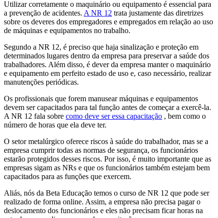
Utilizar corretamente o maquinário ou equipamento é essencial para
a prevenção de acidentes.
A NR 12
trata justamente das diretrizes
sobre os deveres dos empregadores e empregados em relação ao uso
de máquinas e equipamentos no trabalho.
Segundo a NR 12, é preciso que haja sinalização e proteção em
determinados lugares dentro da empresa para preservar a saúde dos
trabalhadores. Além disso, é dever da empresa manter o maquinário
e equipamento em perfeito estado de uso e, caso necessário, realizar
manutenções periódicas.
Os profissionais que forem manusear máquinas e equipamentos
devem ser capacitados para tal função antes de começar a exercê-la.
A NR 12 fala sobre
como deve ser essa capacitação
, bem como o
número de horas que ela deve ter.
O setor metalúrgico oferece riscos à saúde do trabalhador, mas se a
empresa cumprir todas as normas de segurança, os funcionários
estarão protegidos desses riscos. Por isso, é muito importante que as
empresas sigam as NRs e que os funcionários também estejam bem
capacitados para as funções que exercem.
Aliás, nós da Beta Educação temos o curso de NR 12 que pode ser
realizado de forma online. Assim, a empresa não precisa pagar o
deslocamento dos funcionários e eles não precisam ficar horas na