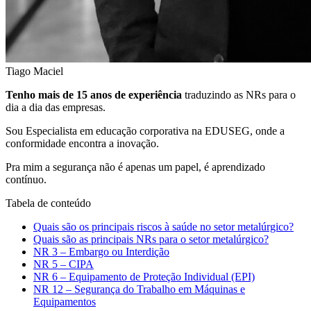
Tiago Maciel
Tenho mais de 15 anos de experiência
traduzindo as NRs para o
dia a dia das empresas.
Sou Especialista em educação corporativa na EDUSEG, onde a
conformidade encontra a inovação.
Pra mim a segurança não é apenas um papel, é aprendizado
contínuo.
Tabela de conteúdo
Quais são os principais riscos à saúde no setor metalúrgico?
Quais são as principais NRs para o setor metalúrgico?
NR 3 – Embargo ou Interdição
NR 5 – CIPA
NR 6 – Equipamento de Proteção Individual (EPI)
NR 12 – Segurança do Trabalho em Máquinas e
Equipamentos