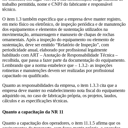
trabalho permitida, nome e CNPJ do fabricante e responsável
técnico.
O item 1.3 também especifica que a empresa deve manter registro,
em meio físico ou eletrônico, de inspeção periódica e de manutenção
dos equipamentos e elementos de sustentação utilizados na
movimentação, armazenagem e manuseio de chapas de rochas
ornamentais. Após a inspeção do equipamento ou elemento de
sustentação, deve ser emitido “Relatório de Inspeção”, com
periodicidade anual, elaborado por profissional legalmente
habilitado com ART – Anotação de Responsabilidade Técnica –
recolhida, que passa a fazer parte da documentação do equipamento.
Lembrando que a norma estabelece que – 1.3.2- as inspeções
rotineiras e manutenções devem ser realizadas por profissional
capacitado ou qualificado.
Quanto as responsabilidades da empresa, o item 1.3.3 cita que a
empresa deve manter no estabelecimento nota fiscal do equipamento
adquirido ou, no caso de fabricação própria, os projetos, laudos,
cálculos e as especificações técnicas.
Quanto a capacitação da NR 11
Quanto a capacitação dos operadores, o item 11.1.5 afirma que os