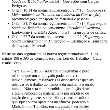
Saúde no Trabalho Portuário
) – Operações com Cargas
Perigosas;
O item 18.14 da norma regulamentadora nº 18 (
Condições e
Meio Ambiente de Trabalho na Indústria da Construção
) –
Movimentação e transporte de materiais e pessoas;
O item 31.17 da norma regulamentadora nº 31 (
Segurança e
Saúde no Trabalho na Agricultura, Pecuária Silvicultura,
Exploração Florestal e Aquicultura
) – Transporte de cargas;
O item 22.7 da norma regulamentadora nº 22 (
Segurança e
Saúde Ocupacional na Mineração
) – Circulação e Transporte
de Pessoas e Materiais.
Neste mesmo seguimento da norma regulamentadora nº 11, os
artigos 198 e 390 da Consolidação das Leis do Trabalho – CLT,
estabelecem que:
“Art. 198 – É de 60 (sessenta) quilogramas o peso
máximo que um empregado pode remover
individualmente, ressalvadas as disposições especiais
relativas ao trabalho do menor e da mulher. Parágrafo
único – Não está compreendida na proibição deste
artigo a remoção de material feita por impulsão ou
tração de vagonetes sobre trilhos, carros de mão ou
quaisquer outros aparelhos mecânicos, podendo o
Ministério do Trabalho, em tais casos, fixar limites