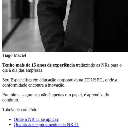
Tiago Maciel
Tenho mais de 15 anos de experiência
traduzindo as NRs para o
dia a dia das empresas.
Sou Especialista em educação corporativa na EDUSEG, onde a
conformidade encontra a inovação.
Pra mim a segurança não é apenas um papel, é aprendizado
contínuo.
Tabela de conteúdo
Onde a NR 11 se aplica?
Quanto aos equipamentos da NR 11