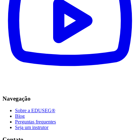
Navegação
Sobre a EDUSEG®
Blog
Perguntas frequentes
Seja um instrutor
Contato