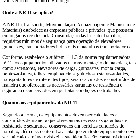
Ministério do Trabalho e Emprego.
Onde a NR 11 se aplica?
A NR 11 (Transporte, Movimentação, Armazenagem e Manuseio de
Materiais) estabelece as empresas públicas e privadas, que possuam
empregados regidos pela Consolidação das Leis do Trabalho,
requisitos mínimos de segurança para operação de elevadores,
guindastes, transportadores industriais e máquinas transportadoras.
Conforme, estabelece o subitem 11.1.3 da norma regulamentadora
nº 11, os equipamentos utilizados na movimentação de materiais, tais
como ascensores, elevadores de carga, guindastes, monta-carga,
pontes-rolantes, talhas, empilhadeiras, guinchos, esteiras-rolantes,
transportadores de diferentes tipos, serão calculados e construídos de
maneira que ofereçam as necessárias garantias de resistência e
segurança e conservados em perfeitas condições de trabalho.
Quanto aos equipamentos da NR 11
Segundo a norma, os equipamentos devem ser calculados e
construídos de maneira que ofereçam as necessárias garantias de
resistência e segurança, conservados em perfeitas condições de
trabalho, além disso o item 1.2.1 cita que em todo equipamento deve
ser indicado, em lugar visível, a sua identificação, carga máxima de