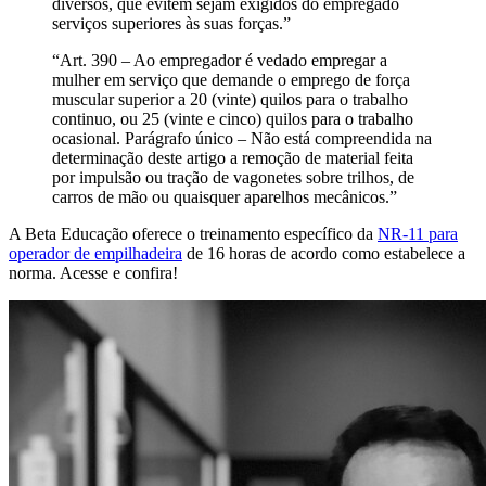
diversos, que evitem sejam exigidos do empregado
serviços superiores às suas forças.”
“Art. 390 – Ao empregador é vedado empregar a
mulher em serviço que demande o emprego de força
muscular superior a 20 (vinte) quilos para o trabalho
continuo, ou 25 (vinte e cinco) quilos para o trabalho
ocasional. Parágrafo único – Não está compreendida na
determinação deste artigo a remoção de material feita
por impulsão ou tração de vagonetes sobre trilhos, de
carros de mão ou quaisquer aparelhos mecânicos.”
A Beta Educação oferece o treinamento específico da
NR-11 para
operador de empilhadeira
de 16 horas de acordo como estabelece a
norma. Acesse e confira!