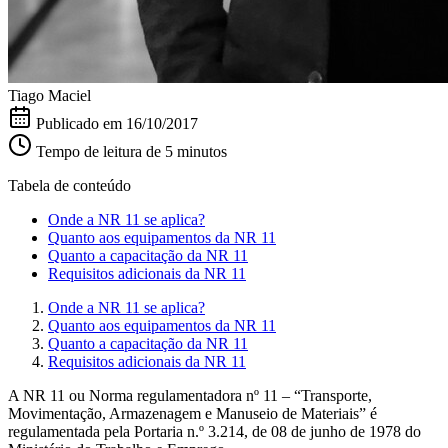
Tiago Maciel
Publicado em
16/10/2017
Tempo de leitura de 5 minutos
Tabela de conteúdo
Onde a NR 11 se aplica?
Quanto aos equipamentos da NR 11
Quanto a capacitação da NR 11
Requisitos adicionais da NR 11
Onde a NR 11 se aplica?
Quanto aos equipamentos da NR 11
Quanto a capacitação da NR 11
Requisitos adicionais da NR 11
A NR 11 ou Norma regulamentadora nº 11 – “Transporte,
Movimentação, Armazenagem e Manuseio de Materiais” é
regulamentada pela Portaria n.º 3.214, de 08 de junho de 1978 do