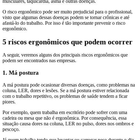
musculares, taquicardia, asma e outras doenças.
O risco ergonômico pode ser muito prejudicial para o profissional,
visto que algumas dessas doenças podem se tornar crônicas e até
afastá-lo do trabalho. Por isso é tão importante prevenir o risco
ergonômico.
5 riscos ergonômicos que podem ocorrer
A seguir, veremos alguns dos principais riscos ergonômicos que
podem ser encontrados nas empresas.
1. Má postura
A má postura pode ocasionar diversas doenças, como problemas na
coluna, LER, dores e lesões. Se a má postura estiver relacionada
com o trabalho repetitivo, os problemas de saúde tendem a ficar
piores.
Por exemplo, quem trabalha em escritório pode sofrer com uma
cadeira ou mesa que não é ergonômica. Por consequência, essa
situação causa dores na coluna, LER no pulso, dores nos ombros e
pescoço.
Já quem trabalha tendo que levantar ou carregar peso durante o dia,