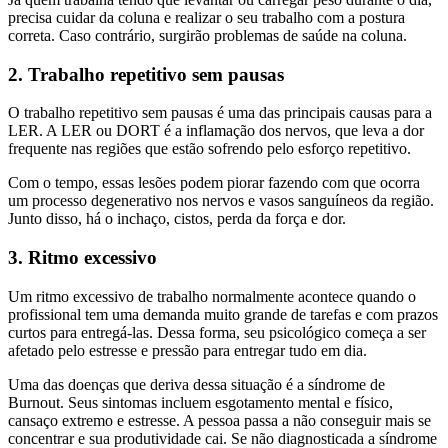
precisa cuidar da coluna e realizar o seu trabalho com a postura
correta. Caso contrário, surgirão problemas de saúde na coluna.
2. Trabalho repetitivo sem pausas
O trabalho repetitivo sem pausas é uma das principais causas para a
LER. A LER ou DORT é a inflamação dos nervos, que leva a dor
frequente nas regiões que estão sofrendo pelo esforço repetitivo.
Com o tempo, essas lesões podem piorar fazendo com que ocorra
um processo degenerativo nos nervos e vasos sanguíneos da região.
Junto disso, há o inchaço, cistos, perda da força e dor.
3. Ritmo excessivo
Um ritmo excessivo de trabalho normalmente acontece quando o
profissional tem uma demanda muito grande de tarefas e com prazos
curtos para entregá-las. Dessa forma, seu psicológico começa a ser
afetado pelo estresse e pressão para entregar tudo em dia.
Uma das doenças que deriva dessa situação é a síndrome de
Burnout. Seus sintomas incluem esgotamento mental e físico,
cansaço extremo e estresse. A pessoa passa a não conseguir mais se
concentrar e sua produtividade cai. Se não diagnosticada a síndrome