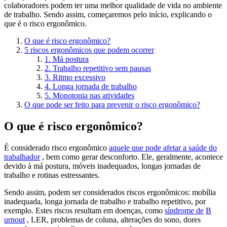
colaboradores podem ter uma melhor qualidade de vida no ambiente
de trabalho. Sendo assim, começaremos pelo início, explicando o
que é o risco ergonômico.
O que é risco ergonômico?
5 riscos ergonômicos que podem ocorrer
1. Má postura
2. Trabalho repetitivo sem pausas
3. Ritmo excessivo
4. Longa jornada de trabalho
5. Monotonia nas atividades
O que pode ser feito para prevenir o risco ergonômico?
O que é risco ergonômico?
É considerado risco ergonômico
aquele que pode afetar a saúde do
trabalhador
, bem como gerar desconforto. Ele, geralmente, acontece
devido à má postura, móveis inadequados, longas jornadas de
trabalho e rotinas estressantes.
Sendo assim, podem ser considerados riscos ergonômicos: mobília
inadequada, longa jornada de trabalho e trabalho repetitivo, por
exemplo. Estes riscos resultam em doenças, como
síndrome de
B
urnout
, LER, problemas de coluna, alterações do sono, dores