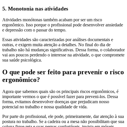
5. Monotonia nas atividades
Atividades monótonas também acabam por ser um risco
ergonômico. Isso porque o profissional pode desenvolver ansiedade
e depressão com o passar do tempo.
Essas atividades são caracterizadas por análises documentais e
outras, e exigem muita atenção a detalhes. No final do dia de
trabalho não há mudanças significativas. Dessa forma, o colaborador
vai aos poucos perdendo o interesse na atividade, o que compromete
sua saúde psicológica.
O que pode ser feito para prevenir o risco
ergonômico?
Agora que sabemos quais são os principais riscos ergonômicos, é
importante vermos o que é possível fazer para preveni-los. Dessa
forma, evitamos desenvolver doenças que prejudicam nosso
potencial no trabalho e nossa qualidade de vida.
Por parte do profissional, ele pode, primeiramente, dar atenção à sua
postura no trabalho. Se a cadeira ou a mesa não possibilitam que sua
coluna fique reta e suas pernas confortáveis, invista em móveis