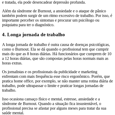
e tratada, ela pode desencadear depressão profunda.
Além da síndrome de Burnout, a ansiedade e o ataque de pânico
também podem surgir de um ritmo excessivo de trabalho. Por isso, é
importante perceber os sintomas e procurar um psicólogo ou
psiquiatra para ter o diagnóstico.
4. Longa jornada de trabalho
A longa jornada de trabalho é outra causa de doenças psicológicas,
como o Burnout. Ela se dá quando o profissional tem que cumprir
mais do que as 8 horas diárias. Há funcionários que cumprem de 10
a 12 horas diárias, que são compostas pelas horas normais mais as
horas extras.
Os jornalistas e os profissionais da publicidade e marketing
enfrentam com mais frequência esse risco ergonômico. Porém, que
pratica home office, por exemplo, se não manter uma rotina diária de
trabalho, pode ultrapassar o limite e praticar longas jornadas de
trabalho.
Isso ocasiona cansaço físico e mental, estresse, ansiedade e a
síndrome de Burnout. Quando a situação fica insustentável, o
profissional precisa se afastar por alguns meses para tratar da sua
saúde mental.