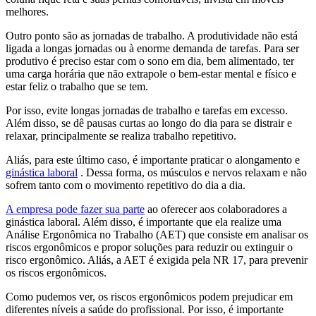
melhores.
Outro ponto são as jornadas de trabalho. A produtividade não está
ligada a longas jornadas ou à enorme demanda de tarefas. Para ser
produtivo é preciso estar com o sono em dia, bem alimentado, ter
uma carga horária que não extrapole o bem-estar mental e físico e
estar feliz o trabalho que se tem.
Por isso, evite longas jornadas de trabalho e tarefas em excesso.
Além disso, se dê pausas curtas ao longo do dia para se distrair e
relaxar, principalmente se realiza trabalho repetitivo.
Aliás, para este último caso, é importante praticar o alongamento e
ginástica laboral
. Dessa forma, os músculos e nervos relaxam e não
sofrem tanto com o movimento repetitivo do dia a dia.
A empresa pode fazer sua parte
ao oferecer aos colaboradores a
ginástica laboral. Além disso, é importante que ela realize uma
Análise Ergonômica no Trabalho (AET) que consiste em analisar os
riscos ergonômicos e propor soluções para reduzir ou extinguir o
risco ergonômico. Aliás, a AET é exigida pela NR 17, para prevenir
os riscos ergonômicos.
Como pudemos ver, os riscos ergonômicos podem prejudicar em
diferentes níveis a saúde do profissional. Por isso, é importante