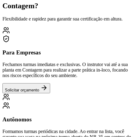
Contagem
?
Flexibilidade e rapidez para garantir sua certificação em altura.
Para Empresas
Fechamos turmas imediatas e exclusivas. O instrutor vai até a sua
planta em
Contagem
para realizar a parte prática in-loco, focando
nos riscos específicos do seu ambiente.
Solicitar orçamento
Autônomos
Formamos turmas periódicas na cidade. Ao entrar na lista, você
garante sua vaga na próxima turma aberta de NR-35 em centros de