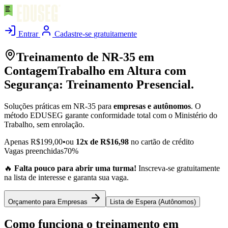
Entrar
Cadastre-se
gratuitamente
Treinamento de NR-35 em
Contagem
Trabalho em Altura com
Segurança:
Treinamento Presencial.
Soluções práticas em NR-35 para
empresas e autônomos
. O
método EDUSEG garante conformidade total com o Ministério do
Trabalho, sem enrolação.
Apenas R$199,00
•
ou
12x de R$16,98
no cartão de crédito
Vagas preenchidas
70%
🔥
Falta pouco para abrir uma turma!
Inscreva-se gratuitamente
na lista de interesse e garanta sua vaga.
Orçamento para Empresas
Lista de Espera (Autônomos)
Como funciona o treinamento em