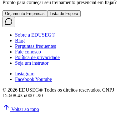
Pronto para começar seu treinamento presencial em
Itajaí
?
Orçamento Empresas
Lista de Espera
Sobre a EDUSEG®
Blog
Perguntas frequentes
Fale conosco
Política de privacidade
Seja um instrutor
Instagram
Facebook
Youtube
© 2026 EDUSEG® Todos os direitos reservados. CNPJ
15.608.435/0001-90
Voltar ao topo