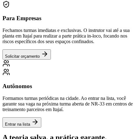
Para Empresas
Fechamos turmas imediatas e exclusivas. O instrutor vai até a sua
planta em
Itajaí
para realizar a parte prática in-loco, focando nos
riscos específicos dos seus espaços confinados.
Solicitar orçamento
Autônomos
Formamos turmas periódicas na cidade. Ao entrar na lista, você
garante sua vaga na próxima turma aberta de NR-33 em centros de
treinamento parceiros em
Itajaí
.
Entrar na lista
A teoria salva, a
prática garante.