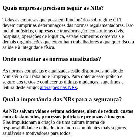
Quais empresas precisam seguir as NRs?
Todas as empresas que possuem funcionários sob regime CLT
devem cumprir as determinações das normas regulamentadoras. Isso
inclui indústrias, empresas de transformação, construtoras civis,
hospitais, operações de logística, estabelecimentos comerciais e
demais organizações que exponham trabalhadores a qualquer risco à
saúde e à integridade física.
Onde consultar as normas atualizadas?
As normas completas e atualizadas estão disponíveis no site do
Ministério do Trabalho e Emprego. Para obter acesso prático e
seguro aos textos e conhecer as últimas mudanças, sugerimos a
leitura deste artigo:
alterações nas NRs
.
Qual a importância das NRs para a segurança?
As NRs salvam vidas e evitam acidentes, além de reduzir custos
com afastamentos, processos judiciais e prejuízos à imagem.
Elas impulsionam a criação de uma cultura interna de
responsabilidade e cuidado, tornando os ambientes mais seguros,
saudáveis e motivadores para todos.