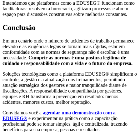
Entendemos que plataformas como a EDUSEG® funcionam como
facilitadoras: resolvem a burocracia, agilizam processos e abrem
espaço para discussões construtivas sobre melhorias constantes.
Conclusão
Em um cenário onde o número de acidentes de trabalho permanece
elevado e as exigências legais se tornam mais rígidas, estar em
conformidade com as normas de segurança não é escolha: é uma
necessidade.
Cumprir as normas é uma postura legítima de
cuidado e responsabilidade com a vida e o futuro da empresa.
Soluções tecnológicas como a plataforma EDUSEG® simplificam o
controle, a gestão e a atualização dos treinamentos, permitindo
atuação estratégica dos gestores e maior tranquilidade diante de
fiscalizações. A responsabilidade compartilhada por gestores,
equipes e RH transforma a prevenção em resultado: menos
acidentes, menores custos, melhor reputação.
Convidamos você a
agendar uma demonstração com a
EDUSEG®
e experimentar na prática como a capacitação
profissional pode se tornar simples, ágil e centralizada, trazendo
benefícios para sua empresa, pessoas e resultados.