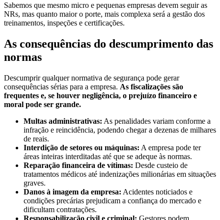
Sabemos que mesmo micro e pequenas empresas devem seguir as
NRs, mas quanto maior o porte, mais complexa será a gestão dos
treinamentos, inspeções e certificações.
As consequências do descumprimento das
normas
Descumprir qualquer normativa de segurança pode gerar
consequências sérias para a empresa.
As fiscalizações são
frequentes e, se houver negligência, o prejuízo financeiro e
moral pode ser grande.
Multas administrativas:
As penalidades variam conforme a
infração e reincidência, podendo chegar a dezenas de milhares
de reais.
Interdição de setores ou máquinas:
A empresa pode ter
áreas inteiras interditadas até que se adeque às normas.
Reparação financeira de vítimas:
Desde custeio de
tratamentos médicos até indenizações milionárias em situações
graves.
Danos à imagem da empresa:
Acidentes noticiados e
condições precárias prejudicam a confiança do mercado e
dificultam contratações.
Responsabilização civil e criminal:
Gestores podem