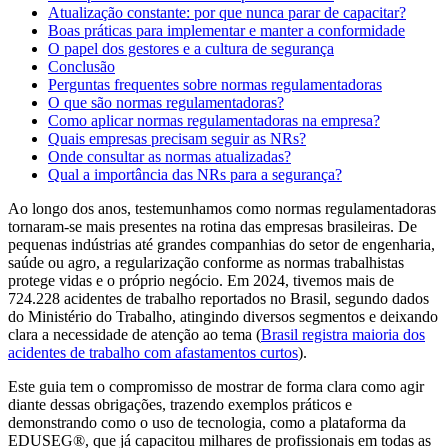
Atualização constante: por que nunca parar de capacitar?
Boas práticas para implementar e manter a conformidade
O papel dos gestores e a cultura de segurança
Conclusão
Perguntas frequentes sobre normas regulamentadoras
O que são normas regulamentadoras?
Como aplicar normas regulamentadoras na empresa?
Quais empresas precisam seguir as NRs?
Onde consultar as normas atualizadas?
Qual a importância das NRs para a segurança?
Ao longo dos anos, testemunhamos como normas regulamentadoras
tornaram-se mais presentes na rotina das empresas brasileiras. De
pequenas indústrias até grandes companhias do setor de engenharia,
saúde ou agro, a regularização conforme as normas trabalhistas
protege vidas e o próprio negócio. Em 2024, tivemos mais de
724.228 acidentes de trabalho reportados no Brasil, segundo dados
do Ministério do Trabalho, atingindo diversos segmentos e deixando
clara a necessidade de atenção ao tema (
Brasil registra maioria dos
acidentes de trabalho com afastamentos curtos
).
Este guia tem o compromisso de mostrar de forma clara como agir
diante dessas obrigações, trazendo exemplos práticos e
demonstrando como o uso de tecnologia, como a plataforma da
EDUSEG®, que já capacitou milhares de profissionais em todas as