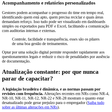
Acompanhamento e relatórios personalizados
Gestores podem acompanhar o progresso do time em tempo real,
identificando quem está apto, quem precisa reciclar e quais áreas
demandam reforço. Isso tudo pode ser visualizado em dashboards
simples ou exportados para PDF e Excel, facilitando a comunicação
com auditorias internas e externas.
Controle, facilidade e transparência, esses são os pilares
de uma boa gestão de treinamentos.
Optar por uma solução digital permite responder rapidamente aos
questionamentos legais e reduzir o risco de penalidades por ausência
de documentação.
Atualização constante: por que nunca
parar de capacitar?
A legislação brasileira é dinâmica, e as normas passam por
revisões com frequência.
Alterações recentes em NRs como NR-4,
NR-10, NR-11, NR-12, NR-22 e NR-28 mostram o quanto estar
desatualizado pode gerar prejuízo para o empregador (
Saiba tudo
sobre as últimas alterações em NRs
).