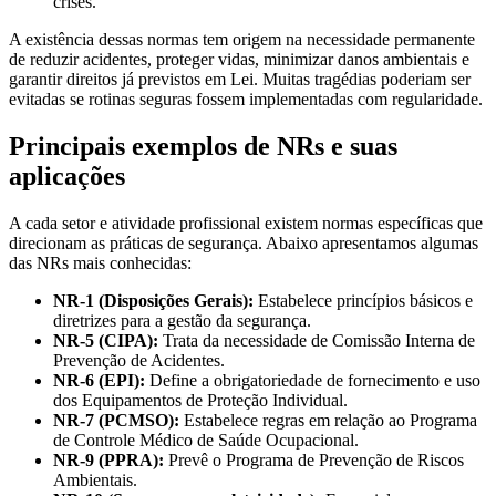
crises.
A existência dessas normas tem origem na necessidade permanente
de reduzir acidentes, proteger vidas, minimizar danos ambientais e
garantir direitos já previstos em Lei. Muitas tragédias poderiam ser
evitadas se rotinas seguras fossem implementadas com regularidade.
Principais exemplos de NRs e suas
aplicações
A cada setor e atividade profissional existem normas específicas que
direcionam as práticas de segurança. Abaixo apresentamos algumas
das NRs mais conhecidas:
NR-1 (Disposições Gerais):
Estabelece princípios básicos e
diretrizes para a gestão da segurança.
NR-5 (CIPA):
Trata da necessidade de Comissão Interna de
Prevenção de Acidentes.
NR-6 (EPI):
Define a obrigatoriedade de fornecimento e uso
dos Equipamentos de Proteção Individual.
NR-7 (PCMSO):
Estabelece regras em relação ao Programa
de Controle Médico de Saúde Ocupacional.
NR-9 (PPRA):
Prevê o Programa de Prevenção de Riscos
Ambientais.