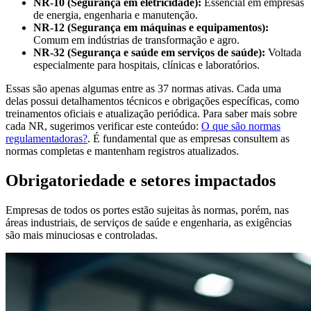
NR-10 (Segurança em eletricidade):
Essencial em empresas
de energia, engenharia e manutenção.
NR-12 (Segurança em máquinas e equipamentos):
Comum em indústrias de transformação e agro.
NR-32 (Segurança e saúde em serviços de saúde):
Voltada
especialmente para hospitais, clínicas e laboratórios.
Essas são apenas algumas entre as 37 normas ativas. Cada uma
delas possui detalhamentos técnicos e obrigações específicas, como
treinamentos oficiais e atualização periódica. Para saber mais sobre
cada NR, sugerimos verificar este conteúdo:
O que são normas
regulamentadoras?
. É fundamental que as empresas consultem as
normas completas e mantenham registros atualizados.
Obrigatoriedade e setores impactados
Empresas de todos os portes estão sujeitas às normas, porém, nas
áreas industriais, de serviços de saúde e engenharia, as exigências
são mais minuciosas e controladas.