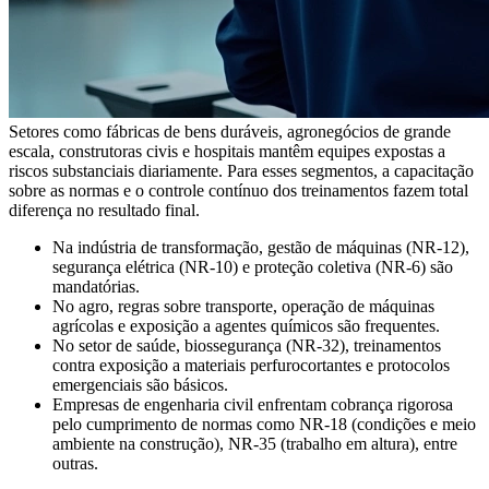
Setores como fábricas de bens duráveis, agronegócios de grande
escala, construtoras civis e hospitais mantêm equipes expostas a
riscos substanciais diariamente. Para esses segmentos, a capacitação
sobre as normas e o controle contínuo dos treinamentos fazem total
diferença no resultado final.
Na indústria de transformação, gestão de máquinas (NR-12),
segurança elétrica (NR-10) e proteção coletiva (NR-6) são
mandatórias.
No agro, regras sobre transporte, operação de máquinas
agrícolas e exposição a agentes químicos são frequentes.
No setor de saúde, biossegurança (NR-32), treinamentos
contra exposição a materiais perfurocortantes e protocolos
emergenciais são básicos.
Empresas de engenharia civil enfrentam cobrança rigorosa
pelo cumprimento de normas como NR-18 (condições e meio
ambiente na construção), NR-35 (trabalho em altura), entre
outras.