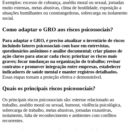
Exemplos: excesso de cobrança, assédio moral ou sexual, jornadas
muito extensas, metas abusivas, clima de hostilidade, exposição a
situações humilhantes ou constrangedoras, sobrecarga ou isolamento
social.
Como adaptar o GRO aos riscos psicossociais?
Para adaptar o GRO, é preciso atualizar o inventário de riscos
incluindo fatores psicossociais com base em entrevistas,
questionários anônimos e análise documental; criar planos de
ação claros para atacar cada risco; priorizar os riscos mais
graves; focar mudanças na organização do trabalho; revisar
contratos e promover integração entre empresas, estabelecer
indicadores de saúde mental e manter registros detalhados.
Essas etapas tornam a proteção efetiva e demonstrável.
Quais os principais riscos psicossociais?
Os principais riscos psicossociais são: estresse relacionado ao
trabalho, assédio moral ou sexual, burnout, violência psicológica,
sobrecarga de trabalho, metas abusivas, jornadas exaustivas,
isolamento, falta de reconhecimento e ambientes com conflitos
recorrentes.