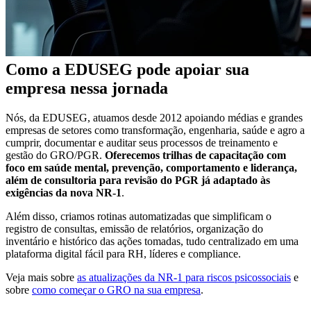
Como a EDUSEG pode apoiar sua
empresa nessa jornada
Nós, da EDUSEG, atuamos desde 2012 apoiando médias e grandes
empresas de setores como transformação, engenharia, saúde e agro a
cumprir, documentar e auditar seus processos de treinamento e
gestão do GRO/PGR.
Oferecemos trilhas de capacitação com
foco em saúde mental, prevenção, comportamento e liderança,
além de consultoria para revisão do PGR já adaptado às
exigências da nova NR-1
.
Além disso, criamos rotinas automatizadas que simplificam o
registro de consultas, emissão de relatórios, organização do
inventário e histórico das ações tomadas, tudo centralizado em uma
plataforma digital fácil para RH, líderes e compliance.
Veja mais sobre
as atualizações da NR-1 para riscos psicossociais
e
sobre
como começar o GRO na sua empresa
.