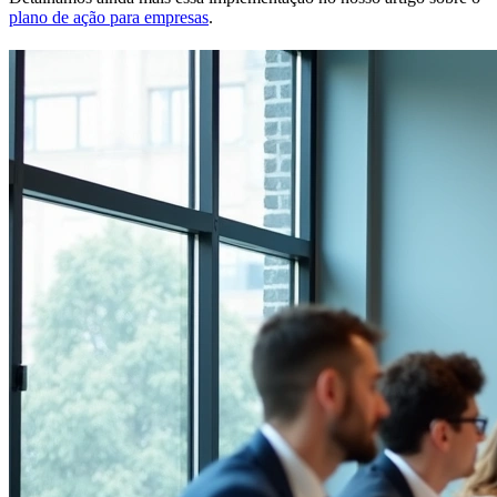
plano de ação para empresas
.