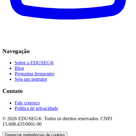
Navegação
Sobre a EDUSEG®
Blog
Perguntas frequentes
Seja um instrutor
Contato
Fale conosco
Política de privacidade
© 2026 EDUSEG®. Todos os direitos reservados. CNPJ
15.608.435/0001-90
Gerenciar preferências de cookies