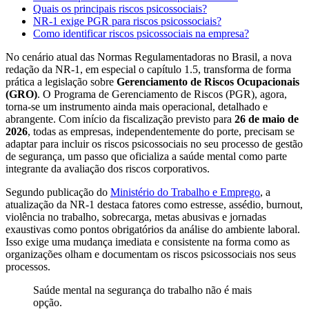
Quais os principais riscos psicossociais?
NR-1 exige PGR para riscos psicossociais?
Como identificar riscos psicossociais na empresa?
No cenário atual das Normas Regulamentadoras no Brasil, a nova
redação da NR-1, em especial o capítulo 1.5, transforma de forma
prática a legislação sobre
Gerenciamento de Riscos Ocupacionais
(GRO)
. O Programa de Gerenciamento de Riscos (PGR), agora,
torna-se um instrumento ainda mais operacional, detalhado e
abrangente. Com início da fiscalização previsto para
26 de maio de
2026
, todas as empresas, independentemente do porte, precisam se
adaptar para incluir os riscos psicossociais no seu processo de gestão
de segurança, um passo que oficializa a saúde mental como parte
integrante da avaliação dos riscos corporativos.
Segundo publicação do
Ministério do Trabalho e Emprego
, a
atualização da NR-1 destaca fatores como estresse, assédio, burnout,
violência no trabalho, sobrecarga, metas abusivas e jornadas
exaustivas como pontos obrigatórios da análise do ambiente laboral.
Isso exige uma mudança imediata e consistente na forma como as
organizações olham e documentam os riscos psicossociais nos seus
processos.
Saúde mental na segurança do trabalho não é mais
opção.