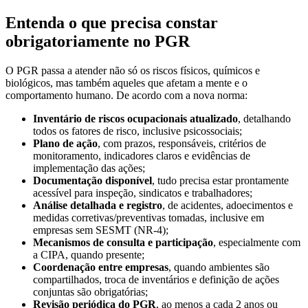
Entenda o que precisa constar
obrigatoriamente no PGR
O PGR passa a atender não só os riscos físicos, químicos e
biológicos, mas também aqueles que afetam a mente e o
comportamento humano. De acordo com a nova norma:
Inventário de riscos ocupacionais atualizado
, detalhando
todos os fatores de risco, inclusive psicossociais;
Plano de ação
, com prazos, responsáveis, critérios de
monitoramento, indicadores claros e evidências de
implementação das ações;
Documentação disponível
, tudo precisa estar prontamente
acessível para inspeção, sindicatos e trabalhadores;
Análise detalhada e registro
, de acidentes, adoecimentos e
medidas corretivas/preventivas tomadas, inclusive em
empresas sem SESMT (NR-4);
Mecanismos de consulta e participação
, especialmente com
a CIPA, quando presente;
Coordenação entre empresas
, quando ambientes são
compartilhados, troca de inventários e definição de ações
conjuntas são obrigatórias;
Revisão periódica do PGR
, ao menos a cada 2 anos ou