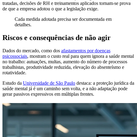
tratadas, decisões de RH e treinamentos aplicados tornam-se prova
de que a empresa adotou o que a legislação exige.
Cada medida adotada precisa ser documentada em
detalhes.
Riscos e consequências de não agir
Dados do mercado, como dos
afastamentos por doenças
psicossociais
, mostram o custo real para quem ignora a saúde mental
no trabalho: autuações, multas, aumento do número de processos
trabalhistas, produtividade reduzida, elevação do absenteísmo e
rotatividade.
Estudo da
Universidade de São Paulo
destaca: a proteção jurídica da
saúde mental já é um caminho sem volta, e a não adaptação pode
gerar passivos expressivos em múltiplas frentes.