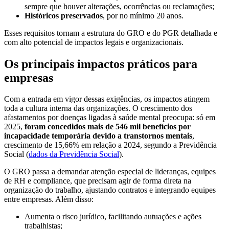
sempre que houver alterações, ocorrências ou reclamações;
Históricos preservados
, por no mínimo 20 anos.
Esses requisitos tornam a estrutura do GRO e do PGR detalhada e
com alto potencial de impactos legais e organizacionais.
Os principais impactos práticos para
empresas
Com a entrada em vigor dessas exigências, os impactos atingem
toda a cultura interna das organizações. O crescimento dos
afastamentos por doenças ligadas à saúde mental preocupa: só em
2025,
foram concedidos mais de 546 mil benefícios por
incapacidade temporária devido a transtornos mentais
,
crescimento de 15,66% em relação a 2024, segundo a Previdência
Social (
dados da Previdência Social
).
O GRO passa a demandar atenção especial de lideranças, equipes
de RH e compliance, que precisam agir de forma direta na
organização do trabalho, ajustando contratos e integrando equipes
entre empresas. Além disso:
Aumenta o risco jurídico, facilitando autuações e ações
trabalhistas;