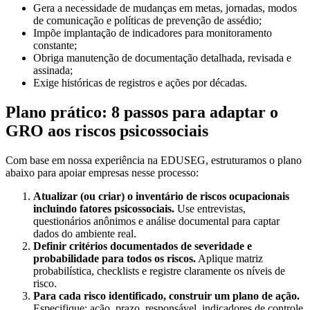
Gera a necessidade de mudanças em metas, jornadas, modos
de comunicação e políticas de prevenção de assédio;
Impõe implantação de indicadores para monitoramento
constante;
Obriga manutenção de documentação detalhada, revisada e
assinada;
Exige históricas de registros e ações por décadas.
Plano prático: 8 passos para adaptar o
GRO aos riscos psicossociais
Com base em nossa experiência na EDUSEG, estruturamos o plano
abaixo para apoiar empresas nesse processo:
Atualizar (ou criar) o inventário de riscos ocupacionais
incluindo fatores psicossociais.
Use entrevistas,
questionários anônimos e análise documental para captar
dados do ambiente real.
Definir critérios documentados de severidade e
probabilidade para todos os riscos.
Aplique matriz
probabilística, checklists e registre claramente os níveis de
risco.
Para cada risco identificado, construir um plano de ação.
Especifique: ação, prazo, responsável, indicadores de controle