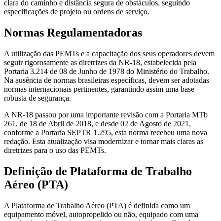
clara do caminho e distância segura de obstáculos, seguindo
especificações de projeto ou ordens de serviço.
Normas Regulamentadoras
A utilização das PEMTs e a capacitação dos seus operadores devem
seguir rigorosamente as diretrizes da NR-18, estabelecida pela
Portaria 3.214 de 08 de Junho de 1978 do Ministério do Trabalho.
Na ausência de normas brasileiras específicas, devem ser adotadas
normas internacionais pertinentes, garantindo assim uma base
robusta de segurança.
A NR-18 passou por uma importante revisão com a Portaria MTb
261, de 18 de Abril de 2018, e desde 02 de Agosto de 2021,
conforme a Portaria SEPTR 1.295, esta norma recebeu uma nova
redação. Esta atualização visa modernizar e tornar mais claras as
diretrizes para o uso das PEMTs.
Definição de Plataforma de Trabalho
Aéreo (PTA)
A Plataforma de Trabalho Aéreo (PTA) é definida como um
equipamento móvel, autopropelido ou não, equipado com uma