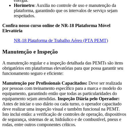
energia.
Horímetro
: Auxilia no controle de uso e manutenção da
plataforma, garantindo que os intervalos de serviço sejam
respeitados.
Confira nosso curso online de NR-18 Plataforma Móvel
Elevatória
NR-18 Plataforma de Trabalho Aéreo (PTA PEMT)
Manutenção e Inspeção
A manutenção regular e a inspeção detalhada das PEMTs são itens
obrigatórios em plataformas elevatórias para que possa garantir seu
funcionamento seguro e eficiente:
Manutenção por Profissionais Capacitados:
Deve ser realizada
por pessoas com treinamento específico para a marca e modelo do
equipamento, garantindo então que todas as particularidades do
equipamento sejam atendidas.
Inspeção Diária pelo Operador:
Antes de iniciar o uso diário ou cada turno, o operador capacitado
deve realizar uma inspeção visual e também funcional na PEMT.
Isto inclui então: a verificação de controles de operação, dispositivos
de segurança, sistemas de ar, hidráulico e de combustível, pneus e
rodas, entre outros componentes críticos.