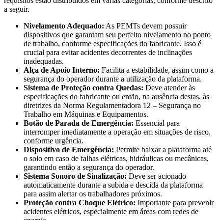
requisitos estão distribuídos em várias categorias, conforme descrito
a seguir.
Nivelamento Adequado:
As PEMTs devem possuir
dispositivos que garantam seu perfeito nivelamento no ponto
de trabalho, conforme especificações do fabricante. Isso é
crucial para evitar acidentes decorrentes de inclinações
inadequadas.
Alça de Apoio Interno:
Facilita a estabilidade, assim como a
segurança do operador durante a utilização da plataforma.
Sistema de Proteção contra Quedas:
Deve atender às
especificações do fabricante ou então, na ausência destas, às
diretrizes da Norma Regulamentadora 12 – Segurança no
Trabalho em Máquinas e Equipamentos.
Botão de Parada de Emergência:
Essencial para
interromper imediatamente a operação em situações de risco,
conforme urgência.
Dispositivo de Emergência:
Permite baixar a plataforma até
o solo em caso de falhas elétricas, hidráulicas ou mecânicas,
garantindo então a segurança do operador.
Sistema Sonoro de Sinalização:
Deve ser acionado
automaticamente durante a subida e descida da plataforma
para assim alertar os trabalhadores próximos.
Proteção contra Choque Elétrico:
Importante para prevenir
acidentes elétricos, especialmente em áreas com redes de