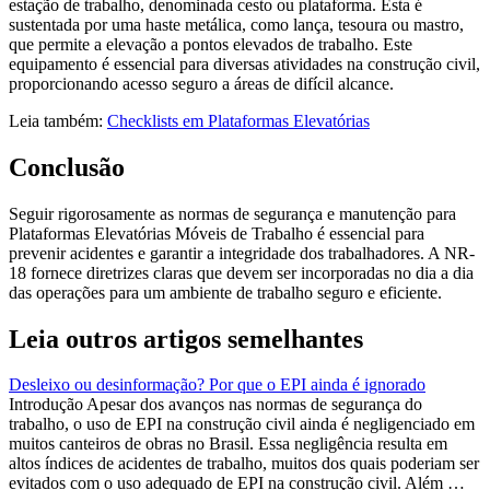
estação de trabalho, denominada cesto ou plataforma. Esta é
sustentada por uma haste metálica, como lança, tesoura ou mastro,
que permite a elevação a pontos elevados de trabalho. Este
equipamento é essencial para diversas atividades na construção civil,
proporcionando acesso seguro a áreas de difícil alcance.
Leia também:
Checklists em Plataformas Elevatórias
Conclusão
Seguir rigorosamente as normas de segurança e manutenção para
Plataformas Elevatórias Móveis de Trabalho é essencial para
prevenir acidentes e garantir a integridade dos trabalhadores. A NR-
18 fornece diretrizes claras que devem ser incorporadas no dia a dia
das operações para um ambiente de trabalho seguro e eficiente.
Leia outros artigos semelhantes
Desleixo ou desinformação? Por que o EPI ainda é ignorado
Introdução Apesar dos avanços nas normas de segurança do
trabalho, o uso de EPI na construção civil ainda é negligenciado em
muitos canteiros de obras no Brasil. Essa negligência resulta em
altos índices de acidentes de trabalho, muitos dos quais poderiam ser
evitados com o uso adequado de EPI na construção civil. Além …