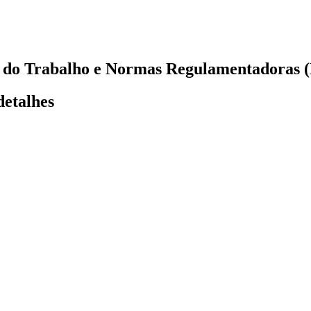
a do Trabalho e Normas Regulamentadoras 
detalhes