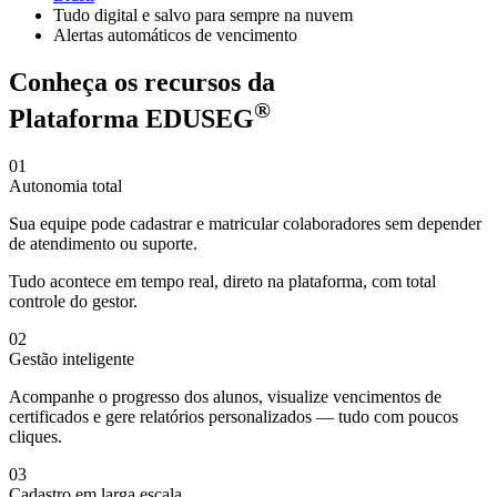
Tudo digital e salvo para sempre na nuvem
Alertas automáticos de vencimento
Conheça os recursos da
®
Plataforma EDUSEG
01
Autonomia total
Sua equipe pode cadastrar e matricular colaboradores sem depender
de atendimento ou suporte.
Tudo acontece em tempo real, direto na plataforma, com total
controle do gestor.
02
Gestão inteligente
Acompanhe o progresso dos alunos, visualize vencimentos de
certificados e gere relatórios personalizados — tudo com poucos
cliques.
03
Cadastro em larga escala