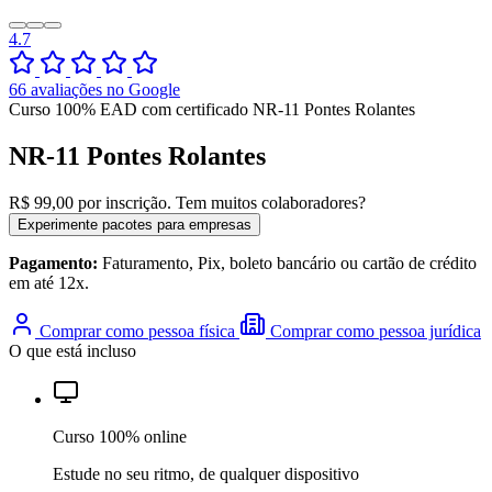
4.7
66 avaliações no Google
Curso 100% EAD com certificado
NR-11 Pontes Rolantes
NR-11 Pontes Rolantes
R$ 99,00
por inscrição.
Tem muitos colaboradores?
Experimente pacotes para empresas
Pagamento:
Faturamento, Pix, boleto bancário ou cartão de crédito
em até 12x.
Comprar como pessoa física
Comprar como pessoa jurídica
O que está incluso
Curso 100% online
Estude no seu ritmo, de qualquer dispositivo