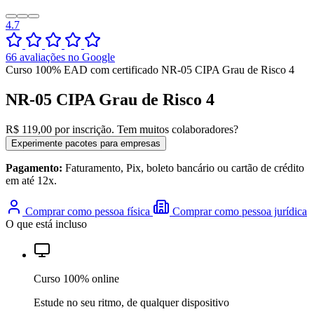
4.7
66 avaliações no Google
Curso 100% EAD com certificado
NR-05 CIPA Grau de Risco 4
NR-05 CIPA Grau de Risco 4
R$ 119,00
por inscrição.
Tem muitos colaboradores?
Experimente pacotes para empresas
Pagamento:
Faturamento, Pix, boleto bancário ou cartão de crédito
em até 12x.
Comprar como pessoa física
Comprar como pessoa jurídica
O que está incluso
Curso 100% online
Estude no seu ritmo, de qualquer dispositivo