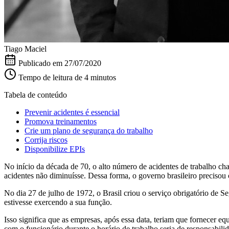
Tiago Maciel
Publicado em
27/07/2020
Tempo de leitura de 4 minutos
Tabela de conteúdo
Prevenir acidentes é essencial
Promova treinamentos
Crie um plano de segurança do trabalho
Corrija riscos
Disponibilize EPIs
No início da década de 70, o alto número de acidentes de trabalho ch
acidentes não diminuísse. Dessa forma, o governo brasileiro precisou 
No dia 27 de julho de 1972, o Brasil criou o serviço obrigatório de 
estivesse exercendo a sua função.
Isso significa que as empresas, após essa data, teriam que fornecer e
com o funcionário durante o horário de trabalho seria de responsabili