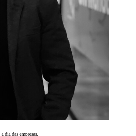
 a dia das empresas.