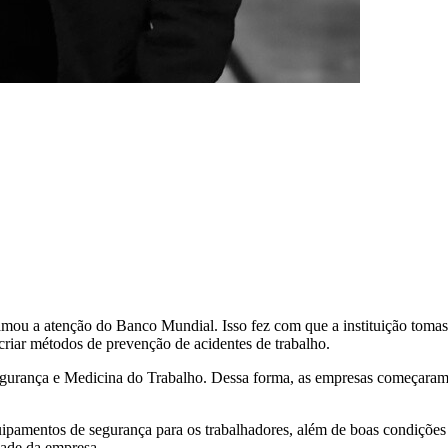
amou a atenção do Banco Mundial. Isso fez com que a instituição tomas
criar métodos de prevenção de acidentes de trabalho.
Segurança e Medicina do Trabalho. Dessa forma, as empresas começaram 
quipamentos de segurança para os trabalhadores, além de boas condições
dade da empresa.