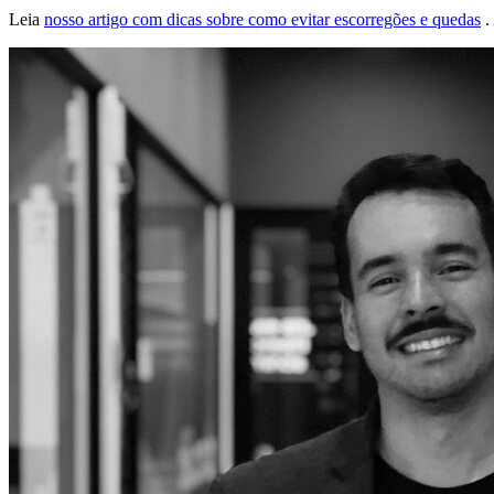
Leia
nosso artigo com dicas sobre como evitar escorregões e quedas
.