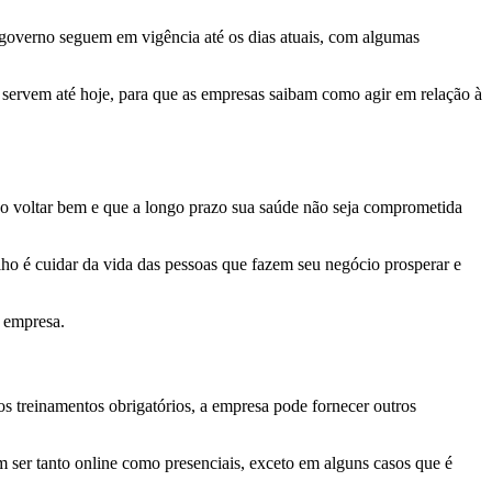
 governo seguem em vigência até os dias atuais, com algumas
a servem até hoje, para que as empresas saibam como agir em relação à
ciso voltar bem e que a longo prazo sua saúde não seja comprometida
alho é cuidar da vida das pessoas que fazem seu negócio prosperar e
 empresa.
s treinamentos obrigatórios, a empresa pode fornecer outros
m ser tanto online como presenciais, exceto em alguns casos que é