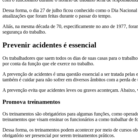
Dessa forma, o dia 27 de julho ficou conhecido como o Dia Nacional
atualizações que foram feitas durante o passar do tempo.
Aliás, na mesma década de 70, especificamente no ano de 1977, for
segurança do trabalho.
Prevenir acidentes é essencial
Os trabalhadores que saem todos os dias de suas casas para o trabalho
por conta da função que ele exerce no trabalho.
A prevenção de acidentes é uma questão essencial a ser tratada pelas 
também é cuidar para não sofrer em diversos âmbitos com a perda de 
A prevenção evita que acidentes leves ou graves aconteçam. Abaixo
Promova treinamentos
Os treinamentos são obrigatórios para algumas funções, como operad
treinamentos que visam ensinar os funcionários a como trabalhar de f
Dessa forma, os treinamentos podem acontecer por meio de cursos obrig
obrigatório ser presencial por serem treinamentos práticos.