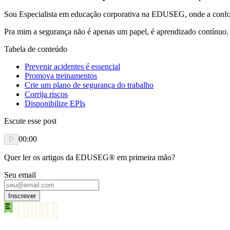
Sou Especialista em educação corporativa na EDUSEG, onde a confo
Pra mim a segurança não é apenas um papel, é aprendizado contínuo.
Tabela de conteúdo
Prevenir acidentes é essencial
Promova treinamentos
Crie um plano de segurança do trabalho
Corrija riscos
Disponibilize EPIs
Escute esse post
00:00
Quer ler os artigos da EDUSEG® em primeira mão?
Seu email
Inscrever