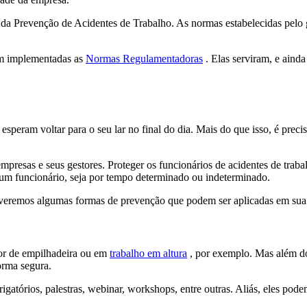
 da Prevenção de Acidentes de Trabalho. As normas estabelecidas pelo
am implementadas as
Normas Regulamentadoras
. Elas serviram, e aind
 esperam voltar para o seu lar no final do dia. Mais do que isso, é pre
empresas e seus gestores. Proteger os funcionários de acidentes de trab
um funcionário, seja por tempo determinado ou indeterminado.
, veremos algumas formas de prevenção que podem ser aplicadas em sua
or de empilhadeira ou em
trabalho em altura
, por exemplo. Mas além do
orma segura.
atórios, palestras, webinar, workshops, entre outras. Aliás, eles pode