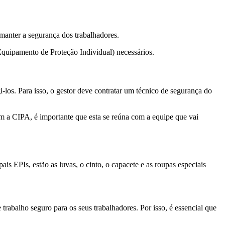
manter a segurança dos trabalhadores.
Equipamento de Proteção Individual) necessários.
-los. Para isso, o gestor deve contratar um técnico de segurança do
om a CIPA, é importante que esta se reúna com a equipe que vai
ais EPIs, estão as luvas, o cinto, o capacete e as roupas especiais
abalho seguro para os seus trabalhadores. Por isso, é essencial que