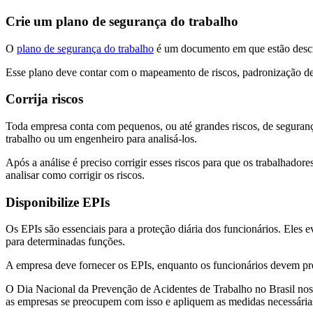
Crie um plano de segurança do trabalho
O
plano de segurança do trabalho
é um documento em que estão descri
Esse plano deve contar com o mapeamento de riscos, padronização de p
Corrija riscos
Toda empresa conta com pequenos, ou até grandes riscos, de segurança 
trabalho ou um engenheiro para analisá-los.
Após a análise é preciso corrigir esses riscos para que os trabalhad
analisar como corrigir os riscos.
Disponibilize EPIs
Os EPIs são essenciais para a proteção diária dos funcionários. Eles e
para determinadas funções.
A empresa deve fornecer os EPIs, enquanto os funcionários devem pr
O Dia Nacional da Prevenção de Acidentes de Trabalho no Brasil nos l
as empresas se preocupem com isso e apliquem as medidas necessárias