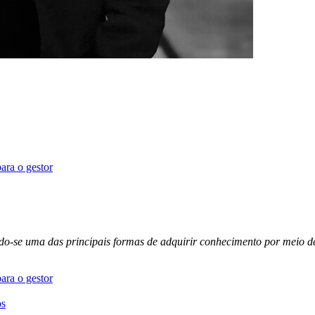
ara o gestor
-se uma das principais formas de adquirir conhecimento por meio de c
ara o gestor
os