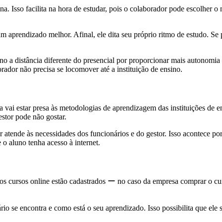
a. Isso facilita na hora de estudar, pois o colaborador pode escolher o
aprendizado melhor. Afinal, ele dita seu próprio ritmo de estudo. Se pr
sino a distância diferente do presencial por proporcionar mais autonomi
rador não precisa se locomover até a instituição de ensino.
la vai estar presa às metodologias de aprendizagem das instituições de
stor pode não gostar.
atende às necessidades dos funcionários e do gestor. Isso acontece por
 o aluno tenha acesso à internet.
 cursos online estão cadastrados ー no caso da empresa comprar o cu
rio se encontra e como está o seu aprendizado. Isso possibilita que ele