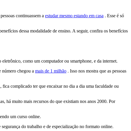
s pessoas continuassem a
estudar mesmo estando em casa
. Esse é só
enefícios dessa modalidade de ensino. A seguir, confira os benefícios
o eletrônico, como um computador ou smartphone, e da internet.
sse número chegou a
mais de 1 milhão
. Isso nos mostra que as pessoas
 fica complicado ter que encaixar no dia a dia uma faculdade ou
s, há muito mais recursos do que existiam nos anos 2000. Por
endo um curso online.
 segurança do trabalho e de especialização no formato online.