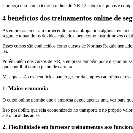
Conheça osso curso teórico online de NR-12 sobre máquinas e equip
4 benefícios dos treinamentos online de se
As empresas precisam fornecer de forma obrigatória alguns treinament
segura e tomando os devidos cuidados, bem como instruir novos cola
Esses cursos são conhecidos como cursos de Normas Regulamentadoras
lei.
Porém, além dos cursos de NR, a empresa também pode disponibilizar 
que contribui com o plano de carreira.
Mas quais são os benefícios para o gestor da empresa ao oferecer os c
1. Maior economia
O curso online permite que a empresa pague apenas uma vez para que s
Isso possibilita que seja economizado no transporte e no próprio valor 
até o local das aulas.
2. Flexibilidade em fornecer treinamentos aos funcion