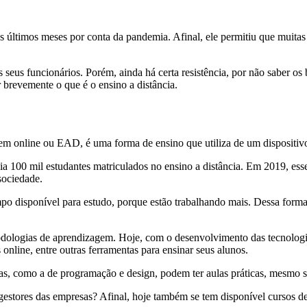
s últimos meses por conta da pandemia. Afinal, ele permitiu que muita
eus funcionários. Porém, ainda há certa resistência, por não saber os b
 brevemente o que é o ensino a distância.
em online ou EAD, é uma forma de ensino que utiliza de um dispositiv
ia 100 mil estudantes matriculados no ensino a distância. Em 2019, e
sociedade.
o disponível para estudo, porque estão trabalhando mais. Dessa forma,
dologias de aprendizagem. Hoje, com o desenvolvimento das tecnologia
nline, entre outras ferramentas para ensinar seus alunos.
s, como a de programação e design, podem ter aulas práticas, mesmo s
 gestores das empresas? Afinal, hoje também se tem disponível cursos de