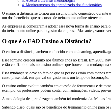
3. Acesso a diversas metodologias
4. Monitoramento do aprendizado dos funcionários
O ensino a distância se tornou um assunto muito comentado durante o
um dos benefícios que os cursos de treinamento online oferecem.
As empresas já começaram a adotar essa nova forma de ensino para os s
do treinamento online para o gestor da empresa. Mas antes, vamos ver
O que é o EAD Ensino a Distância?
O ensino a distância, também conhecido como e-learning, aprendizag
Esse formato cresceu muito nos últimos anos no Brasil. Em 2005, hav
estão confiando mais no ensino online e que houve uma mudança na 
Essa mudança se deve ao fato de que as pessoas estão com menos temp
curso presencial, em que vai ser gasto mais um tempo de locomoção.
O ensino online evoluiu também em questão de ferramentas e de meto
exemplo, os professores podem contar com animações, vídeos, provas o
A metodologia de aprendizagem também foi modernizada. Muitas área
Sabendo disso, quais são os benefícios do treinamento online para os