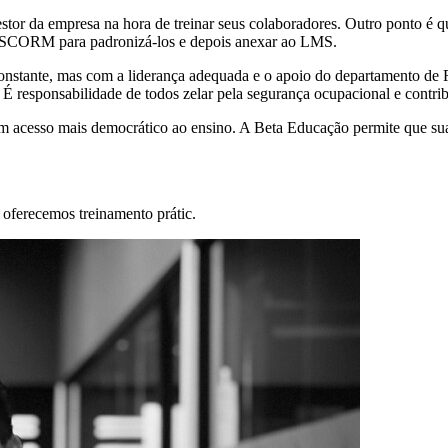
stor da empresa na hora de treinar seus colaboradores. Outro ponto é q
r o SCORM para padronizá-los e depois anexar ao LMS.
onstante, mas com a liderança adequada e o apoio do departamento de 
É responsabilidade de todos zelar pela segurança ocupacional e contrib
 um acesso mais democrático ao ensino. A Beta Educação permite que su
 oferecemos treinamento prátic.