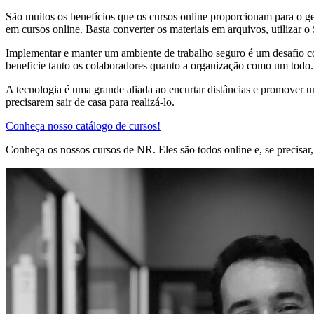
São muitos os benefícios que os cursos online proporcionam para o ge
em cursos online. Basta converter os materiais em arquivos, utiliza
Implementar e manter um ambiente de trabalho seguro é um desafio c
beneficie tanto os colaboradores quanto a organização como um todo. 
A tecnologia é uma grande aliada ao encurtar distâncias e promover
precisarem sair de casa para realizá-lo.
Conheça nosso catálogo de cursos!
Conheça os nossos cursos de NR. Eles são todos online e, se precisar,