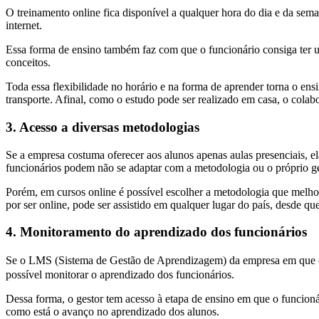
O treinamento online fica disponível a qualquer hora do dia e da seman
internet.
Essa forma de ensino também faz com que o funcionário consiga ter um 
conceitos.
Toda essa flexibilidade no horário e na forma de aprender torna o en
transporte. Afinal, como o estudo pode ser realizado em casa, o colabo
3. Acesso a diversas metodologias
Se a empresa costuma oferecer aos alunos apenas aulas presenciais, e
funcionários podem não se adaptar com a metodologia ou o próprio ge
Porém, em cursos online é possível escolher a metodologia que melhor 
por ser online, pode ser assistido em qualquer lugar do país, desde que
4. Monitoramento do aprendizado dos funcionários
Se o LMS (Sistema de Gestão de Aprendizagem) da empresa em que os
possível monitorar o aprendizado dos funcionários.
Dessa forma, o gestor tem acesso à etapa de ensino em que o funcioná
como está o avanço no aprendizado dos alunos.