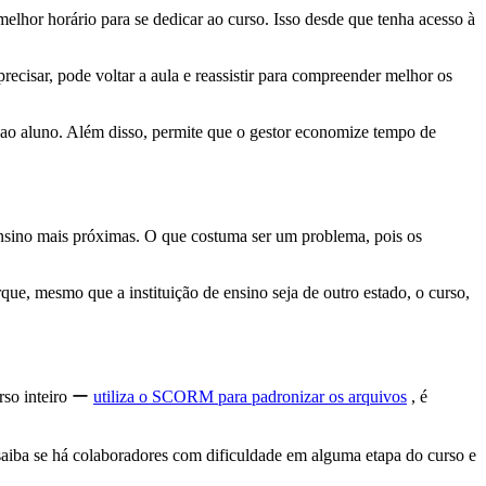
 melhor horário para se dedicar ao curso. Isso desde que tenha acesso à
ecisar, pode voltar a aula e reassistir para compreender melhor os
a ao aluno. Além disso, permite que o gestor economize tempo de
 ensino mais próximas. O que costuma ser um problema, pois os
que, mesmo que a instituição de ensino seja de outro estado, o curso,
rso inteiro ー
utiliza o SCORM para padronizar os arquivos
, é
 saiba se há colaboradores com dificuldade em alguma etapa do curso e