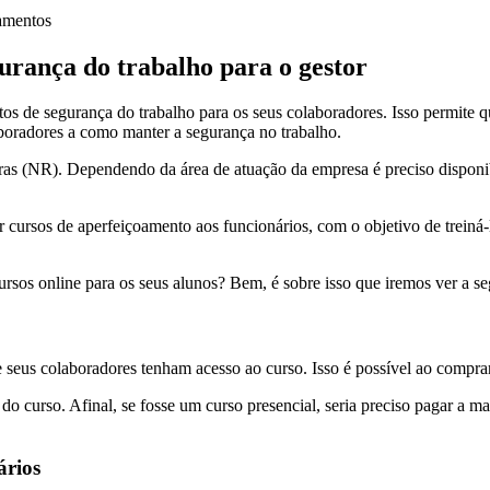
amentos
gurança do trabalho para o gestor
os de segurança do trabalho para os seus colaboradores. Isso permite 
boradores a como manter a segurança no trabalho.
 (NR). Dependendo da área de atuação da empresa é preciso disponibil
cursos de aperfeiçoamento aos funcionários, com o objetivo de treiná-
ursos online para os seus alunos? Bem, é sobre isso que iremos ver a se
eus colaboradores tenham acesso ao curso. Isso é possível ao comprar o
do curso. Afinal, se fosse um curso presencial, seria preciso pagar a ma
ários