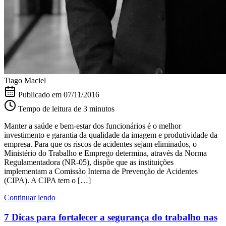
Tiago Maciel
Publicado em
07/11/2016
Tempo de leitura de 3 minutos
Manter a saúde e bem-estar dos funcionários é o melhor
investimento e garantia da qualidade da imagem e produtividade da
empresa. Para que os riscos de acidentes sejam eliminados, o
Ministério do Trabalho e Emprego determina, através da Norma
Regulamentadora (NR-05), dispõe que as instituições
implementam a Comissão Interna de Prevenção de Acidentes
(CIPA). A CIPA tem o […]
Continuar lendo
7 Dicas para fortalecer a segurança do trabalho nas