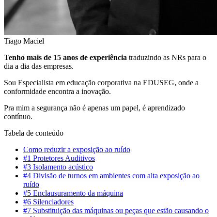
Tiago Maciel
Tenho mais de 15 anos de experiência
traduzindo as NRs para o
dia a dia das empresas.
Sou Especialista em educação corporativa na EDUSEG, onde a
conformidade encontra a inovação.
Pra mim a segurança não é apenas um papel, é aprendizado
contínuo.
Tabela de conteúdo
Como reduzir a exposição ao ruído
#1 Protetores Auditivos
#3 Isolamento acústico
#4 Divisão de turnos em ambientes com alta exposição ao
ruído
#5 Enclausuramento da máquina
#6 Silenciadores
#7 Substituição das máquinas ou peças que estão causando o