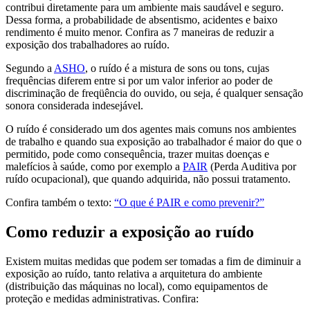
contribui diretamente para um ambiente mais saudável e seguro.
Dessa forma, a probabilidade de absentismo, acidentes e baixo
rendimento é muito menor. Confira as 7 maneiras de reduzir a
exposição dos trabalhadores ao ruído.
Segundo a
ASHO
, o ruído é a mistura de sons ou tons, cujas
frequências diferem entre si por um valor inferior ao poder de
discriminação de freqüência do ouvido, ou seja, é qualquer sensação
sonora considerada indesejável.
O ruído é considerado um dos agentes mais comuns nos ambientes
de trabalho e quando sua exposição ao trabalhador é maior do que o
permitido, pode como consequência, trazer muitas doenças e
malefícios à saúde, como por exemplo a
PAIR
(Perda Auditiva por
ruído ocupacional), que quando adquirida, não possui tratamento.
Confira também o texto:
“O que é PAIR e como prevenir?”
Como reduzir a exposição ao ruído
Existem muitas medidas que podem ser tomadas a fim de diminuir a
exposição ao ruído, tanto relativa a arquitetura do ambiente
(distribuição das máquinas no local), como equipamentos de
proteção e medidas administrativas. Confira: