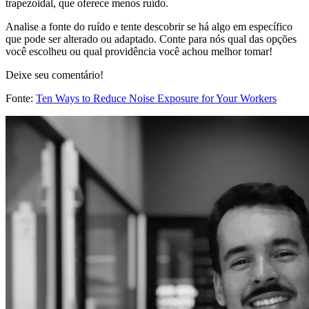
trapezoidal, que oferece menos ruído.
Analise a fonte do ruído e tente descobrir se há algo em específico
que pode ser alterado ou adaptado. Conte para nós qual das opções
você escolheu ou qual providência você achou melhor tomar!
Deixe seu comentário!
Fonte:
Ten Ways to Reduce Noise Exposure for Your Workers