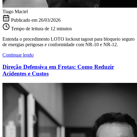
Tiago Maciel
Publicado em
26/03/2026
Tempo de leitura de 12 minutos
Entenda o procedimento LOTO lockout tagout para bloqueio seguro
de energias perigosas e conformidade com NR-10 e NR-12.
Continuar lendo
Direção Defensiva em Frotas: Como Reduzir
Acidentes e Custos