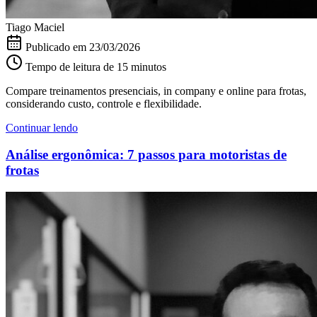
Tiago Maciel
Publicado em
23/03/2026
Tempo de leitura de 15 minutos
Compare treinamentos presenciais, in company e online para frotas,
considerando custo, controle e flexibilidade.
Continuar lendo
Análise ergonômica: 7 passos para motoristas de
frotas