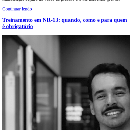
Continuar lendo
Treinamento em NR-13: quando, como e para quem
é obrigatório