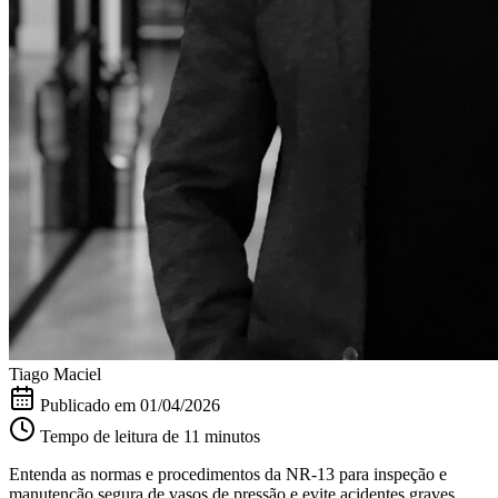
Tiago Maciel
Publicado em
01/04/2026
Tempo de leitura de 11 minutos
Entenda as normas e procedimentos da NR-13 para inspeção e
manutenção segura de vasos de pressão e evite acidentes graves.