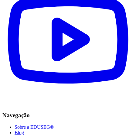
Navegação
Sobre a EDUSEG®
Blog