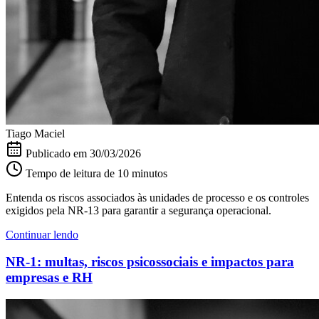
Tiago Maciel
Publicado em
30/03/2026
Tempo de leitura de 10 minutos
Entenda os riscos associados às unidades de processo e os controles
exigidos pela NR-13 para garantir a segurança operacional.
Continuar lendo
NR-1: multas, riscos psicossociais e impactos para
empresas e RH