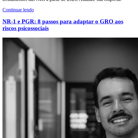
Continuar lendo
NR-1 e PGR: 8 passos para adaptar o GRO aos
riscos psicossociais