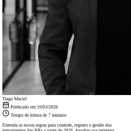
Tiago Maciel
Publicado em
19/03/2026
Tempo de leitura de 7 minutos
Entenda as novas regras para controle, registro e gestão dos
treinamentos das NRs a partir de 2026. Atualize sua empresa.