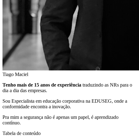
Tiago Maciel
Tenho mais de 15 anos de experiência
traduzindo as NRs para o
dia a dia das empresas.
Sou Especialista em educação corporativa na EDUSEG, onde a
conformidade encontra a inovação.
Pra mim a segurança não é apenas um papel, é aprendizado
contínuo.
Tabela de conteúdo