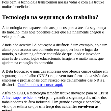
Pois bem, a tecnologia transformou nossas vidas e com ela trouxe
muitos benefícios!
Tecnologia na segurança do trabalho?
A tecnologia veio aparecendo aos poucos para a área da segurança
do trabalho, mas hoje podemos dizer que ela finalmente chegou e
veio para ficar.
Ainda não acredita? A educação a distância é um exemplo, hoje um
aluno pode acessar seu conteúdo em qualquer hora e lugar do
mundo, o e-learning oferece conteúdo de qualidade e inovador
através de videos, jogos educacionais, imagens e muito mais, que
ajudam na captação do conteúdo.
A Beta Educação é uma das empresas que oferece cursos online em
segurança do trabalho (NR’S) e que vem transformando a visão das
empresas e profissionais com relação aos treinamentos das NR’s a
distância.
Confira todos os cursos aqui.
Além do EAD, a tecnologia também trouxe inovação para os EPI’s!
A luva super resistente
veio para garantir a segurança das mãos dos
trabalhadores da área industrial. Um grande avanço e benefício,
visto que estima-se que
um terço dos acidentes envolvem as
mãos!