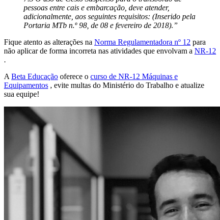
pessoas entre cais e embarcação, deve atender,
adicionalmente, aos seguintes requisitos: (Inserido pela
Portaria MTb n.º 98, de 08 e fevereiro de 2018).”
Fique atento as alterações na
Norma Regulamentadora nº 12
para
não aplicar de forma incorreta nas atividades que envolvam a
NR-12
.
A
Beta Educação
oferece o
curso de NR-12 Máquinas e
Equipamentos
, evite multas do Ministério do Trabalho e atualize
sua equipe!