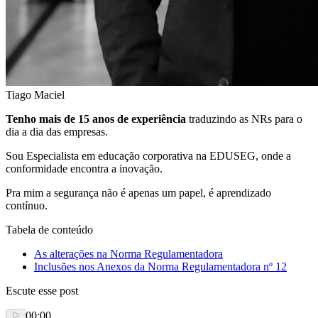
Tiago Maciel
Tenho mais de 15 anos de experiência
traduzindo as NRs para o
dia a dia das empresas.
Sou Especialista em educação corporativa na EDUSEG, onde a
conformidade encontra a inovação.
Pra mim a segurança não é apenas um papel, é aprendizado
contínuo.
Tabela de conteúdo
As alterações na Norma Regulamentadora
Inclusões nos Anexos da Norma Regulamentadora nº 12
Escute esse post
00:00