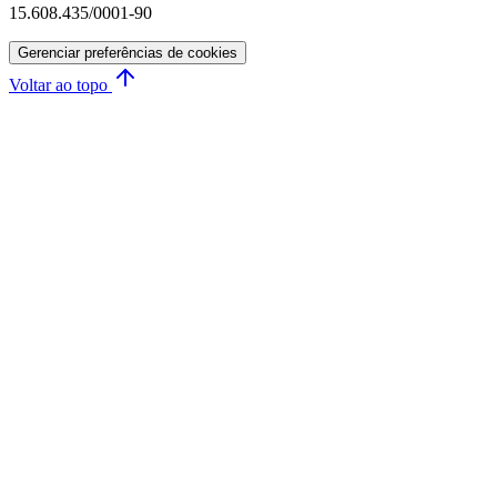
15.608.435/0001-90
Gerenciar preferências de cookies
Voltar ao topo