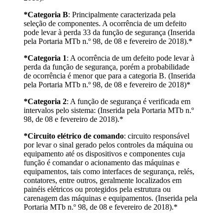
*Categoria B
: Principalmente caracterizada pela
seleção de componentes. A ocorrência de um defeito
pode levar à perda 33 da função de segurança (Inserida
pela Portaria MTb n.º 98, de 08 e fevereiro de 2018).*
*Categoria 1
: A ocorrência de um defeito pode levar à
perda da função de segurança, porém a probabilidade
de ocorrência é menor que para a categoria B. (Inserida
pela Portaria MTb n.º 98, de 08 e fevereiro de 2018)*
*Categoria 2
: A função de segurança é verificada em
intervalos pelo sistema: (Inserida pela Portaria MTb n.º
98, de 08 e fevereiro de 2018).*
*Circuito elétrico de comando
: circuito responsável
por levar o sinal gerado pelos controles da máquina ou
equipamento até os dispositivos e componentes cuja
função é comandar o acionamento das máquinas e
equipamentos, tais como interfaces de segurança, relés,
contatores, entre outros, geralmente localizados em
painéis elétricos ou protegidos pela estrutura ou
carenagem das máquinas e equipamentos. (Inserida pela
Portaria MTb n.º 98, de 08 e fevereiro de 2018).*