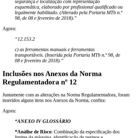
segurança e localização com representação
esquemática, elaborado por profissional qualificado ou
legalmente habilitado. (Alterado pela Portaria MTb n.º
98, de 08 e fevereiro de 2018).”
Agora:
“12.153.2
c) as ferramentas manuais e ferramentas
transportáveis. (Inserida pela Portaria MTb n.º 98, de
08 e fevereiro de 2018).”
Inclusões nos Anexos da Norma
Regulamentadora nº 12
Juntamente com as alterações na Norma Regulamentadora, foram
inseridos alguns itens nos Anexos da Norma, confira:
Agora:
“ANEXO IV GLOSSÁRIO
*Análise de Risco
: Combinação da especificação dos
limites da máquina, identificação de perigos e