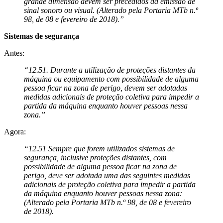
grande dimensão devem ser precedidos da emissão de
sinal sonoro ou visual. (Alterado pela Portaria MTb n.º
98, de 08 e fevereiro de 2018).”
Sistemas de segurança
Antes:
“12.51. Durante a utilização de proteções distantes da
máquina ou equipamento com possibilidade de alguma
pessoa ficar na zona de perigo, devem ser adotadas
medidas adicionais de proteção coletiva para impedir a
partida da máquina enquanto houver pessoas nessa
zona.”
Agora:
“12.51 Sempre que forem utilizados sistemas de
segurança, inclusive proteções distantes, com
possibilidade de alguma pessoa ficar na zona de
perigo, deve ser adotada uma das seguintes medidas
adicionais de proteção coletiva para impedir a partida
da máquina enquanto houver pessoas nessa zona:
(Alterado pela Portaria MTb n.º 98, de 08 e fevereiro
de 2018).