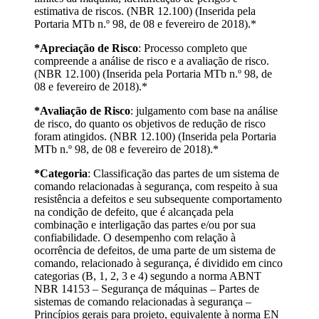
estimativa de riscos. (NBR 12.100) (Inserida pela
Portaria MTb n.º 98, de 08 e fevereiro de 2018).*
*Apreciação de Risco
: Processo completo que
compreende a análise de risco e a avaliação de risco.
(NBR 12.100) (Inserida pela Portaria MTb n.º 98, de
08 e fevereiro de 2018).*
*Avaliação de Risco
: julgamento com base na análise
de risco, do quanto os objetivos de redução de risco
foram atingidos. (NBR 12.100) (Inserida pela Portaria
MTb n.º 98, de 08 e fevereiro de 2018).*
*Categoria
: Classificação das partes de um sistema de
comando relacionadas à segurança, com respeito à sua
resistência a defeitos e seu subsequente comportamento
na condição de defeito, que é alcançada pela
combinação e interligação das partes e/ou por sua
confiabilidade. O desempenho com relação à
ocorrência de defeitos, de uma parte de um sistema de
comando, relacionado à segurança, é dividido em cinco
categorias (B, 1, 2, 3 e 4) segundo a norma ABNT
NBR 14153 – Segurança de máquinas – Partes de
sistemas de comando relacionadas à segurança –
Princípios gerais para projeto, equivalente à norma EN