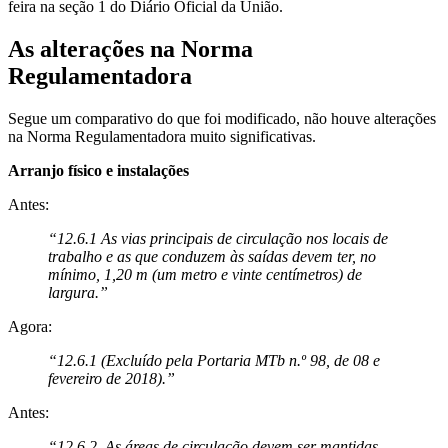
feira na seção 1 do Diário Oficial da União.
As alterações na Norma
Regulamentadora
Segue um comparativo do que foi modificado, não houve alterações
na Norma Regulamentadora muito significativas.
Arranjo físico e instalações
Antes:
“12.6.1 As vias principais de circulação nos locais de
trabalho e as que conduzem às saídas devem ter, no
mínimo, 1,20 m (um metro e vinte centímetros) de
largura.”
Agora:
“12.6.1 (Excluído pela Portaria MTb n.º 98, de 08 e
fevereiro de 2018).”
Antes:
“12.6.2. As áreas de circulação devem ser mantidas