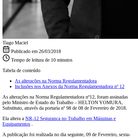
Tiago Maciel
Publicado em
26/03/2018
Tempo de leitura de 10 minutos
Tabela de conteúdo
As alterações na Norma Regulamentadora
Inclusões nos Anexos da Norma Regulamentadora nº 12
As alterações na Norma Regulamentadora nº12, foram assinadas
pelo Ministro de Estado do Trabalho – HELTON YOMURA,
Substituto, através da portaria nº 98 de 08 de Fevereiro de 2018.
Ela altera a
NR-12 Segurança no Trabalho em Máquinas e
Equipamentos
.
A publicação foi realizada no dia seguinte, 09 de Fevereiro, sexta-