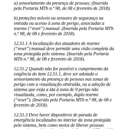
a) sensoriamento da presença de pessoas; (Inserida
pela Portaria MTb n.º 98, de 08 e fevereiro de 2018).
b) proteções móveis ou sensores de segurança na
entrada ou acesso à zona de perigo, associadas a
rearme (“reset”) manual. (Inserida pela Portaria MTb
n.º 98, de 08 e fevereiro de 2018).
12.51.1 A localização dos atuadores de rearme
(“reset”) manual deve permitir uma visão completa da
zona protegida pelo sistema. (Inserido pela Portaria
MTb n.º 98, de 08 e fevereiro de 2018).
12.51.2 Quando não for possível o cumprimento da
exigência do item 12.51.1, deve ser adotado o
sensoriamento da presença de pessoas nas zonas de
perigo com a visualização obstruída, ou a adoção de
sistema que exija a ida à zona de 9 perigo não
visualizada, como, por exemplo, duplo rearme
(“reset”). (Inserido pela Portaria MTb n.º 98, de 08 e
fevereiro de 2018).
12.51.3 Deve haver dispositivos de parada de
emergência localizados no interior da zona protegida
pelo sistema, bem como meios de liberar pessoas