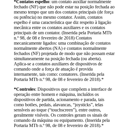
*Contatos espelho
: um contato auxiliar normalmente
fechado (NF) que não pode estar na posição fechada ao
mesmo tempo que um dos contatos principais (de força
ou potência) no mesmo contator. Assim, contatos
espelho é uma característica que diz respeito à ligação
mecânica entre os contatos auxiliares e os contatos
principais de um contator. (Inserida pela Portaria MTb
n.º 98, de 08 e fevereiro de 2018) Contatos
mecanicamente ligados: uma combinação de contatos
normalmente abertos (NA) e contatos normalmente
fechados (NF) projetada de modo que não possam estar
simultaneamente na posição fechada (ou aberta).
Aplica-se a contatos auxiliares de dispositivos de
comando onde a força de atuação é provida
internamente, tais como: contatores. (Inserida pela
Portaria MTb n.º 98, de 08 e fevereiro de 2018).*
*Controles
: Dispositivos que compõem a interface de
operação entre homem e máquina, incluídos os
dispositivos de partida, acionamento e parada, tais
como botões, pedais, alavancas, “joysticks”, telas
sensíveis ao toque (“touchscreen”), entre outros,
geralmente visíveis. Os controles geram os sinais de
comando da máquina ou equipamento. (Inserida pela
Portaria MTb n.º 98, de 08 e fevereiro de 2018).*