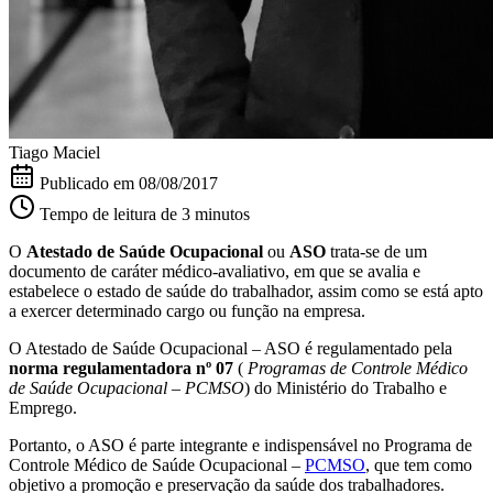
Tiago Maciel
Publicado em
08/08/2017
Tempo de leitura de 3 minutos
O
Atestado de Saúde Ocupacional
ou
ASO
trata-se de um
documento de caráter médico-avaliativo, em que se avalia e
estabelece o estado de saúde do trabalhador, assim como se está apto
a exercer determinado cargo ou função na empresa.
O Atestado de Saúde Ocupacional – ASO é regulamentado pela
norma regulamentadora nº 07
(
Programas de Controle Médico
de Saúde Ocupacional – PCMSO
) do Ministério do Trabalho e
Emprego.
Portanto, o ASO é parte integrante e indispensável no Programa de
Controle Médico de Saúde Ocupacional –
PCMSO
, que tem como
objetivo a promoção e preservação da saúde dos trabalhadores.