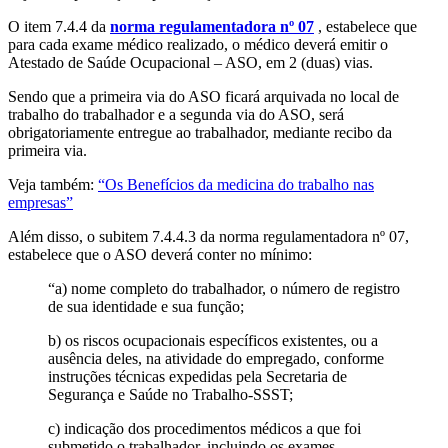
O item 7.4.4 da
norma regulamentadora nº 07
, estabelece que
para cada exame médico realizado, o médico deverá emitir o
Atestado de Saúde Ocupacional – ASO, em 2 (duas) vias.
Sendo que a primeira via do ASO ficará arquivada no local de
trabalho do trabalhador e a segunda via do ASO, será
obrigatoriamente entregue ao trabalhador, mediante recibo da
primeira via.
Veja também:
“Os Benefícios da medicina do trabalho nas
empresas”
Além disso, o subitem 7.4.4.3 da norma regulamentadora nº 07,
estabelece que o ASO deverá conter no mínimo:
“a) nome completo do trabalhador, o número de registro
de sua identidade e sua função;
b) os riscos ocupacionais específicos existentes, ou a
ausência deles, na atividade do empregado, conforme
instruções técnicas expedidas pela Secretaria de
Segurança e Saúde no Trabalho-SSST;
c) indicação dos procedimentos médicos a que foi
submetido o trabalhador, incluindo os exames