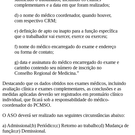
complementares e a data em que foram realizados;
d) o nome do médico coordenador, quando houver,
com respectivo CRM;
e) definição de apto ou inapto para a função específica
que o trabalhador vai exercer, exerce ou exerceu;
f) nome do médico encarregado do exame e endereço
ou forma de contato;
g) data e assinatura do médico encarregado do exame e
carimbo contendo seu número de inscrição no
Conselho Regional de Medicina.”
Destacando que os dados obtidos nos exames médicos, incluindo
avaliação clínica e exames complementares, as conclusões e as
medidas aplicadas deverão ser registrados em prontuário clínico
individual, que ficará sob a responsabilidade do médico-
coordenador do PCMSO.
O ASO deverá ser realizado nas seguintes circunstâncias abaixo:
a) Admissional;b) Periódico;c) Retorno ao trabalho;d) Mudança de
função;e) Demissional.