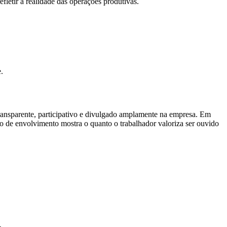
fletir a realidade das operações produtivas.
.
transparente, participativo e divulgado amplamente na empresa. Em
po de envolvimento mostra o quanto o trabalhador valoriza ser ouvido