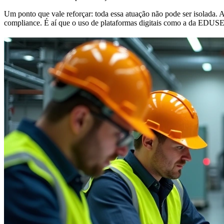
Um ponto que vale reforçar: toda essa atuação não pode ser isolada. A 
compliance. É aí que o uso de plataformas digitais como a da EDUSEG®