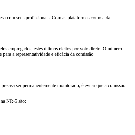
resa com seus profissionais. Com as plataformas como a da
los empregados, estes últimos eleitos por voto direto. O número
e para a representatividade e eficácia da comissão.
 precisa ser permanentemente monitorado, é evitar que a comissão
s na NR-5 são: