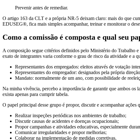
Prevenir antes de remediar.
O artigo 163 da CLT e a própria NR-5 deixam claro: mais do que cump
EDUSEG®, fica mais simples acompanhar, treinar e monitorar o dese
Como a comissão é composta e qual seu pa
A composição segue critérios definidos pelo Ministério do Trabalho e
exato de integrantes varia conforme o grau de risco da atividade e a qu
Representantes dos empregados: eleitos através de votação inte
Representantes do empregador: designados pela própria direçã
Mandato: normalmente de um ano, com possibilidade de reeleiç
Na minha vivência, percebo a importância de garantir que ambos os l
exista apenas para cumprir tabela.
O papel principal desse grupo é propor, discutir e acompanhar ações 
Realizar inspeções periódicas nos ambientes de trabalho;
Discutir causas de acidentes e doenças ocupacionais;
Propor campanhas e atividades educativas, especialmente dura
Comunicar irregularidades e propor melhorias;
Colaborar na implementação de medidas corretivas.