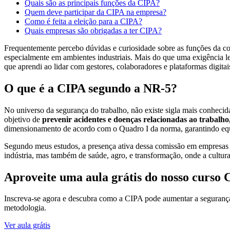
Quais são as principais funções da CIPA?
Quem deve participar da CIPA na empresa?
Como é feita a eleição para a CIPA?
Quais empresas são obrigadas a ter CIPA?
Frequentemente percebo dúvidas e curiosidade sobre as funções da comi
especialmente em ambientes industriais. Mais do que uma exigência le
que aprendi ao lidar com gestores, colaboradores e plataformas digit
O que é a CIPA segundo a NR-5?
No universo da segurança do trabalho, não existe sigla mais conheci
objetivo de
prevenir acidentes e doenças relacionadas ao trabalh
dimensionamento de acordo com o Quadro I da norma, garantindo equil
Segundo meus estudos, a presença ativa dessa comissão em empresas de 
indústria, mas também de saúde, agro, e transformação, onde a cultur
Aproveite uma aula grátis do nosso curso 
Inscreva-se agora e descubra como a CIPA pode aumentar a segurança
metodologia.
Ver aula grátis