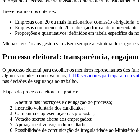
reforçando a necessidade de revisão no critério de dimensionamento da
Breve resumo dos critérios:
Empresas com 20 ou mais funcionários: comissão obrigatória, c
Empresas com menos de 20: indicação formal de representante 
Proporções e quantitativos: definidos em tabela específica da 
Minha sugestão aos gestores: revisem sempre a estrutura de cargos e 
Processo eleitoral: transparência, engajam
O processo eleitoral para escolher os membros representantes dos fun
algumas cidades, como Valinhos,
1.110 servidores participaram da v
nas decisões de segurança no trabalho.
Etapas do processo eleitoral na prática:
Abertura das inscrições e divulgação do processo;
Inscrição voluntária dos candidatos;
Campanha e apresentação das propostas;
Votação secreta aberta aos empregados;
Apuração e divulgação do resultado;
Possibilidade de comunicação de irregularidade ao Ministério d