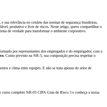
 e sua relevância no cenário das normas de segurança brasileiras,
el, produtivo e livre de riscos. Neste artigo, quero compartilhar o
ciona de verdade para transformar o ambiente corporativo.
o formado por representantes dos empregados e do empregador, com o
ivo
. Como previsto na NR-5, sua composição precisa respeitar o
ntos e clima entre equipes. E não se trata apenas do setor de
sso curso completo NR-05 CIPA Grau de Risco 3 e conheça a nossa