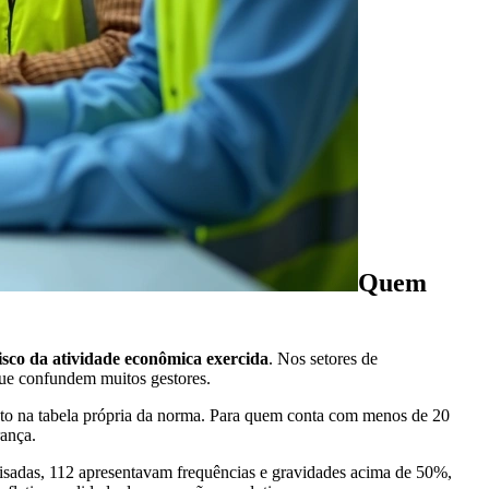
Quem
isco da atividade econômica exercida
. Nos setores de
que confundem muitos gestores.
to na tabela própria da norma. Para quem conta com menos de 20
rança.
alisadas, 112 apresentavam frequências e gravidades acima de 50%,