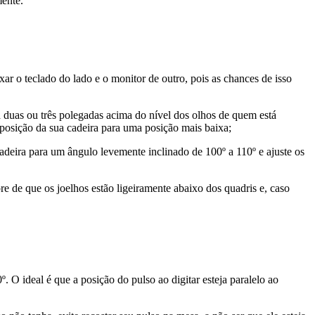
mente.
xar o teclado do lado e o monitor de outro, pois as chances de isso
a duas ou três polegadas acima do nível dos olhos de quem está
 posição da sua cadeira para uma posição mais baixa;
a cadeira para um ângulo levemente inclinado de 100º a 110º e ajuste os
pre de que os joelhos estão ligeiramente abaixo dos quadris e, caso
. O ideal é que a posição do pulso ao digitar esteja paralelo ao