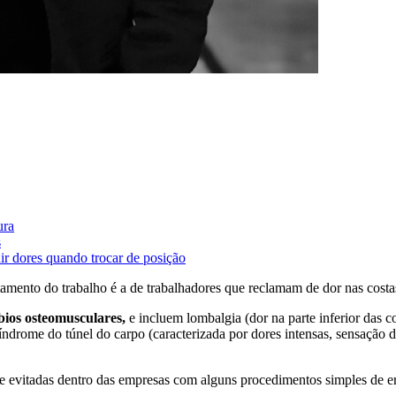
ura
s
r dores quando trocar de posição
ento do trabalho é a de trabalhadores que reclamam de dor nas costas
bios osteomusculares,
e incluem lombalgia (dor na parte inferior das cos
síndrome do túnel do carpo (caracterizada por dores intensas, sensação
e evitadas dentro das empresas com alguns procedimentos simples de er