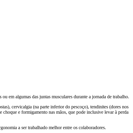
 ou em algumas das juntas musculares durante a jornada de trabalho.
tas), cervicalgia (na parte inferior do pescoço), tendinites (dores nos
 de choque e formigamento nas mãos, que pode inclusive levar à perda
gonomia a ser trabalhado melhor entre os colaboradores.