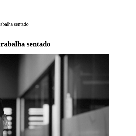
abalha sentado
trabalha sentado