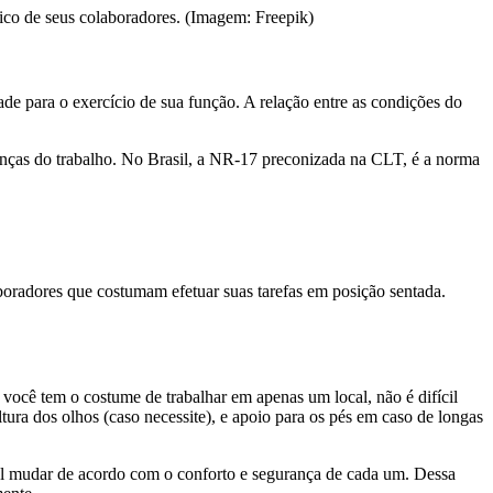
co de seus colaboradores. (Imagem: Freepik)
de para o exercício de sua função. A relação entre as condições do
enças do trabalho. No Brasil, a NR-17 preconizada na CLT, é a norma
oradores que costumam efetuar suas tarefas em posição sentada.
 você tem o costume de trabalhar em apenas um local, não é difícil
tura dos olhos (caso necessite), e apoio para os pés em caso de longas
vel mudar de acordo com o conforto e segurança de cada um. Dessa