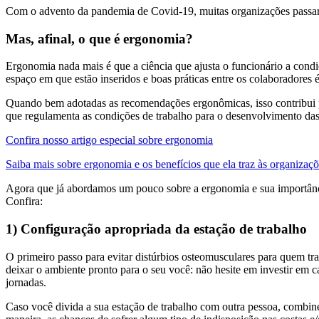
Com o advento da pandemia de Covid-19, muitas organizações passar
Mas, afinal, o que é ergonomia?
Ergonomia nada mais é que a ciência que ajusta o funcionário a condi
espaço em que estão inseridos e boas práticas entre os colaboradores 
Quando bem adotadas as recomendações ergonômicas, isso contribui p
que regulamenta as condições de trabalho para o desenvolvimento das 
Confira nosso artigo especial sobre ergonomia
Saiba mais sobre ergonomia e os benefícios que ela traz às organizaç
Agora que já abordamos um pouco sobre a ergonomia e sua importância
Confira:
1) Configuração apropriada da estação de trabalho
O primeiro passo para evitar distúrbios osteomusculares para quem tra
deixar o ambiente pronto para o seu você: não hesite em investir em c
jornadas.
Caso você divida a sua estação de trabalho com outra pessoa, combin