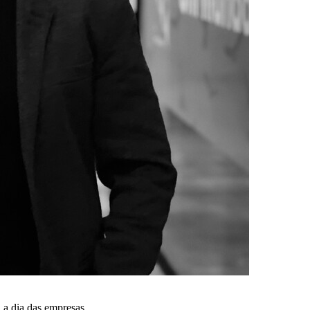
 a dia das empresas.