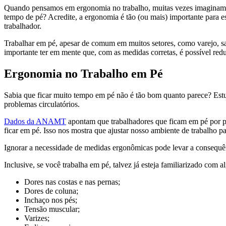
Quando pensamos em ergonomia no trabalho, muitas vezes imaginamos a
tempo de pé? Acredite, a ergonomia é tão (ou mais) importante para e
trabalhador.
Trabalhar em pé, apesar de comum em muitos setores, como varejo, sa
importante ter em mente que, com as medidas corretas, é possível reduz
Ergonomia no Trabalho em Pé
Sabia que ficar muito tempo em pé não é tão bom quanto parece? Estud
problemas circulatórios.
Dados da ANAMT
apontam que trabalhadores que ficam em pé por pe
ficar em pé. Isso nos mostra que ajustar nosso ambiente de trabalho 
Ignorar a necessidade de medidas ergonômicas pode levar a consequên
Inclusive, se você trabalha em pé, talvez já esteja familiarizado com a
Dores nas costas e nas pernas;
Dores de coluna;
Inchaço nos pés;
Tensão muscular;
Varizes;