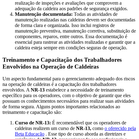
realização de inspeções e avaliações que comprovem a
adequação da caldeira aos padrões de segurança exigidos.
Manutenção documentada:
Todas as atividades de
manutenção realizadas nas caldeiras devem ser documentadas
de forma clara e organizada. Isso inclui registros de
manutenção preventiva, manutenção corretiva, substituição de
componentes, reparos, entre outros. Essa documentação é
essencial para rastrear as atividades realizadas e garantir que a
caldeira esteja sempre em condições seguras de operação.
Treinamento e Capacitação dos Trabalhadores
Envolvidos na Operação de Caldeiras
Um aspecto fundamental para o gerenciamento adequado dos riscos
na operação de caldeiras é a capacitação dos trabalhadores
envolvidos. A
NR-13
estabelece a necessidade de treinamento
específico para os operadores, com o objetivo de garantir que eles
possuam os conhecimentos necessários para realizar suas atividades
de forma segura. Alguns pontos importantes relacionados ao
treinamento e capacitação são:
Curso de NR-13:
É recomendável que os operadores de
caldeiras realizem um curso de
NR-13,
como
o oferecido pela
Beta Educação
. Esse tipo de curso aborda as diretrizes e