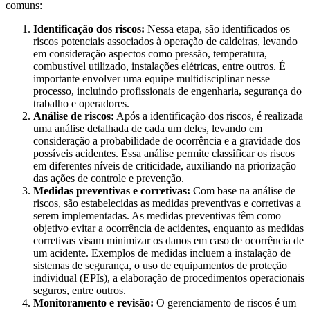
comuns:
Identificação dos riscos:
Nessa etapa, são identificados os
riscos potenciais associados à operação de caldeiras, levando
em consideração aspectos como pressão, temperatura,
combustível utilizado, instalações elétricas, entre outros. É
importante envolver uma equipe multidisciplinar nesse
processo, incluindo profissionais de engenharia, segurança do
trabalho e operadores.
Análise de riscos:
Após a identificação dos riscos, é realizada
uma análise detalhada de cada um deles, levando em
consideração a probabilidade de ocorrência e a gravidade dos
possíveis acidentes. Essa análise permite classificar os riscos
em diferentes níveis de criticidade, auxiliando na priorização
das ações de controle e prevenção.
Medidas preventivas e corretivas:
Com base na análise de
riscos, são estabelecidas as medidas preventivas e corretivas a
serem implementadas. As medidas preventivas têm como
objetivo evitar a ocorrência de acidentes, enquanto as medidas
corretivas visam minimizar os danos em caso de ocorrência de
um acidente. Exemplos de medidas incluem a instalação de
sistemas de segurança, o uso de equipamentos de proteção
individual (EPIs), a elaboração de procedimentos operacionais
seguros, entre outros.
Monitoramento e revisão:
O gerenciamento de riscos é um