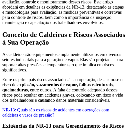
avaliação, controle e monitoramento desses riscos. Este artigo
abordará em detalhes as exigências da NR-13, destacando as etapas
e metodologias para avaliação, as medidas preventivas e corretivas
para controle de riscos, bem como a importância da inspeção,
manutenção e capacitação dos trabalhadores envolvidos.
Conceito de Caldeiras e Riscos Associados
à Sua Operação
As caldeiras são equipamentos amplamente utilizados em diversos
setores industriais para a geração de vapor. Elas são projetadas para
suportar altas pressões e temperaturas, o que implica em riscos
significativos.
Entre os principais riscos associados à sua operação, destacam-se o
risco de
explosão,
vazamentos de vapor,
falhas estruturais,
queimaduras,
entre outros. A falta de controle adequado desses
riscos pode resultar em acidentes graves, colocando em risco a vida
dos trabalhadores e causando danos materiais consideráveis.
NR-13: Quais são os riscos de acidentes em operações com
caldeiras e vasos de pressão?
Exigências da NR-13 para Gerenciamento de Riscos