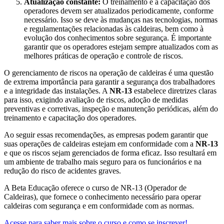
Atualização constante:
O treinamento e a capacitação dos
operadores devem ser atualizados periodicamente, conforme
necessário. Isso se deve às mudanças nas tecnologias, normas
e regulamentações relacionadas às caldeiras, bem como à
evolução dos conhecimentos sobre segurança. É importante
garantir que os operadores estejam sempre atualizados com as
melhores práticas de operação e controle de riscos.
O gerenciamento de riscos na operação de caldeiras é uma questão
de extrema importância para garantir a segurança dos trabalhadores
e a integridade das instalações. A
NR-13
estabelece diretrizes claras
para isso, exigindo avaliação de riscos, adoção de medidas
preventivas e corretivas, inspeção e manutenção periódicas, além do
treinamento e capacitação dos operadores.
Ao seguir essas recomendações, as empresas podem garantir que
suas operações de caldeiras estejam em conformidade com a
NR-13
e que os riscos sejam gerenciados de forma eficaz. Isso resultará em
um ambiente de trabalho mais seguro para os funcionários e na
redução do risco de acidentes graves.
A Beta Educação oferece o curso de NR-13 (Operador de
Caldeiras), que fornece o conhecimento necessário para operar
caldeiras com segurança e em conformidade com as normas.
Acesse para saber mais sobre o curso e como se inscrever!