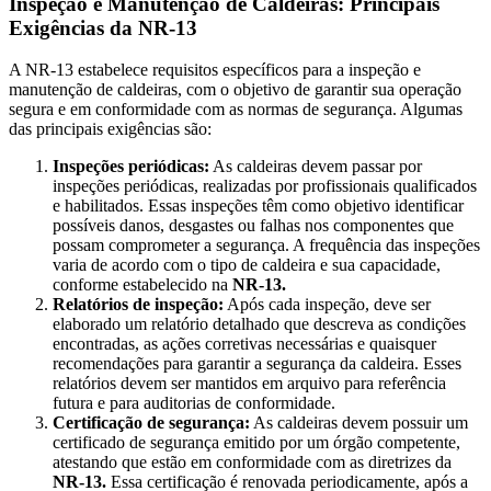
Inspeção e Manutenção de Caldeiras: Principais
Exigências da NR-13
A NR-13 estabelece requisitos específicos para a inspeção e
manutenção de caldeiras, com o objetivo de garantir sua operação
segura e em conformidade com as normas de segurança. Algumas
das principais exigências são:
Inspeções periódicas:
As caldeiras devem passar por
inspeções periódicas, realizadas por profissionais qualificados
e habilitados. Essas inspeções têm como objetivo identificar
possíveis danos, desgastes ou falhas nos componentes que
possam comprometer a segurança. A frequência das inspeções
varia de acordo com o tipo de caldeira e sua capacidade,
conforme estabelecido na
NR-13.
Relatórios de inspeção:
Após cada inspeção, deve ser
elaborado um relatório detalhado que descreva as condições
encontradas, as ações corretivas necessárias e quaisquer
recomendações para garantir a segurança da caldeira. Esses
relatórios devem ser mantidos em arquivo para referência
futura e para auditorias de conformidade.
Certificação de segurança:
As caldeiras devem possuir um
certificado de segurança emitido por um órgão competente,
atestando que estão em conformidade com as diretrizes da
NR-13.
Essa certificação é renovada periodicamente, após a