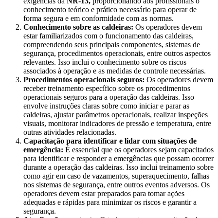
exigências da
NR-13,
proporcionando aos profissionais o
conhecimento teórico e prático necessário para operar de
forma segura e em conformidade com as normas.
Conhecimento sobre as caldeiras:
Os operadores devem
estar familiarizados com o funcionamento das caldeiras,
compreendendo seus principais componentes, sistemas de
segurança, procedimentos operacionais, entre outros aspectos
relevantes. Isso inclui o conhecimento sobre os riscos
associados à operação e as medidas de controle necessárias.
Procedimentos operacionais seguros:
Os operadores devem
receber treinamento específico sobre os procedimentos
operacionais seguros para a operação das caldeiras. Isso
envolve instruções claras sobre como iniciar e parar as
caldeiras, ajustar parâmetros operacionais, realizar inspeções
visuais, monitorar indicadores de pressão e temperatura, entre
outras atividades relacionadas.
Capacitação para identificar e lidar com situações de
emergência:
É essencial que os operadores sejam capacitados
para identificar e responder a emergências que possam ocorrer
durante a operação das caldeiras. Isso inclui treinamento sobre
como agir em caso de vazamentos, superaquecimento, falhas
nos sistemas de segurança, entre outros eventos adversos. Os
operadores devem estar preparados para tomar ações
adequadas e rápidas para minimizar os riscos e garantir a
segurança.