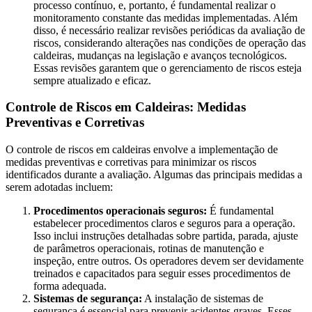
processo contínuo, e, portanto, é fundamental realizar o
monitoramento constante das medidas implementadas. Além
disso, é necessário realizar revisões periódicas da avaliação de
riscos, considerando alterações nas condições de operação das
caldeiras, mudanças na legislação e avanços tecnológicos.
Essas revisões garantem que o gerenciamento de riscos esteja
sempre atualizado e eficaz.
Controle de Riscos em Caldeiras: Medidas
Preventivas e Corretivas
O controle de riscos em caldeiras envolve a implementação de
medidas preventivas e corretivas para minimizar os riscos
identificados durante a avaliação. Algumas das principais medidas a
serem adotadas incluem:
Procedimentos operacionais seguros:
É fundamental
estabelecer procedimentos claros e seguros para a operação.
Isso inclui instruções detalhadas sobre partida, parada, ajuste
de parâmetros operacionais, rotinas de manutenção e
inspeção, entre outros. Os operadores devem ser devidamente
treinados e capacitados para seguir esses procedimentos de
forma adequada.
Sistemas de segurança:
A instalação de sistemas de
segurança é essencial para prevenir acidentes graves. Esses