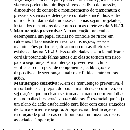
sistemas podem incluir dispositivos de alívio de pressão,
dispositivos de controle e monitoramento de temperatura e
pressão, sistemas de detecção e combate a incêndios, entre
outros. É fundamental que esses sistemas sejam projetados,
instalados e mantidos de acordo com as diretrizes da
NR-13.
Manutenção preventiva:
A manutenção preventiva
desempenha um papel crucial no controle de riscos em
caldeiras. Ela consiste em realizar inspeções, testes e
manutenções periódicas, de acordo com as diretrizes
estabelecidas na NR-13. Essas atividades visam identificar e
corrigir potenciais falhas antes que elas se tornem um risco
para a segurança. A manutenção preventiva inclui a
verificação e limpeza de componentes, calibração de
dispositivos de segurança, análise de fluidos, entre outras
ações.
Manutenção corretiva:
Além da manutenção preventiva, é
importante estar preparado para a manutenção corretiva, ou
seja, ações que precisam ser tomadas quando ocorrem falhas
ou anomalias inesperadas nas caldeiras. É essencial que haja
um plano de ação estabelecido para lidar com essas situações
de forma eficiente e segura. A rapidez na identificação e
resolução de problemas contribui para minimizar os riscos
associados à operação.