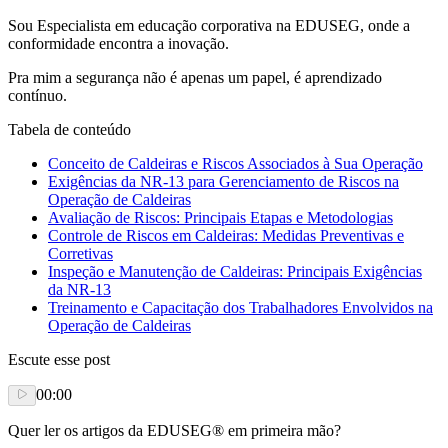
Sou Especialista em educação corporativa na EDUSEG, onde a
conformidade encontra a inovação.
Pra mim a segurança não é apenas um papel, é aprendizado
contínuo.
Tabela de conteúdo
Conceito de Caldeiras e Riscos Associados à Sua Operação
Exigências da NR-13 para Gerenciamento de Riscos na
Operação de Caldeiras
Avaliação de Riscos: Principais Etapas e Metodologias
Controle de Riscos em Caldeiras: Medidas Preventivas e
Corretivas
Inspeção e Manutenção de Caldeiras: Principais Exigências
da NR-13
Treinamento e Capacitação dos Trabalhadores Envolvidos na
Operação de Caldeiras
Escute esse post
00:00
Quer ler os artigos da EDUSEG® em primeira mão?