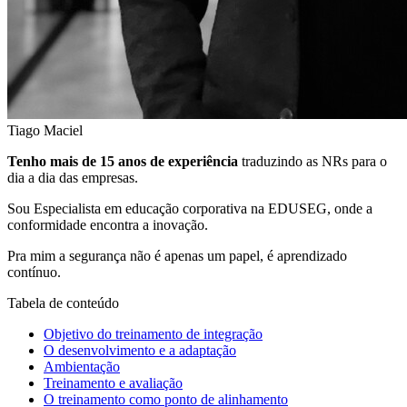
Tiago Maciel
Tenho mais de 15 anos de experiência
traduzindo as NRs para o
dia a dia das empresas.
Sou Especialista em educação corporativa na EDUSEG, onde a
conformidade encontra a inovação.
Pra mim a segurança não é apenas um papel, é aprendizado
contínuo.
Tabela de conteúdo
Objetivo do treinamento de integração
O desenvolvimento e a adaptação
Ambientação
Treinamento e avaliação
O treinamento como ponto de alinhamento