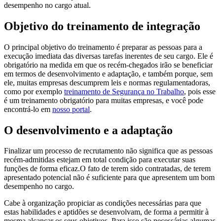
desempenho no cargo atual.
Objetivo do treinamento de integração
O principal objetivo do treinamento é preparar as pessoas para a
execução imediata das diversas tarefas inerentes de seu cargo. Ele é
obrigatório na medida em que os recém-chegados irão se beneficiar
em termos de desenvolvimento e adaptação, e também porque, sem
ele, muitas empresas descumprem leis e normas regulamentadoras,
como por exemplo
treinamento de Segurança no Trabalho
, pois esse
é um treinamento obrigatório para muitas empresas, e você pode
encontrá-lo em
nosso portal
.
O desenvolvimento e a adaptação
Finalizar um processo de recrutamento não significa que as pessoas
recém-admitidas estejam em total condição para executar suas
funções de forma eficaz.O fato de terem sido contratadas, de terem
apresentado potencial não é suficiente para que apresentem um bom
desempenho no cargo.
Cabe à organização propiciar as condições necessárias para que
estas habilidades e aptidões se desenvolvam, de forma a permitir à
mesma alcançar os seus objetivos. Para isso são necessárias algumas