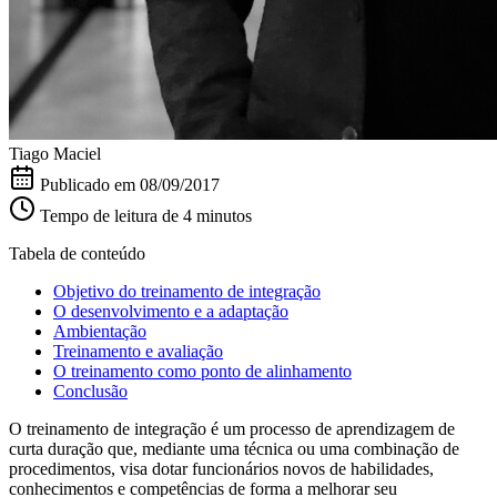
Tiago Maciel
Publicado em
08/09/2017
Tempo de leitura de 4 minutos
Tabela de conteúdo
Objetivo do treinamento de integração
O desenvolvimento e a adaptação
Ambientação
Treinamento e avaliação
O treinamento como ponto de alinhamento
Conclusão
O treinamento de integração é um processo de aprendizagem de
curta duração que, mediante uma técnica ou uma combinação de
procedimentos, visa dotar funcionários novos de habilidades,
conhecimentos e competências de forma a melhorar seu