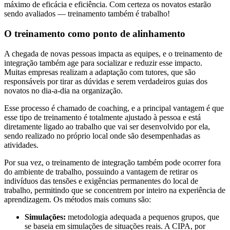
máximo de eficácia e eficiência. Com certeza os novatos estarão
sendo avaliados — treinamento também é trabalho!
O treinamento como ponto de alinhamento
A chegada de novas pessoas impacta as equipes, e o treinamento de
integração também age para socializar e reduzir esse impacto.
Muitas empresas realizam a adaptação com tutores, que são
responsáveis por tirar as dúvidas e serem verdadeiros guias dos
novatos no dia-a-dia na organização.
Esse processo é chamado de coaching, e a principal vantagem é que
esse tipo de treinamento é totalmente ajustado à pessoa e está
diretamente ligado ao trabalho que vai ser desenvolvido por ela,
sendo realizado no próprio local onde são desempenhadas as
atividades.
Por sua vez, o treinamento de integração também pode ocorrer fora
do ambiente de trabalho, possuindo a vantagem de retirar os
indivíduos das tensões e exigências permanentes do local de
trabalho, permitindo que se concentrem por inteiro na experiência de
aprendizagem. Os métodos mais comuns são:
Simulações:
metodologia adequada a pequenos grupos, que
se baseia em simulações de situações reais. A CIPA, por