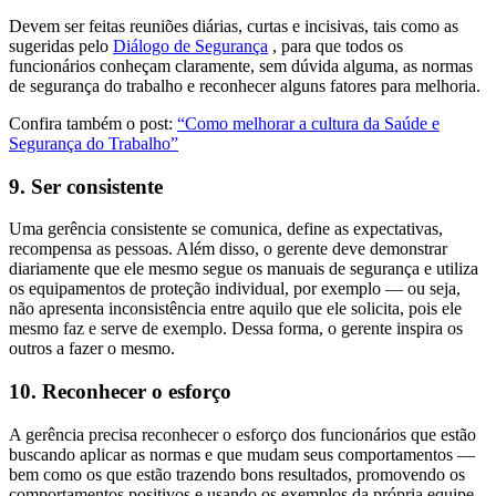
Devem ser feitas reuniões diárias, curtas e incisivas, tais como as
sugeridas pelo
Diálogo de Segurança
, para que todos os
funcionários conheçam claramente, sem dúvida alguma, as normas
de segurança do trabalho e reconhecer alguns fatores para melhoria.
Confira também o post:
“Como melhorar a cultura da Saúde e
Segurança do Trabalho”
9. Ser consistente
Uma gerência consistente se comunica, define as expectativas,
recompensa as pessoas. Além disso, o gerente deve demonstrar
diariamente que ele mesmo segue os manuais de segurança e utiliza
os equipamentos de proteção individual, por exemplo — ou seja,
não apresenta inconsistência entre aquilo que ele solicita, pois ele
mesmo faz e serve de exemplo. Dessa forma, o gerente inspira os
outros a fazer o mesmo.
10. Reconhecer o esforço
A gerência precisa reconhecer o esforço dos funcionários que estão
buscando aplicar as normas e que mudam seus comportamentos —
bem como os que estão trazendo bons resultados, promovendo os
comportamentos positivos e usando os exemplos da própria equipe