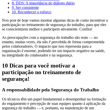
8. DDS: A importância do diálogo diário
9. Ser consistente
10. Reconhecer o esforço
Noo post de hoje vamos mostrar algumas dicas de como incentivar a
participação no treinamento de segurança do trabalho, para que eles
se conscientizem melhor e participem ativamente. Confira!
As preocupações com a segurança do trabalho são reais — no
entanto, muitas vezes, ela não é percebida de forma comprometida
pelos colaboradores. O impacto que isso representa para a
organização é enorme, podendo ter um impacto negativo na saúde,
na integridade do colaborador e na segurança.
10 Dicas para você motivar a
participação no treinamento de
segurança!
A responsabilidade pela Segurança do Trabalho
Os técnicos têm um papel fundamental a desempenhar na formação
do engajamento e percepção de suas equipes quanto à aplicação da
segurança do trabalho — e, portanto, na manutenção de um