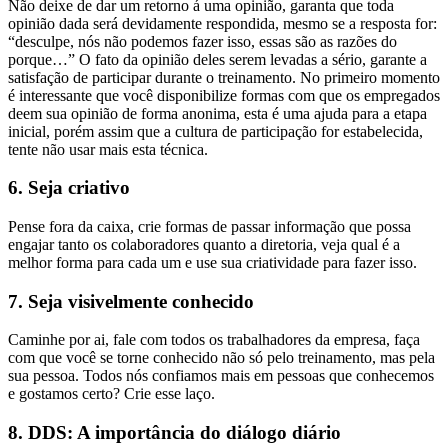
Não deixe de dar um retorno á uma opinião, garanta que toda
opinião dada será devidamente respondida, mesmo se a resposta for:
“desculpe, nós não podemos fazer isso, essas são as razões do
porque…” O fato da opinião deles serem levadas a sério, garante a
satisfação de participar durante o treinamento. No primeiro momento
é interessante que você disponibilize formas com que os empregados
deem sua opinião de forma anonima, esta é uma ajuda para a etapa
inicial, porém assim que a cultura de participação for estabelecida,
tente não usar mais esta técnica.
6. Seja criativo
Pense fora da caixa, crie formas de passar informação que possa
engajar tanto os colaboradores quanto a diretoria, veja qual é a
melhor forma para cada um e use sua criatividade para fazer isso.
7. Seja visivelmente conhecido
Caminhe por ai, fale com todos os trabalhadores da empresa, faça
com que você se torne conhecido não só pelo treinamento, mas pela
sua pessoa. Todos nós confiamos mais em pessoas que conhecemos
e gostamos certo? Crie esse laço.
8. DDS: A importância do diálogo diário