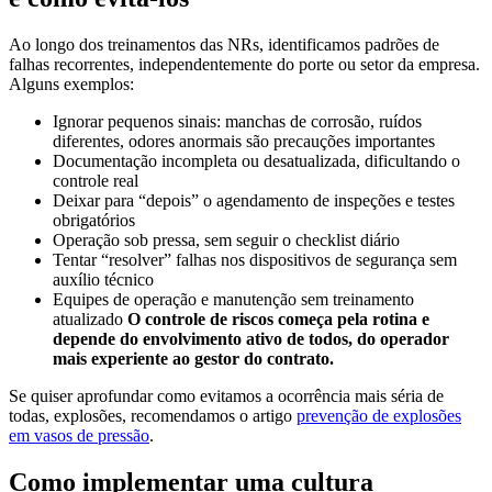
Ao longo dos treinamentos das NRs, identificamos padrões de
falhas recorrentes, independentemente do porte ou setor da empresa.
Alguns exemplos:
Ignorar pequenos sinais: manchas de corrosão, ruídos
diferentes, odores anormais são precauções importantes
Documentação incompleta ou desatualizada, dificultando o
controle real
Deixar para “depois” o agendamento de inspeções e testes
obrigatórios
Operação sob pressa, sem seguir o checklist diário
Tentar “resolver” falhas nos dispositivos de segurança sem
auxílio técnico
Equipes de operação e manutenção sem treinamento
atualizado
O controle de riscos começa pela rotina e
depende do envolvimento ativo de todos, do operador
mais experiente ao gestor do contrato.
Se quiser aprofundar como evitamos a ocorrência mais séria de
todas, explosões, recomendamos o artigo
prevenção de explosões
em vasos de pressão
.
Como implementar uma cultura