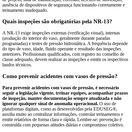
ausência de dispositivos de segurança funcionando corretamente e
treinamento inadequado.
Quais inspeções são obrigatórias pela NR-13?
A NR-13 exige inspeções externas (verificação visual), internas
(avaliação do interior do vaso, geralmente durante paradas
programadas) e testes de pressão hidrostática. A frequência depende
do tipo de vaso, idade, fluido operante e resultado das inspeções
anteriores. Profissionais qualificados, com registro no conselho de
classe adequado, devem realizar as inspeções e emitir os respectivos
laudos técnicos.
Como prevenir acidentes com vasos de pressão?
Para prevenir acidentes com vasos de pressão, é necessário
seguir a legislação vigente, treinar equipes, acompanhar prazos
de inspeção, manter documentação sempre atualizada e não
ignorar qualquer sinal de anomalia operacional.
O uso de
plataformas digitais, como as desenvolvidas pela EDUSEG®,
auxilia muito ao centralizar informações, controlar treinamentos e
emitir relatórios de forma clara e rápida. Lembre-se: prevenção é
construída com pequenas atitudes diárias e compromisso coletivo.