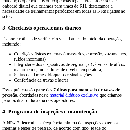
mudanças operacionais ou exigências legais. Nos processos de
onboard digital que criamos para times de RH, destacamos a
necessidade de treinamentos periódicos em todas as NRs ligadas ao
setor.
3. Checklists operacionais diários
Elaborar rotinas de verificação visual antes do início da operação,
incluindo:
Condições físicas externas (amassados, corrosão, vazamentos,
ruídos incomuns)
Integridade dos dispositivos de segurança (válvulas de alívio,
manômetros, indicadores de nível e temperatura)
Status de alarmes, bloqueios e sinalizações
Conferência de travas e lacres
Essas práticas são parte das
7 dicas para manuseio de vasos de
pressão
, abordadas neste
material didático exclusivo
que criamos
para facilitar o dia a dia dos operadores.
4. Programa de inspeções e manutenção
A NR-13 determina a frequência mínima de inspeções externas,
internas e testes de pressão, de acordo com tipo, idade do