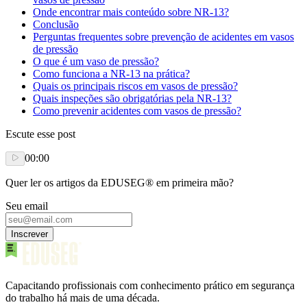
Onde encontrar mais conteúdo sobre NR-13?
Conclusão
Perguntas frequentes sobre prevenção de acidentes em vasos
de pressão
O que é um vaso de pressão?
Como funciona a NR-13 na prática?
Quais os principais riscos em vasos de pressão?
Quais inspeções são obrigatórias pela NR-13?
Como prevenir acidentes com vasos de pressão?
Escute esse post
00:00
Quer ler os artigos da EDUSEG® em primeira mão?
Seu email
Inscrever
Capacitando profissionais com conhecimento prático em segurança
do trabalho há mais de uma década.