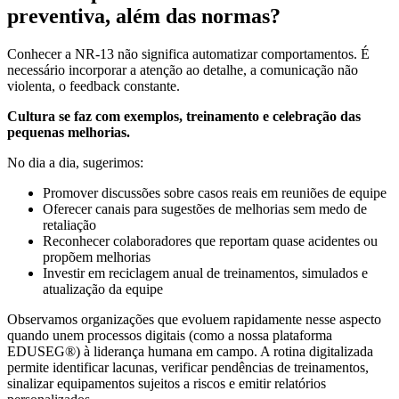
preventiva, além das normas?
Conhecer a NR-13 não significa automatizar comportamentos. É
necessário incorporar a atenção ao detalhe, a comunicação não
violenta, o feedback constante.
Cultura se faz com exemplos, treinamento e celebração das
pequenas melhorias.
No dia a dia, sugerimos:
Promover discussões sobre casos reais em reuniões de equipe
Oferecer canais para sugestões de melhorias sem medo de
retaliação
Reconhecer colaboradores que reportam quase acidentes ou
propõem melhorias
Investir em reciclagem anual de treinamentos, simulados e
atualização da equipe
Observamos organizações que evoluem rapidamente nesse aspecto
quando unem processos digitais (como a nossa plataforma
EDUSEG®) à liderança humana em campo. A rotina digitalizada
permite identificar lacunas, verificar pendências de treinamentos,
sinalizar equipamentos sujeitos a riscos e emitir relatórios