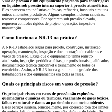
Vaso de pressão é um equipamento projetado para conter gases
ou líquidos sob pressão interna superior à pressão atmosférica.
Eles aparecem em indústrias químicas, refinarias, hospitais e muitos
outros ambientes produtivos. Alguns exemplos incluem caldeiras,
reatores e compressores. Por operarem sob pressão elevada,
requerem controles rígidos de projeto, operação, inspeção e
manutenção.
Como funciona a NR-13 na prática?
A NR-13 estabelece regras para projeto, construção, instalação,
operação, manutenção, inspeção e documentação de caldeiras e
vasos de pressão. Exige que o equipamento tenha registro
atualizado, inspeções periódicas feitas por profissionais qualificados,
documentação técnica disponível e treinamento de todos os
envolvidos. Assim, a NR-13 busca garantir a integridade dos
trabalhadores e dos equipamentos em todas as fases.
Quais os principais riscos em vasos de pressão?
Os principais riscos em vasos de pressão são explosões,
queimaduras químicas ou térmicas, vazamento de gases tóxicos,
falhas estruturais e danos ao patrimônio e ao meio ambiente.
Esses perigos surgem, principalmente, por operação fora dos limites
de projeto, falta de manutenção, corrosão, defeitos de fabricação,