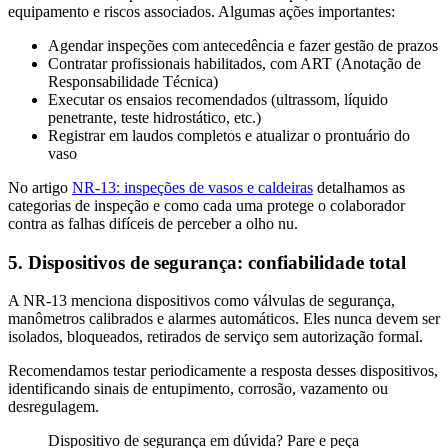
equipamento e riscos associados. Algumas ações importantes:
Agendar inspeções com antecedência e fazer gestão de prazos
Contratar profissionais habilitados, com ART (Anotação de
Responsabilidade Técnica)
Executar os ensaios recomendados (ultrassom, líquido
penetrante, teste hidrostático, etc.)
Registrar em laudos completos e atualizar o prontuário do
vaso
No artigo
NR-13: inspeções de vasos e caldeiras
detalhamos as
categorias de inspeção e como cada uma protege o colaborador
contra as falhas difíceis de perceber a olho nu.
5. Dispositivos de segurança: confiabilidade total
A NR-13 menciona dispositivos como válvulas de segurança,
manômetros calibrados e alarmes automáticos. Eles nunca devem ser
isolados, bloqueados, retirados de serviço sem autorização formal.
Recomendamos testar periodicamente a resposta desses dispositivos,
identificando sinais de entupimento, corrosão, vazamento ou
desregulagem.
Dispositivo de segurança em dúvida? Pare e peça