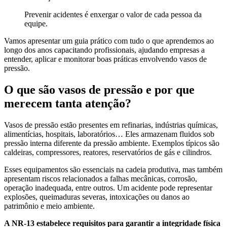
Prevenir acidentes é enxergar o valor de cada pessoa da
equipe.
Vamos apresentar um guia prático com tudo o que aprendemos ao
longo dos anos capacitando profissionais, ajudando empresas a
entender, aplicar e monitorar boas práticas envolvendo vasos de
pressão.
O que são vasos de pressão e por que
merecem tanta atenção?
Vasos de pressão estão presentes em refinarias, indústrias químicas,
alimentícias, hospitais, laboratórios… Eles armazenam fluidos sob
pressão interna diferente da pressão ambiente. Exemplos típicos são
caldeiras, compressores, reatores, reservatórios de gás e cilindros.
Esses equipamentos são essenciais na cadeia produtiva, mas também
apresentam riscos relacionados a falhas mecânicas, corrosão,
operação inadequada, entre outros. Um acidente pode representar
explosões, queimaduras severas, intoxicações ou danos ao
patrimônio e meio ambiente.
A NR-13 estabelece requisitos para garantir a integridade física