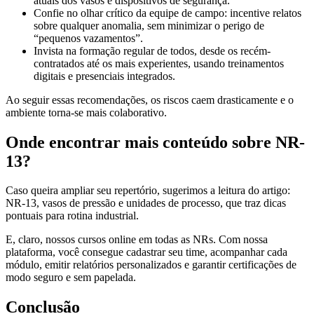
atuais dos vasos e dispositivos de segurança.
Confie no olhar crítico da equipe de campo: incentive relatos
sobre qualquer anomalia, sem minimizar o perigo de
“pequenos vazamentos”.
Invista na formação regular de todos, desde os recém-
contratados até os mais experientes, usando treinamentos
digitais e presenciais integrados.
Ao seguir essas recomendações, os riscos caem drasticamente e o
ambiente torna-se mais colaborativo.
Onde encontrar mais conteúdo sobre NR-
13?
Caso queira ampliar seu repertório, sugerimos a leitura do artigo:
NR-13, vasos de pressão e unidades de processo, que traz dicas
pontuais para rotina industrial.
E, claro, nossos cursos online em todas as NRs. Com nossa
plataforma, você consegue cadastrar seu time, acompanhar cada
módulo, emitir relatórios personalizados e garantir certificações de
modo seguro e sem papelada.
Conclusão