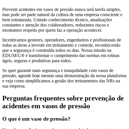
Prevenir acidentes em vasos de pressão nunca será tarefa simples,
mas pode ser parte natural da cultura de uma empresa consciente e
bem estruturada. Unindo conhecimento técnico, atualizações
constantes e atenção dos colaboradores, reduzimos riscos e
mostramos respeito por quem faz a operação acontecer.
Incentivamos gestores, operadores, engenheiros e profissionais de
todas as áreas a investir em treinamento e controle, reconhecendo
que a segurança é construída todos os dias. Nossa missão na
EDUSEG® é transformar o cumprimento das normas em rotinas
ágeis, seguras e produtivas para todos.
Se quer garantir mais segurança e tranquilidade com vasos de
pressão, agende hoje mesmo uma demonstração da nossa plataforma
e veja como simplificamos a gestão dos treinamentos das NRs na
sua empresa.
Perguntas frequentes sobre prevenção de
acidentes em vasos de pressão
O que é um vaso de pressão?