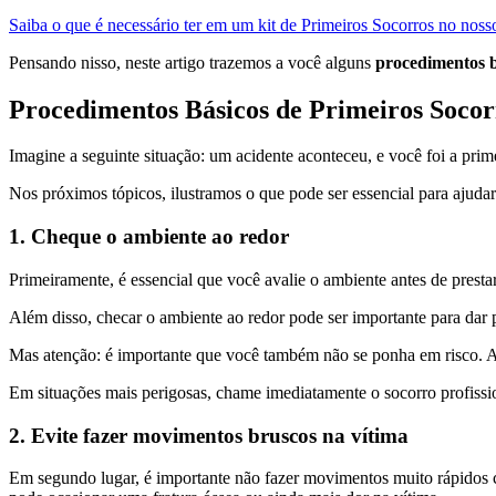
Saiba o que é necessário ter em um kit de Primeiros Socorros no nosso
Pensando nisso, neste artigo trazemos a você alguns
procedimentos b
Procedimentos Básicos de Primeiros Socor
Imagine a seguinte situação: um acidente aconteceu, e você foi a prim
Nos próximos tópicos, ilustramos o que pode ser essencial para ajudar
1. Cheque o ambiente ao redor
Primeiramente, é essencial que você avalie o ambiente antes de prestar 
Além disso, checar o ambiente ao redor pode ser importante para dar p
Mas atenção: é importante que você também não se ponha em risco. Afi
Em situações mais perigosas, chame imediatamente o socorro profissio
2. Evite fazer movimentos bruscos na vítima
Em segundo lugar, é importante não fazer movimentos muito rápidos 