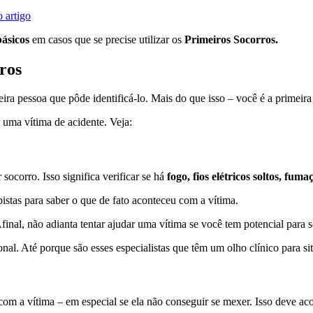
 artigo
ásicos
em casos que se precise utilizar os
Primeiros Socorros.
ros
eira pessoa que pôde identificá-lo. Mais do que isso – você é a primei
 uma vítima de acidente. Veja:
socorro. Isso significa verificar se há
fogo,
fios elétricos soltos,
fumaça
istas para saber o que de fato aconteceu com a vítima.
nal, não adianta tentar ajudar uma vítima se você tem potencial para s
nal. Até porque são esses especialistas que têm um olho clínico para s
com a vítima – em especial se ela não conseguir se mexer. Isso deve a