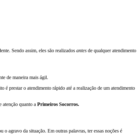
dente. Sendo assim, eles são realizados
antes
de qualquer atendimento
nte de maneira mais ágil.
ito é prestar o atendimento rápido até a realização de um atendimento
de atenção quanto a
Primeiros Socorros.
u o agravo da situação. Em outras palavras, ter essas noções é