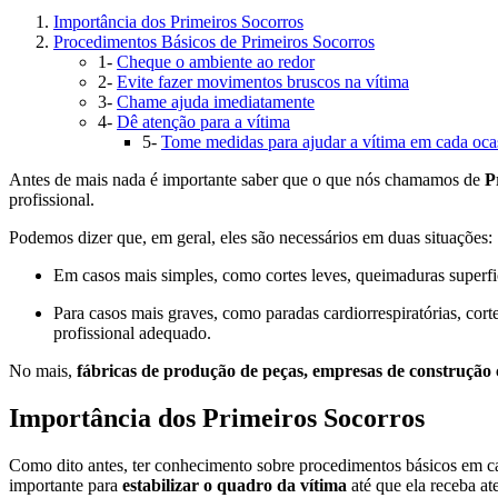
Importância dos Primeiros Socorros
Procedimentos Básicos de Primeiros Socorros
1-
Cheque o ambiente ao redor
2-
Evite fazer movimentos bruscos na vítima
3-
Chame ajuda imediatamente
4-
Dê atenção para a vítima
5-
Tome medidas para ajudar a vítima em cada oca
Antes de mais nada é importante saber que o que nós chamamos de
P
profissional.
Podemos dizer que, em geral, eles são necessários em duas situações:
Em casos mais simples, como cortes leves, queimaduras superfici
Para casos mais graves, como paradas cardiorrespiratórias, cort
profissional adequado.
No mais,
fábricas de produção de peças,
empresas de construção c
Importância dos Primeiros Socorros
Como dito antes, ter conhecimento sobre procedimentos básicos em cas
importante para
estabilizar o quadro da vítima
até que ela receba at