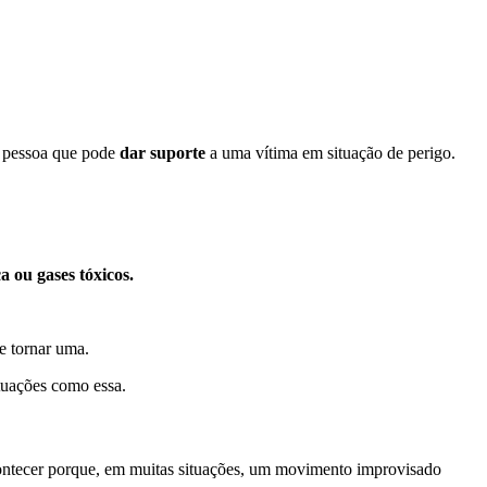
ra pessoa que pode
dar suporte
a uma vítima em situação de perigo.
 ou gases tóxicos.
e tornar uma.
ituações como essa.
contecer porque, em muitas situações, um movimento improvisado