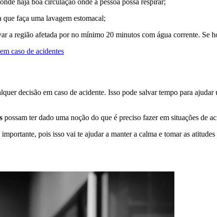
 onde haja boa circulação onde a pessoa possa respirar;
ara que faça uma lavagem estomacal;
lavar a região afetada por no mínimo 20 minutos com água corrente. Se ho
 em caso de acidentes
uer decisão em caso de acidente. Isso pode salvar tempo para ajudar um
s
possam ter dado uma noção do que é preciso fazer em situações de ac
importante, pois isso vai te ajudar a manter a calma e tomar as atitudes