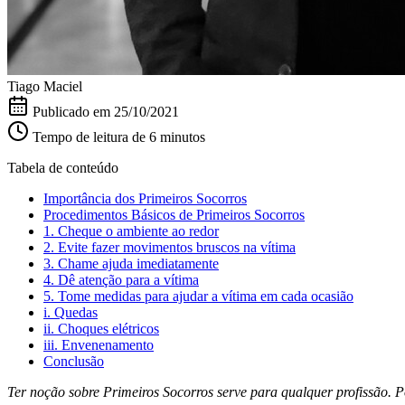
Tiago Maciel
Publicado em
25/10/2021
Tempo de leitura de 6 minutos
Tabela de conteúdo
Importância dos Primeiros Socorros
Procedimentos Básicos de Primeiros Socorros
1. Cheque o ambiente ao redor
2. Evite fazer movimentos bruscos na vítima
3. Chame ajuda imediatamente
4. Dê atenção para a vítima
5. Tome medidas para ajudar a vítima em cada ocasião
i. Quedas
ii. Choques elétricos
iii. Envenenamento
Conclusão
Ter noção sobre Primeiros Socorros serve para qualquer profissão. Po