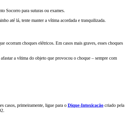
onto Socorro para suturas ou exames.
nho até lá, tente manter a vítima acordada e tranquilizada.
ue ocorram choques elétricos. Em casos mais graves, esses choques
 de afastar a vítima do objeto que provocou o choque – sempre com
es casos, primeiramente, ligue para o
Dique-Intoxicação
criado pela
92.