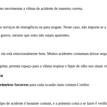
mo movimentar a vítima de acidente de maneira correta.
os serviços de emergência ou para resgate. Neste caso, não importa se a
s graves, mesmo que estes não sejam aparentes.
que ela está emocionalmente bem. Muitos acidentes costumam deixar seq
ar, permita espaço para a vítima respirar e fique de olho nos sinais vi
ão
rimeiros Socorros
para cada ocasião mais comum.Confira:
de acidente é bastante comum, e a primeira coisa a se fazer é verific