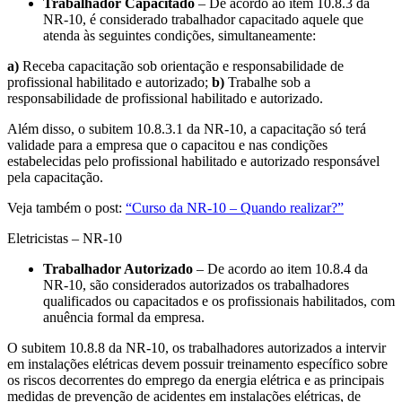
Trabalhador Capacitado
– De acordo ao item 10.8.3 da
NR-10, é considerado trabalhador capacitado aquele que
atenda às seguintes condições, simultaneamente:
a)
Receba capacitação sob orientação e responsabilidade de
profissional habilitado e autorizado;
b)
Trabalhe sob a
responsabilidade de profissional habilitado e autorizado.
Além disso, o subitem 10.8.3.1 da NR-10, a capacitação só terá
validade para a empresa que o capacitou e nas condições
estabelecidas pelo profissional habilitado e autorizado responsável
pela capacitação.
Veja também o post:
“Curso da NR-10 – Quando realizar?”
Eletricistas – NR-10
Trabalhador Autorizado
– De acordo ao item 10.8.4 da
NR-10, são considerados autorizados os trabalhadores
qualificados ou capacitados e os profissionais habilitados, com
anuência formal da empresa.
O subitem 10.8.8 da NR-10, os trabalhadores autorizados a intervir
em instalações elétricas devem possuir treinamento específico sobre
os riscos decorrentes do emprego da energia elétrica e as principais
medidas de prevenção de acidentes em instalações elétricas, de