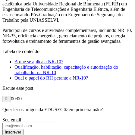
acadêmica pela Universidade Regional de Blumenau (FURB) em
Engenharia de Telecomunicações e Engenharia Elétrica, além de
estar cursando Pós-Graduação em Engenharia de Segurança do
Trabalho pela UNIASSELVI.
Participou de cursos e atividades complementares, incluindo NR-10,
NR-35, eficiência energética, gerenciamento de projetos, energia
fotovoltaica e treinamento de ferramentas de gestão avançadas.
Tabela de conteúdo
A que se aplica a NR-10?
Qualificação, habilitação, capacitação e autorização do
trabalhador na NR-10
Qual o papel do RH perante a NR-10?
Escute esse post
00:00
Quer ler os artigos da EDUSEG® em primeira mão?
Seu email
Inscrever