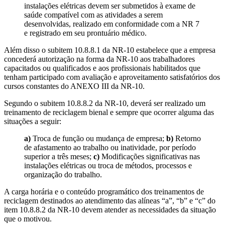
instalações elétricas devem ser submetidos à exame de
saúde compatível com as atividades a serem
desenvolvidas, realizado em conformidade com a NR 7
e registrado em seu prontuário médico.
Além disso o subitem 10.8.8.1 da NR-10 estabelece que a empresa
concederá autorização na forma da NR-10 aos trabalhadores
capacitados ou qualificados e aos profissionais habilitados que
tenham participado com avaliação e aproveitamento satisfatórios dos
cursos constantes do ANEXO III da NR-10.
Segundo o subitem 10.8.8.2 da NR-10, deverá ser realizado um
treinamento de reciclagem bienal e sempre que ocorrer alguma das
situações a seguir:
a)
Troca de função ou mudança de empresa;
b)
Retorno
de afastamento ao trabalho ou inatividade, por período
superior a três meses;
c)
Modificações significativas nas
instalações elétricas ou troca de métodos, processos e
organização do trabalho.
A carga horária e o conteúdo programático dos treinamentos de
reciclagem destinados ao atendimento das alíneas “a”, “b” e “c” do
item 10.8.8.2 da NR-10 devem atender as necessidades da situação
que o motivou.