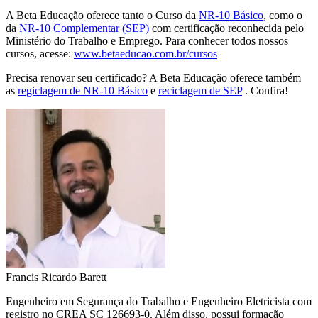
A Beta Educação oferece tanto o Curso da
NR-10 Básico
, como o
da
NR-10 Complementar (SEP)
com certificação reconhecida pelo
Ministério do Trabalho e Emprego. Para conhecer todos nossos
cursos, acesse:
www.betaeducao.com.br/cursos
Precisa renovar seu certificado? A Beta Educação oferece também
as
regiclagem de NR-10 Básico
e
reciclagem de SEP
. Confira!
Francis Ricardo Barett
Engenheiro em Segurança do Trabalho e Engenheiro Eletricista com
registro no CREA SC 126693-0. Além disso, possui formação