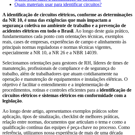
Quais materiais usar para identificar circuitos?
A identificação de circuitos elétricos, conforme as determinações
da NR 10, é uma das exigências que mais impactam a
segurança coletiva no ambiente de trabalho e a prevenção de
acidentes elétricos em todo o Brasil
. Ao longo deste guia prático,
fundamentamos cada ponto com orientações técnicas, exemplos
reais, cases de empresas, experiências de campo e alinhamento às
principais normas reguladoras e normas técnicas vigentes,
especialmente a NR 10, a NR 26 e a NBR 14039.
Selecionamos orientações para gestores de RH, líderes de times de
manutenção, profissionais de compliance e de segurança do
trabalho, além de trabalhadores que atuam cotidianamente na
operação e manutenção de equipamentos e instalações elétricas. O
objetivo é facilitar o entendimento e a implementação de
procedimentos, rotinas e controles eficientes para a
identificação de
circuitos elétricos e sistemas elétricos em conformidade com a
legislação
.
Ao longo deste artigo, apresentamos exemplos práticos sobre
aplicação, tipos de sinalização, checklist de melhores práticas,
relação entre normas, documentos que articulam o tema e como a
qualificação contínua das equipes é peça-chave no processo. Como
referência, utilizamos nossa experiência de mais de uma década