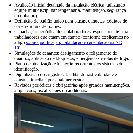
Avaliação inicial detalhada da instalação elétrica, utilizando
equipe multidisciplinar (engenharia, manutenção, segurança
do trabalho).
Definição de padrão único para placas, etiquetas, códigos de
cor e estrutura de nomes.
Capacitação periódica dos colaboradores, especialmente para
trabalhadores que atuam em campo (conforme explicamos no
artigo
sobre qualificação, habilitação e capacitação na NR
10
).
Simulações de cenários: desligamento e religamento de
quadros, aplicação de bloqueios, emergências e rotas de fuga.
Plano de atualização e inspeção recorrente dos sistemas de
identificação.
Digitalização dos registros, facilitando rastreabilidade e
consulta imediata por qualquer gestor.
Revisões periódicas e obrigatórias após grandes manutenções,
ampliações, fiscalizações ou auditorias.