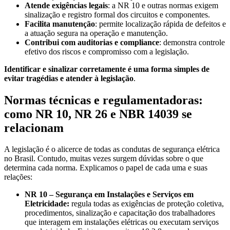
Atende exigências legais
: a NR 10 e outras normas exigem
sinalização e registro formal dos circuitos e componentes.
Facilita manutenção
: permite localização rápida de defeitos e
a atuação segura na operação e manutenção.
Contribui com auditorias e compliance
: demonstra controle
efetivo dos riscos e compromisso com a legislação.
Identificar e sinalizar corretamente é uma forma simples de
evitar tragédias e atender à legislação
.
Normas técnicas e regulamentadoras:
como NR 10, NR 26 e NBR 14039 se
relacionam
A legislação é o alicerce de todas as condutas de segurança elétrica
no Brasil. Contudo, muitas vezes surgem dúvidas sobre o que
determina cada norma. Explicamos o papel de cada uma e suas
relações:
NR 10 – Segurança em Instalações e Serviços em
Eletricidade:
regula todas as exigências de proteção coletiva,
procedimentos, sinalização e capacitação dos trabalhadores
que interagem em instalações elétricas ou executam serviços