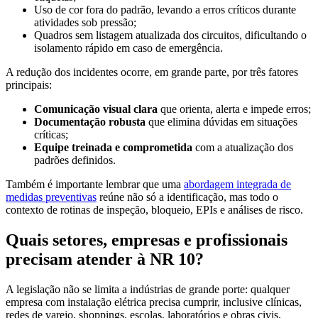
Uso de cor fora do padrão, levando a erros críticos durante
atividades sob pressão;
Quadros sem listagem atualizada dos circuitos, dificultando o
isolamento rápido em caso de emergência.
A redução dos incidentes ocorre, em grande parte, por três fatores
principais:
Comunicação visual clara
que orienta, alerta e impede erros;
Documentação robusta
que elimina dúvidas em situações
críticas;
Equipe treinada e comprometida
com a atualização dos
padrões definidos.
Também é importante lembrar que uma
abordagem integrada de
medidas preventivas
reúne não só a identificação, mas todo o
contexto de rotinas de inspeção, bloqueio, EPIs e análises de risco.
Quais setores, empresas e profissionais
precisam atender à NR 10?
A legislação não se limita a indústrias de grande porte: qualquer
empresa com instalação elétrica precisa cumprir, inclusive clínicas,
redes de varejo, shoppings, escolas, laboratórios e obras civis.