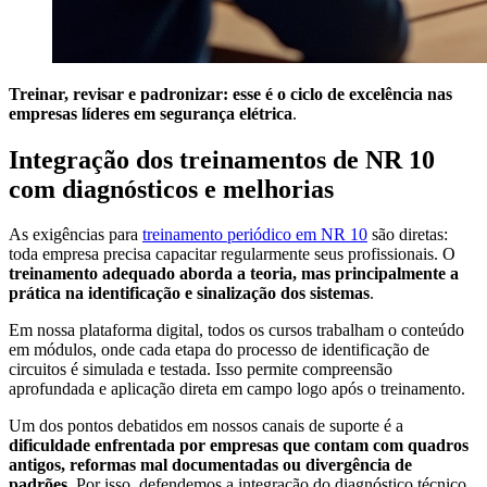
Treinar, revisar e padronizar: esse é o ciclo de excelência nas
empresas líderes em segurança elétrica
.
Integração dos treinamentos de NR 10
com diagnósticos e melhorias
As exigências para
treinamento periódico em NR 10
são diretas:
toda empresa precisa capacitar regularmente seus profissionais. O
treinamento adequado aborda a teoria, mas principalmente a
prática na identificação e sinalização dos sistemas
.
Em nossa plataforma digital, todos os cursos trabalham o conteúdo
em módulos, onde cada etapa do processo de identificação de
circuitos é simulada e testada. Isso permite compreensão
aprofundada e aplicação direta em campo logo após o treinamento.
Um dos pontos debatidos em nossos canais de suporte é a
dificuldade enfrentada por empresas que contam com quadros
antigos, reformas mal documentadas ou divergência de
padrões
. Por isso, defendemos a integração do diagnóstico técnico