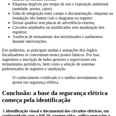
Etiquetas ilegíveis por tempo de uso e exposição ambiental
(umidade, poeira, calor);
Falta de integração entre campo e documentação: etiquetas na
instalação não batem com o diagrama ou registro;
Deixar quadros sem placas de advertência externa;
Circuitos ampliados ou modificados sem atualização dos
registros;
Ausência de treinamento dos terceirizados e autônomos
durante intervenções.
Em auditorias, as principais multas e autuações dos órgãos
fiscalizadores se concentram nestes pontos básicos. Por isso,
sugerimos a inscrição de todos gestores e supervisores em
treinamentos periódicos, bem como a adoção de sistemas
padronizados de registros e sinalização.
O conhecimento certificado é o melhor investimento do
gestor em segurança elétrica.
Conclusão: a base da segurança elétrica
começa pela identificação
A
identificação visual e documental dos circuitos elétricos, em
conformidade com a NR 10, protege vidas, agiliza operações e