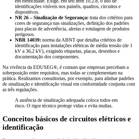
em eletricidade. Exige, em seu item 10.2.8, o uso de
identificações visíveis nos painéis, quadros, circuitos e
dispositivos.
NR 26 – Sinalização de Segurança:
trata dos critérios para
cores de segurança nas sinalizações, definição dos padrões
para placas de advertência, alertas e rotulagem de produtos
perigosos.
NBR 14039:
norma da ABNT que detalha critérios de
identificação para instalações elétricas de média tensão (de 1
kV a 36,2 kV), exigindo etiquetas, placas, desenhos e
documentação dos componentes.
Na vivência da EDUSEG®, é comum que empresas percebam a
sobreposição entre requisitos, mas todas se complementam na
prática. Realizamos consultorias, por exemplo, para alinhar padrões
de sinalização e identificação visual em conformidade conjunta com
as três regulações.
A ausência de sinalização adequada coloca todos em
risco. O rigor técnico protege vidas e evita multas.
Conceitos básicos de circuitos elétricos e
identificação