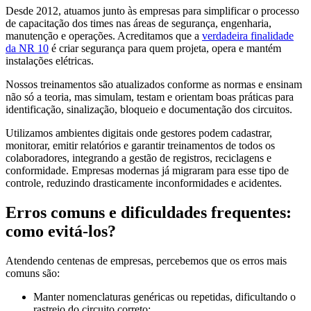
Desde 2012, atuamos junto às empresas para simplificar o processo
de capacitação dos times nas áreas de segurança, engenharia,
manutenção e operações. Acreditamos que a
verdadeira finalidade
da NR 10
é criar segurança para quem projeta, opera e mantém
instalações elétricas.
Nossos treinamentos são atualizados conforme as normas e ensinam
não só a teoria, mas simulam, testam e orientam boas práticas para
identificação, sinalização, bloqueio e documentação dos circuitos.
Utilizamos ambientes digitais onde gestores podem cadastrar,
monitorar, emitir relatórios e garantir treinamentos de todos os
colaboradores, integrando a gestão de registros, reciclagens e
conformidade. Empresas modernas já migraram para esse tipo de
controle, reduzindo drasticamente inconformidades e acidentes.
Erros comuns e dificuldades frequentes:
como evitá-los?
Atendendo centenas de empresas, percebemos que os erros mais
comuns são:
Manter nomenclaturas genéricas ou repetidas, dificultando o
rastreio do circuito correto;