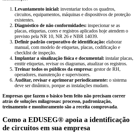
Levantamento inicial:
inventariar todos os quadros,
circuitos, equipamentos, máquinas e dispositivos de proteção
existentes.
Diagnóstico de não conformidades:
inspecionar se as
placas, etiquetas, cores e registros aplicados hoje atendem o
previsto pela NR 10, NR 26 e NBR 14039.
Definir padrão corporativo de identificação:
elaborar
manual, com modelo de etiquetas, placas, codificação e
checklist de inspeção.
Implantar a sinalização física e documental:
instalar placas,
emitir etiquetas, revisar os diagramas, atualizar os registros.
Treinar todos os públicos da empresa:
gestor de RH,
operadores, manutenção e supervisores.
Auditar, revisar e aprimorar periodicamente:
o sistema
deve ser dinâmico, porque as instalações mudam.
Empresas que fazem o básico bem feito não precisam correr
atrás de soluções milagrosas: processo, padronização,
treinamento e monitoramento são a receita comprovada
.
Como a EDUSEG® apoia a identificação
de circuitos em sua empresa