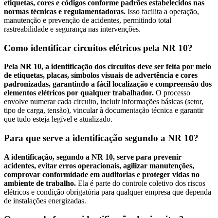
etiquetas, cores e códigos conforme padrões estabelecidos nas
normas técnicas e regulamentadoras.
Isso facilita a operação,
manutenção e prevenção de acidentes, permitindo total
rastreabilidade e segurança nas intervenções.
Como identificar circuitos elétricos pela NR 10?
Pela NR 10, a identificação dos circuitos deve ser feita por meio
de etiquetas, placas, símbolos visuais de advertência e cores
padronizadas, garantindo a fácil localização e compreensão dos
elementos elétricos por qualquer trabalhador.
O processo
envolve numerar cada circuito, incluir informações básicas (setor,
tipo de carga, tensão), vincular à documentação técnica e garantir
que tudo esteja legível e atualizado.
Para que serve a identificação segundo a NR 10?
A identificação, segundo a NR 10, serve para prevenir
acidentes, evitar erros operacionais, agilizar manutenções,
comprovar conformidade em auditorias e proteger vidas no
ambiente de trabalho.
Ela é parte do controle coletivo dos riscos
elétricos e condição obrigatória para qualquer empresa que dependa
de instalações energizadas.