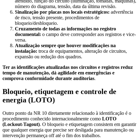
atendido, função do circuito (iluminação, tomadas, máquinas),
número do diagrama, tensão, data da última revisão.
Sinalização por placas nos locais estratégicos:
advertência
de risco, tensão presente, procedimentos de
bloqueio/desbloqueio.
Cruzamento de todas as informações no registro
documental:
o campo deve corresponder aos registros e vice-
versa.
Atualização sempre que houver modificações na
instalação:
troca de equipamentos, alteração de circuitos,
expansão ou redução dos quadros.
Ter as identificações atualizadas nos circuitos e registros reduz
tempo de manutenção, dá agilidade em emergências e
comprova conformidade durante auditorias
.
Bloqueio, etiquetagem e controle de
energia (LOTO)
Outro ponto da NR 10 diretamente relacionado à identificação é o
procedimento conhecido internacionalmente como
LOTO
(Lockout-Tagout)
. O bloqueio e etiquetagem consistem em garantir
que qualquer energia que precise ser desligada para manutenção ou
intervenção permaneça off até o fim dos trabalhos.