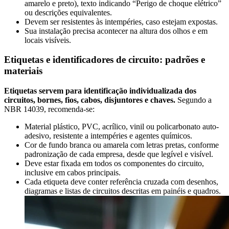
amarelo e preto), texto indicando “Perigo de choque elétrico”
ou descrições equivalentes.
Devem ser resistentes às intempéries, caso estejam expostas.
Sua instalação precisa acontecer na altura dos olhos e em
locais visíveis.
Etiquetas e identificadores de circuito: padrões e
materiais
Etiquetas servem para identificação individualizada dos
circuitos, bornes, fios, cabos, disjuntores e chaves.
Segundo a
NBR 14039, recomenda-se:
Material plástico, PVC, acrílico, vinil ou policarbonato auto-
adesivo, resistente a intempéries e agentes químicos.
Cor de fundo branca ou amarela com letras pretas, conforme
padronização de cada empresa, desde que legível e visível.
Deve estar fixada em todos os componentes do circuito,
inclusive em cabos principais.
Cada etiqueta deve conter referência cruzada com desenhos,
diagramas e listas de circuitos descritas em painéis e quadros.