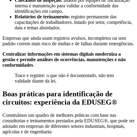
Checklists de inspeção:
usados por equipes de fiscalização
interna e manutenção para validar a conformidade das
identificações em campo.
Relatórios de treinamento:
registro permanente das
capacitações de trabalhadores, listado por setor, competência,
data e temas abordados.
Empresas que ainda usam registros avulsos, incompletos ou sem
padrão correm mais risco de multas e de falhas durante emergências.
Centralizar informações em sistemas digitais moderniza a
gestão e permite análises de ocorrências, manutenções e não
conformidades
.
Trace e registre: o que não é documentado, não tem
validade diante da lei.
Boas práticas para identificação de
circuitos: experiência da EDUSEG®
Construímos um quadro de melhores práticas com base nas
consultorias e treinamentos prestados pela EDUSEG®, que pode ser
adotado em empresas de diferentes setores industriais, hospitais,
agrícolas e de engenharia: