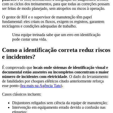
com os ciclos dos treinamentos, para que todas as correções possam
ser feitas de modo planejado, sem atropelos ou riscos à operação.
O gestor de RH e o supervisor de manutenção têm papel
fundamental: eles criam os fluxos, exigem os registros, garantem
reciclagens e condições adequadas de trabalho.
Uma equipe treinada sabe que um erro em identificação
pode custar uma vida.
Como a identificação correta reduz riscos
e incidentes?
É comprovado que
locais onde sistemas de identificação visual e
documental estão ausentes ou incompletos concentram o maior
número de incidentes com eletricidade
. O dado do levantamento
de fatalidades por choques elétricos citado anteriormente reforça
esse ponto (
lea mais na Agência Tatu
).
Casos clássicos incluem:
Disjuntores religados sem ciência da equipe de manutenção;
Intervenção em equipamento errado devido a confusão nas
etiquetas;