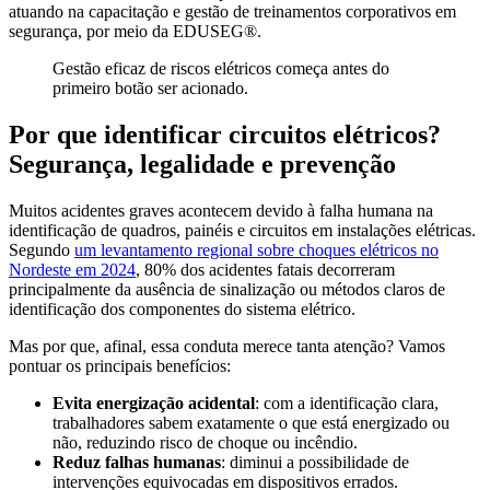
atuando na capacitação e gestão de treinamentos corporativos em
segurança, por meio da EDUSEG®.
Gestão eficaz de riscos elétricos começa antes do
primeiro botão ser acionado.
Por que identificar circuitos elétricos?
Segurança, legalidade e prevenção
Muitos acidentes graves acontecem devido à falha humana na
identificação de quadros, painéis e circuitos em instalações elétricas.
Segundo
um levantamento regional sobre choques elétricos no
Nordeste em 2024
, 80% dos acidentes fatais decorreram
principalmente da ausência de sinalização ou métodos claros de
identificação dos componentes do sistema elétrico.
Mas por que, afinal, essa conduta merece tanta atenção? Vamos
pontuar os principais benefícios:
Evita energização acidental
: com a identificação clara,
trabalhadores sabem exatamente o que está energizado ou
não, reduzindo risco de choque ou incêndio.
Reduz falhas humanas
: diminui a possibilidade de
intervenções equivocadas em dispositivos errados.