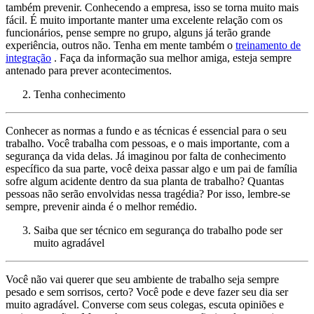
também prevenir. Conhecendo a empresa, isso se torna muito mais
fácil. É muito importante manter uma excelente relação com os
funcionários, pense sempre no grupo, alguns já terão grande
experiência, outros não. Tenha em mente também o
treinamento de
integração
. Faça da informação sua melhor amiga, esteja sempre
antenado para prever acontecimentos.
Tenha conhecimento
Conhecer as normas a fundo e as técnicas é essencial para o seu
trabalho. Você trabalha com pessoas, e o mais importante, com a
segurança da vida delas. Já imaginou por falta de conhecimento
específico da sua parte, você deixa passar algo e um pai de família
sofre algum acidente dentro da sua planta de trabalho? Quantas
pessoas não serão envolvidas nessa tragédia? Por isso, lembre-se
sempre, prevenir ainda é o melhor remédio.
Saiba que ser técnico em segurança do trabalho pode ser
muito agradável
Você não vai querer que seu ambiente de trabalho seja sempre
pesado e sem sorrisos, certo? Você pode e deve fazer seu dia ser
muito agradável. Converse com seus colegas, escuta opiniões e