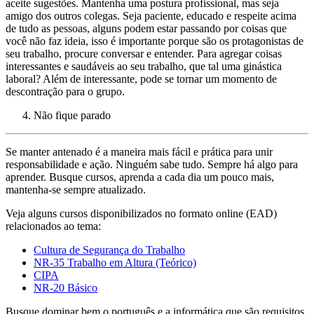
aceite sugestões. Mantenha uma postura profissional, mas seja
amigo dos outros colegas. Seja paciente, educado e respeite acima
de tudo as pessoas, alguns podem estar passando por coisas que
você não faz ideia, isso é importante porque são os protagonistas de
seu trabalho, procure conversar e entender. Para agregar coisas
interessantes e saudáveis ao seu trabalho, que tal uma ginástica
laboral? Além de interessante, pode se tornar um momento de
descontração para o grupo.
Não fique parado
Se manter antenado é a maneira mais fácil e prática para unir
responsabilidade e ação. Ninguém sabe tudo. Sempre há algo para
aprender. Busque cursos, aprenda a cada dia um pouco mais,
mantenha-se sempre atualizado.
Veja alguns cursos disponibilizados no formato online (EAD)
relacionados ao tema:
Cultura de Segurança do Trabalho
NR-35 Trabalho em Altura (Teórico)
CIPA
NR-20 Básico
Busque dominar bem o português e a informática que são requisitos